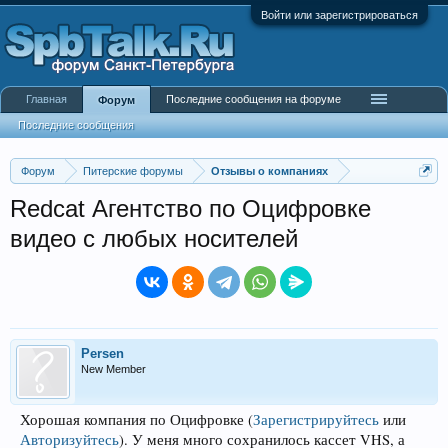
Войти или зарегистрироваться
Главная
Последние сообщения на форуме
Форум
Последние сообщения
Форум
Питерские форумы
Отзывы о компаниях
Redcat Агентство по Оцифровке
видео с любых носителей
Persen
New Member
Хорошая компания по Оцифровке
(
Зарегистрируйтесь
или
Авторизуйтесь
)
. У меня много сохранилось кассет VHS, а