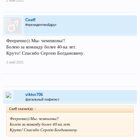
2 май 2021
Скиff
#президентмойдруг
Феерично)) Мы- чемпионы!!
Болею за команду более 40-ка лет.
Круто! Спасибо Сергею Богдановичу.
2 май 2021
viktor706
фатальный пофигист
Скиff сказал(а):
↑
Феерично)) Мы- чемпионы!!
Болею за команду более 40-ка лет.
Круто! Спасибо Сергею Богдановичу.