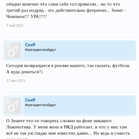
обидно конечно что сами себе гол привезли... но то что
третий раз подряд - это действительно феерично... Зенит -
Чемпион!!! УРА!!!!!
2 май 2021
Скиff
#президентмойдруг
Сегодня возвращаеся в реалии нашего, так сказать, футбола.
А куда деваться?)
17 июл 2021
Скиff
#президентмойдруг
О Зените что-то говорить сложно на фоне никакого
Локомотива. У меня жена в РЖД работает, и что у них там
всё не так уж гладко мне известно давно... Но ведь и совесть