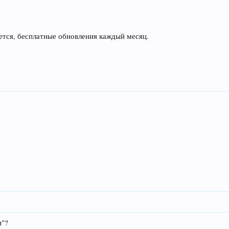
ется, бесплатные обновления каждый месяц.
и"?