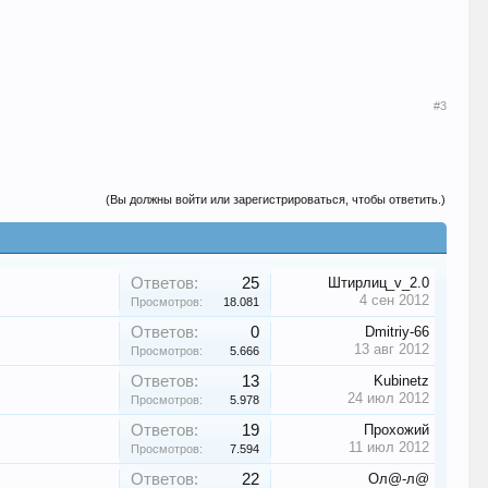
#3
(Вы должны войти или зарегистрироваться, чтобы ответить.)
Ответов:
25
Штирлиц_v_2.0
4 сен 2012
Просмотров:
18.081
Ответов:
0
Dmitriy-66
13 авг 2012
Просмотров:
5.666
Ответов:
13
Kubinetz
24 июл 2012
Просмотров:
5.978
Ответов:
19
Прохожий
11 июл 2012
Просмотров:
7.594
Ответов:
22
Ол@-л@