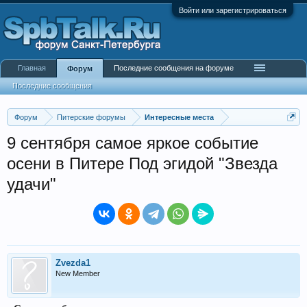
Войти или зарегистрироваться
Главная
Последние сообщения на форуме
Форум
Последние сообщения
Форум
Питерские форумы
Интересные места
9 сентября самое яркое событие
осени в Питере Под эгидой "Звезда
удачи"
Zvezda1
New Member