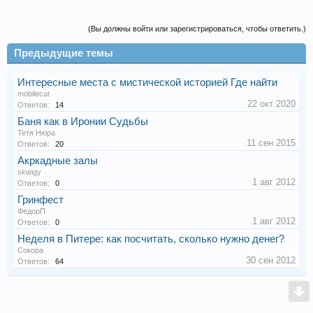
(Вы должны войти или зарегистрироваться, чтобы ответить.)
Предыдущие темы
Интересные места с мистической историей Где найти
mobilecat
22 окт 2020
Ответов:
14
Баня как в Иронии Судьбы
Тетя Нюра
11 сен 2015
Ответов:
20
Акркадные залы
skwigy
1 авг 2012
Ответов:
0
Гринфест
ФедорП
1 авг 2012
Ответов:
0
Неделя в Питере: как посчитать, сколько нужно денег?
Сокора
30 сен 2012
Ответов:
64