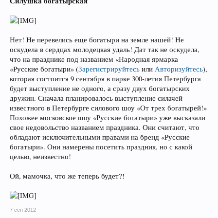
Силушка богатырская
Нет! Не перевелись еще богатыри на земле нашей! Не
оскудела в сердцах молодецкая удаль! Дат так не оскудела,
что на празднике под названием «Народная ярмарка
«Русские богатыри»
(
Зарегистрируйтесь
или
Авторизуйтесь
)
,
которая состоится 9 сентября в парке 300-летия Петербурга
будет выступление не одного, а сразу двух богатырских
дружин. Сначала планировалось выступление силачей
известного в Петербурге силового шоу «От трех богатырей!»
Похожее московское шоу «Русские богатыри» уже высказали
свое недовольство названием праздника. Они считают, что
обладают исключительными правами на бренд «Русские
богатыри». Они намерены посетить праздник, но с какой
целью, неизвестно!
Ой, мамочка, что же теперь будет?!
7 сен 2012