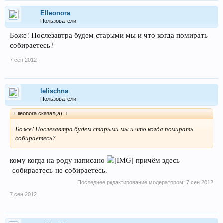
Elleonora
Пользователи
Боже! Послезавтра будем старыми мы и что когда помирать
собираетесь?
7 сен 2012
lelischna
Пользователи
Elleonora сказал(а):
↑
Боже! Послезавтра будем старыми мы и что когда помирать
собираетесь?
кому когда на роду написано
причём здесь
-собираетесь-не собираетесь.
Последнее редактирование модератором:
7 сен 2012
7 сен 2012