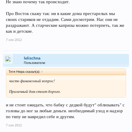
Не знаю почему так происходит.
Про Восток скажу так: ни в какие дома престарелых мы
своих стариков не отдадим. Сами досмотрим. Нас они не
раздражают. А старческие капризы можно потерпеть, так же
как и детские.
7 сен 2012
lelischna
Пользователи
Тетя Нюра сказал(а):
↑
чисто финансовый вопрос!
Приличный дом стоит дорого.
и не стоит ожидать, что бабку с дедкой будут" облизывать" с
головы до ног за любые деньги. необходимый уход и надзор
по типу не навредил себе и другим.
7 сен 2012