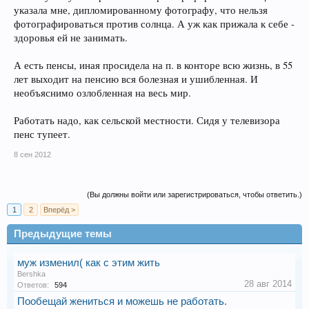
указала мне, дипломированному фотографу, что нельзя
фотографироваться против солнца. А уж как прижала к себе -
здоровья ей не занимать.
А есть пенсы, иная просидела на п. в конторе всю жизнь, в 55
лет выходит на пенсию вся болезная и ушибленная. И
необъяснимо озлобленная на весь мир.
Работать надо, как сельской местности. Сидя у телевизора
пенс тупеет.
8 сен 2012
(Вы должны войти или зарегистрироваться, чтобы ответить.)
1
2
Вперёд >
Предыдущие темы
муж изменил( как с этим жить
Bershka
28 авг 2014
Ответов:
594
Пообещай жениться и можешь не работать.