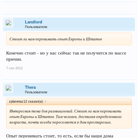
Landlord
Пользователи
Стоит ли нам перенимать опыт Европы и Штатов
Конечно стоит - но у нас сейчас так не получится по массе
причин.
7 сен 2012
Thera
Пользователи
zplanetaz12 сказал(а):
↑
Интересная тема для размышлений. Стоит ли нам перенимать
опыт Европы и Штатов. Там человек, достигая определенного
возраста, почти всегда переселяется в дом престарелых.
Опыт перенимать стоит, то есть, если бы наши дома