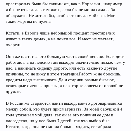
престарелых были бы такими же, как в Норвегии , например,
я бы не отказалась там жить, если бы не могла сама себя
обслужить. Не хотела бы, чтобы это делал мой сын. Мне
такие жертвы не нужны.
Кстати, в Европе лишь небольшой процент престарелых
живет в таких домах, а не почти все. И мест не хватает,
очередь.
Они же платят за это большую часть своей пенсии. Если дети
работают, а на пенсию там выходят значительно позже, чем у
нас, а нанимать сиделку дорого, или есть какие-то другие
причины, то не вижу в этом трагедии.Работу ж не бросишь,
кредиты надо выплачивать.Да и старики разные бывают,
некоторые очень капризны, а некоторые совсем с головой не
дружат.
В России же стараются найти выход, как-то договариваются
между собой, кто будет присматривать. За моей бабушкой 4
года ухаживал мой дядя, так он за это получил ее дом в
наследство, но у нее было 7 детей, так что выбор был.
Кстати, когда она не смогла больше ходить, ее забрала