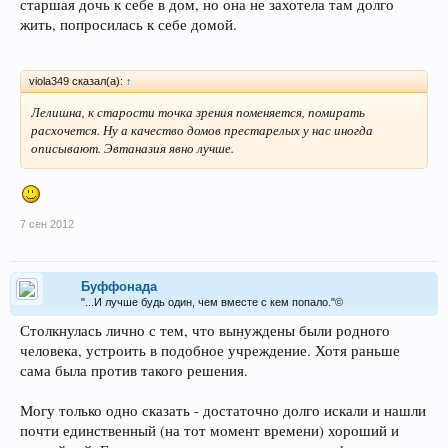
старшая дочь к себе в дом, но она не захотела там долго
жить, попросилась к себе домой.
viola349 сказал(а):
↑
Лелишна, к старости точка зрения поменяется, помирать
расхочется. Ну а качество домов престарелых у нас иногда
описывают. Эвтаназия явно лучше.
7 сен 2012
Буффонада
"...И лучше будь один, чем вместе с кем попало."©
Столкнулась лично с тем, что вынуждены были родного
человека, устроить в подобное учреждение. Хотя раньше
сама была против такого решения.
Могу только одно сказать - достаточно долго искали и нашли
почти единственный (на тот момент времени) хороший и