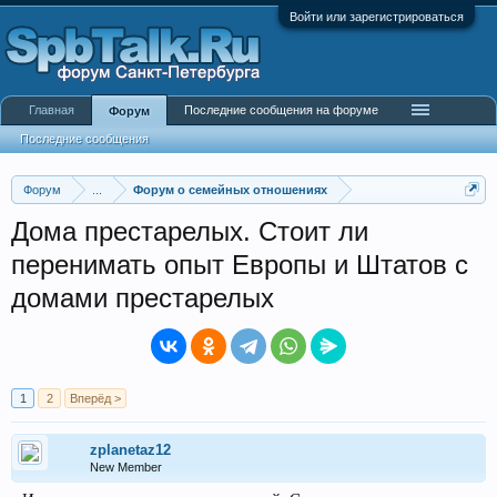
Войти или зарегистрироваться
Главная
Последние сообщения на форуме
Форум
Последние сообщения
Форум
...
Форум о семейных отношениях
Дома престарелых. Стоит ли
перенимать опыт Европы и Штатов с
домами престарелых
1
2
Вперёд >
zplanetaz12
New Member