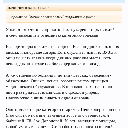
самец человека сказал(а):
↑
...практика "домов престарелых" непривита в росии
У нас много чего не привито. Но, я уверен, старых людей
нужно выделить в отдельную категорию граждан.
Если дети, для них детские садики. Если подростки, для них
школы, пионерские лагеря. Есть студенты, для них ВУЗы и
общаги. Есть зрелые люди, для них рабочие места. Есть
пенсы, для них тоже особое содержание и подход.
А уж отдельную больницу, по типу детских отделений -
обязательно. Они же, пенсы, разрушают сам прынцып
медицинского обслуживания. В поликлиниках только они,
иной раз придёшь, взглянешь и с досадой уйдёшь.
Невозможно с ними сидеть в одной очереди.
Опять же, есть две категории стариков. Пенсионеры и пенсы.
Я до сих пор под впечатлением встречи с бурановской
бабушкой. Ей, Зое Дородовой, 70 лет, выглядит молодцом,
живой ум и умная речь. Стали фотографироваться - ещё