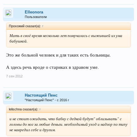
Elleonora
Пользователи
Прохожий сказал(а):
↑
Мать в своё время несколько лет помучалась с выжившей из ума
бабушкой.
Это же больной человек и для таких есть больницы.
А здесь речь вроде о стариках в здравом уме.
7 сен 2012
Настоящий Пенс
"Настоящий Пенс" - с 2016 г
lelischna сказал(а):
↑
и не стоит ожидать, что бабку с дедкой будут" облизывать" с
головы до ног за любые деньги. необходимый уход и надзор по типу
не навредил себе и другим.