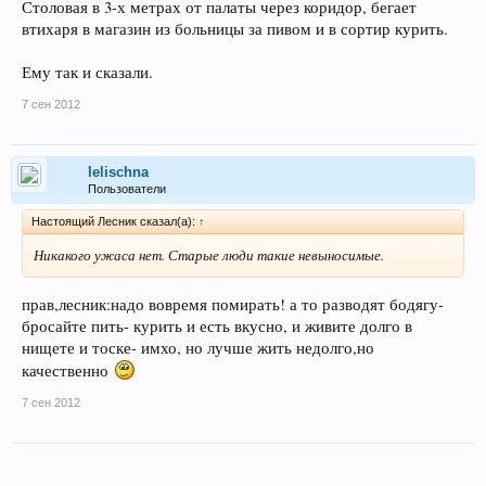
Столовая в 3-х метрах от палаты через коридор, бегает
втихаря в магазин из больницы за пивом и в сортир курить.
Ему так и сказали.
7 сен 2012
lelischna
Пользователи
Настоящий Лесник сказал(а):
↑
Никакого ужаса нет. Старые люди такие невыносимые.
прав,лесник:надо вовремя помирать! а то разводят бодягу-
бросайте пить- курить и есть вкусно, и живите долго в
нищете и тоске- имхо, но лучше жить недолго,но
качественно
7 сен 2012