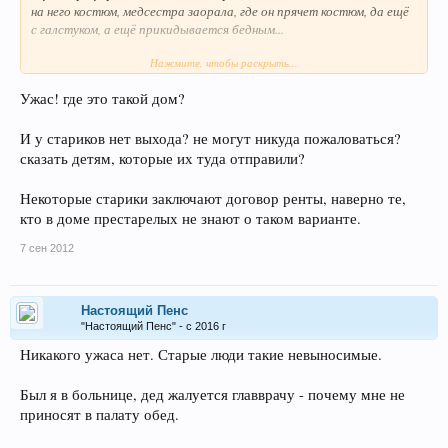
на него костюм, медсестра заорала, где он прячет костюм, да ещё
с галстуком, а ещё прикидывается бедным...
Нажмите, чтобы раскрыть...
Надо вовремя помирать.
Ужас! где это такой дом?
И у стариков нет выхода? не могут никуда пожаловаться?
сказать детям, которые их туда отправили?
Некоторые старики заключают договор ренты, наверно те,
кто в доме престарелых не знают о таком варианте.
7 сен 2012
Настоящий Пенс
"Настоящий Пенс" - с 2016 г
Никакого ужаса нет. Старые люди такие невыносимые.
Был я в больнице, дед жалуется главврачу - почему мне не
приносят в палату обед.