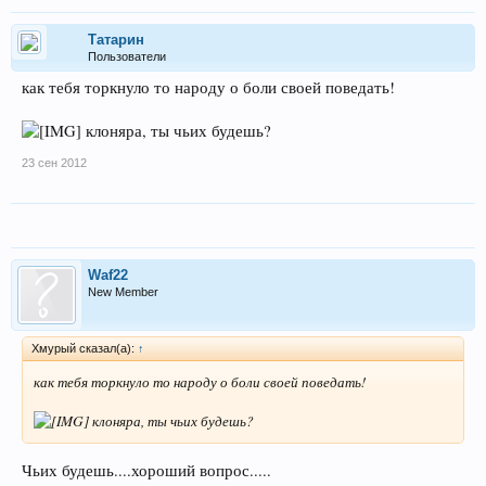
Татарин
Пользователи
как тебя торкнуло то народу о боли своей поведать!
клоняра, ты чьих будешь?
23 сен 2012
Waf22
New Member
Хмурый сказал(а):
↑
как тебя торкнуло то народу о боли своей поведать!
клоняра, ты чьих будешь?
Чьих будешь....хороший вопрос.....