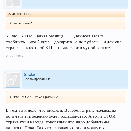
Snake сказал(а):
↑
У вас не так?
У Вас...У Нас....какая разница........ Денисов забыл
сообщить....что 2 ляма....долариев...а не рублей.... и дай сил
стране......в которой З.П.... исчисляют в чужой валюте.....
23 сен 2012
Snake
Заблокированные
У Вас...У Нас....какая разница........
В том-то и дело, что никакой. В любой стране желающих
получать з.п. зеленью будет большинство. А вот в ЭТОЙ
стране кучи народа, говорящей что надо добавить-не
нашлось. Пока. Так что не такая уж она и чокнутая.