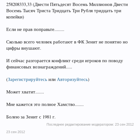
258208333,33 (Двести Пятьдесят Восемь Миллионов Двести
Восемь Тысяч Триста Тридцать Три Рубля тридцать три
копейки)
Если не прав поправьте........
Сколько всего человек работают в ФК Зенит не понятно но
цифры внушают.
И сейчас разгорается конфликт среди игроков по поводу
финансовых вознаграждений.....
(
Зарегистрируйтесь
или
Авторизуйтесь
)
Может хватит.......
Мне кажется это полное Хамство.......
Болею за Зенит с 1981 г.
Последнее редактирование модератором:
23 сен 2012
23 сен 2012