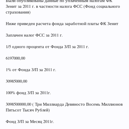
Были опубликованы данные по уплаченным налогам ФК
Зенит за 2011 г. в частности налога ФСС (Фонд социального
страхования)
Ниже приведен расчета фонда заработной платы ФК Зенит
Заплачен налог ФСС за 2011 г.
1/5 одного процента от Фонда З/П за 2011 г.
6197000,00
1% от Фонда З/П за 2011 г.
30985000,00
100% фонд З/П за 2011г.
3098500000,00 ( Три Миллиарда Девяносто Восемь Миллионов
Пятьсот Тысяч Рублей)
Фонд З/П за Месяц 2011г.