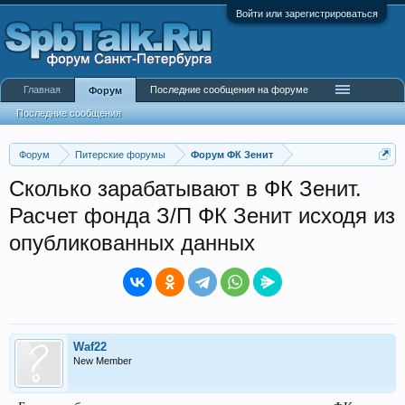
Войти или зарегистрироваться
Главная
Последние сообщения на форуме
Форум
Последние сообщения
Форум
Питерские форумы
Форум ФК Зенит
Сколько зарабатывают в ФК Зенит.
Расчет фонда З/П ФК Зенит исходя из
опубликованных данных
Waf22
New Member