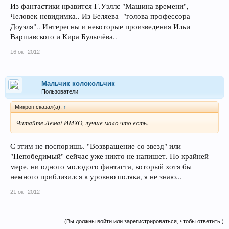
Из фантастики нравится Г.Уэллс "Машина времени",
Человек-невидимка.. Из Беляева- "голова профессора
Доуэля".. Интересны и некоторые произведения Ильи
Варшавского и Кира Булычёва..
16 окт 2012
Мальчик колокольчик
Пользователи
Микрон сказал(а):
↑
Читайте Лема! ИМХО, лучше мало что есть.
С этим не поспоришь. "Возвращение со звезд" или
"Непобедимый" сейчас уже никто не напишет. По крайней
мере, ни одного молодого фантаста, который хотя бы
немного приблизился к уровню поляка, я не знаю...
21 окт 2012
(Вы должны войти или зарегистрироваться, чтобы ответить.)