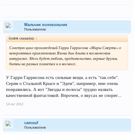
Мальчик колокольчик
Пользователи
Godrik сказал(а):
↑
Советую цикл произведений Гарри Гаррисона «Миры Смерти» о
невероятных приключениях Язона дин Альта в космическом
антураже. Здесь будет любовь, предательство, верные друзья,
битвы на разных планетах и в космосе.
У Гарри Гаррисона есть сильные вещи, а есть "так себе".
Серии о Стальной Крысе и "Эдем", например, мне очень
понравились. А вот "Звезды и полосы" трудно назвать
качественной фантастикой. Впрочем, о вкусах не спорят...
14 окт 2012
camouf
Пользователи