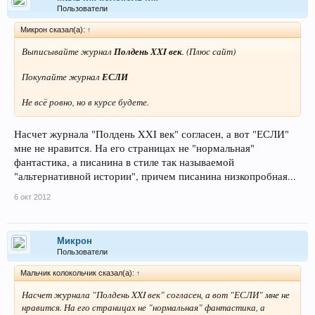
Пользователи
Микрон сказал(а):
↑
Выписывайте журнал
Полдень XXI век
. (Плюс сайт)
Покупайте журнал
ЕСЛИ
Не всё ровно, но в курсе будете.
Насчет журнала "Полдень XXI век" согласен, а вот "ЕСЛИ"
мне не нравится. На его страницах не "нормальная"
фантастика, а писанина в стиле так называемой
"альтернативной истории", причем писанина низкопробная...
6 окт 2012
Микрон
Пользователи
Мальчик колокольчик сказал(а):
↑
Насчет журнала "Полдень XXI век" согласен, а вот "ЕСЛИ" мне не
нравится. На его страницах не "нормальная" фантастика, а