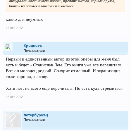
антураже. Здесь будет любовь, предательство, верные друзья,
битвы на разных планетах и в космосе.
хавно для неумных
14 окт 2012
Криничка
Пользователи
Первый и единственный автор из этой оперы для меня был,
есть и будет - Станислав Лем. Его книги уже все перечитала.
Вот он молодец редкий! Солярис отменный. И экранизация
тоже хороша, к слову.
Хотя нет, не всего еще перечитала. Но есть куда стремиться.
16 окт 2012
петербуржец
Пользователи