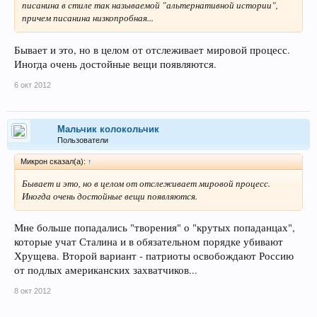
писанина в стиле так называемой "альтернативной истории",
причем писанина низкопробная...
Бывает и это, но в целом от отслеживает мировой процесс.
Иногда очень достойные вещи появляются.
6 окт 2012
Мальчик колокольчик
Пользователи
Микрон сказал(а):
↑
Бывает и это, но в целом от отслеживает мировой процесс.
Иногда очень достойные вещи появляются.
Мне больше попадались "творения" о "крутых попаданцах",
которые учат Сталина и в обязательном порядке убивают
Хрущева. Второй вариант - патриоты освобождают Россию
от подлых американских захватчиков...
8 окт 2012