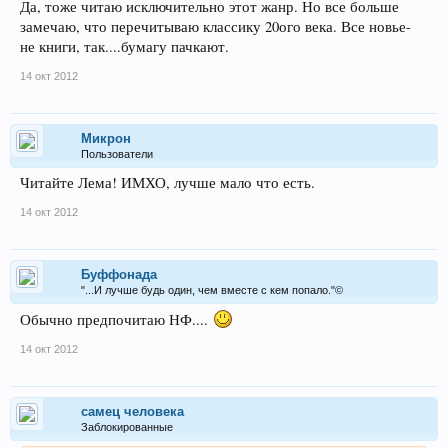
Да, тоже читаю исключительно этот жанр. Но все больше
замечаю, что перечитываю классику 20ого века. Все новье-
не книги, так....бумагу пачкают.
14 окт 2012
Микрон
Пользователи
Читайте Лема! ИМХО, лучше мало что есть.
14 окт 2012
Буффонада
"...И лучше будь один, чем вместе с кем попало."©
Обычно предпочитаю НФ....
14 окт 2012
самец человека
Заблокированные