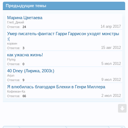
Предыдущие темы
Марина Цветаева
Глеб_Дикий
14 апр 2017
Ответов:
24
Умер писатель-фантаст Гарри Гаррисон уходят монстры
:(
корвин
15 авг 2012
Ответов:
3
как ужасна жизнь!
Flying
5 июл 2012
Ответов:
0
40 Dney (Лирика, 2003г.)
Arjun
9 июл 2012
Ответов:
9
Я влюбилась благодаря Блекки в Генри Миллера
Кофеман-Ка
2 июл 2012
Ответов:
66