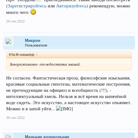
(
Зарегистрируйтесь
или
Авторизуйтесь
)
рекомендую, можно
много чего
29 сен 2012
Микрон
Пользователи
KYa.M сказал(а):
↑
Завораживание- от недостатка знаний.
Не согласен. Фантастическая проза, философские изыскания,
красивые социальные гипотезы, математические построения,
не претендующие на официоз и всеобщность (!!!), -
интеллектуальный хмель. Нельзя ж всё время на кипячёной
воде сидеть. Это искусство, а настоящее искусство опьяняет.
Можно и в запой уйти...
30 сен 2012
Мальчик колокольчик