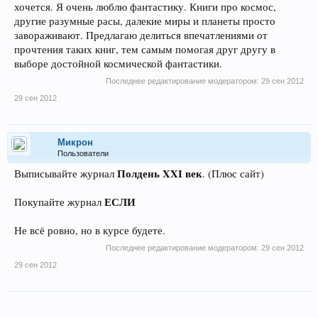
хочется. Я очень люблю фантастику. Книги про космос,
другие разумные расы, далекие миры и планеты просто
завораживают. Предлагаю делиться впечатлениями от
прочтения таких книг, тем самым помогая друг другу в
выборе достойной космической фантастики.
Последнее редактирование модератором:
29 сен 2012
29 сен 2012
Микрон
Пользователи
Полдень XXI век
Выписывайте журнал
. (Плюс сайт)
ЕСЛИ
Покупайте журнал
Не всё ровно, но в курсе будете.
Последнее редактирование модератором:
29 сен 2012
29 сен 2012