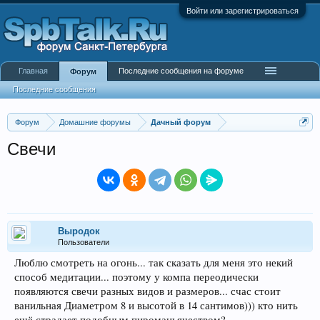
Войти или зарегистрироваться
Главная
Последние сообщения на форуме
Форум
Последние сообщения
Форум
Домашние форумы
Дачный форум
Свечи
Выродок
Пользователи
Люблю смотреть на огонь... так сказать для меня это некий
способ медитации... поэтому у компа переодически
появляются свечи разных видов и размеров... счас стоит
ванильная Диаметром 8 и высотой в 14 сантимов))) кто нить
ещё страдает подобным пироманьячеством?