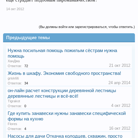
14 окт 2012
(Вы должны войти или зарегистрироваться, чтобы ответить.)
Предыдущие темы
Нужна посильная помощь пожилым сёстрам нужна
помощь
ХанДжа
21 окт 2012
Ответов:
72
Жизнь в шкафу. Экономия свободного пространства!
grisk66
24 апр 2014
Ответов:
34
он-лайн расчет конструкции деревянной лестницы
деревянные лестницы и всё-всё!
Tigrakot
4 окт 2012
Ответов:
0
Где купить занавески нужны занавески специфической
формы на кухню
Flores
16 окт 2012
Ответов:
4
Насосы для дачи Откачка колодцев, скважин, просто