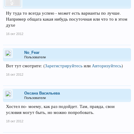
Ну туда то всегда успею - может есть варианты по лучше.
Например общага какая нибудь посуточная или что то в этом
духе
16 окт 2012
No_Fear
Пользователи
Вот тут смотрите:
(
Зарегистрируйтесь
или
Авторизуйтесь
)
16 окт 2012
Оксана Васильева
Пользователи
Хостел по- моему, как раз подойдет. Там, правда, свои
условия могут быть, но можно попробовать.
18 окт 2012