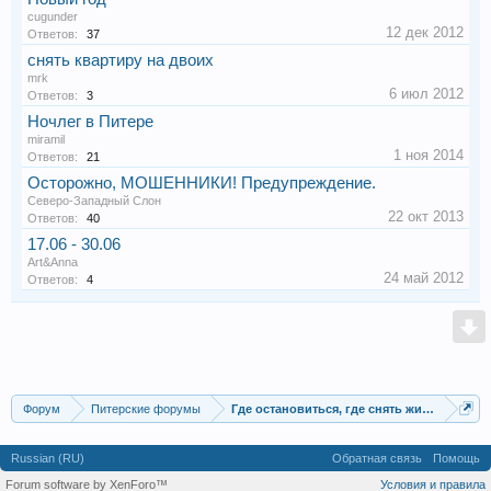
cugunder
12 дек 2012
Ответов:
37
снять квартиру на двоих
mrk
6 июл 2012
Ответов:
3
Ночлег в Питере
miramil
1 ноя 2014
Ответов:
21
Осторожно, МОШЕННИКИ! Предупреждение.
Северо-Западный Слон
22 окт 2013
Ответов:
40
17.06 - 30.06
Art&Anna
24 май 2012
Ответов:
4
Форум
Питерские форумы
Где остановиться, где снять жилье
Russian (RU)
Обратная связь
Помощь
Forum software by XenForo™
Условия и правила