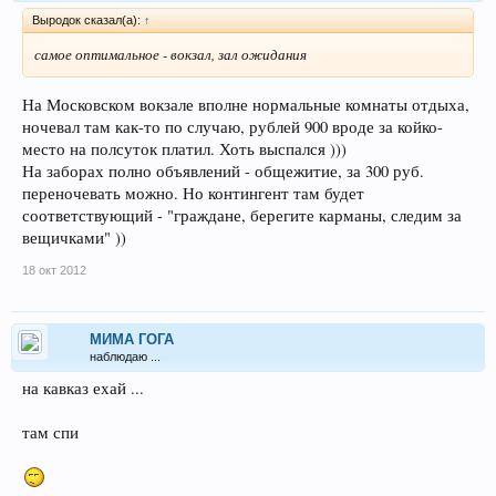
Выродок сказал(а):
↑
самое оптимальное - вокзал, зал ожидания
На Московском вокзале вполне нормальные комнаты отдыха,
ночевал там как-то по случаю, рублей 900 вроде за койко-
место на полсуток платил. Хоть выспался )))
На заборах полно объявлений - общежитие, за 300 руб.
переночевать можно. Но контингент там будет
соответствующий - "граждане, берегите карманы, следим за
вещичками" ))
18 окт 2012
МИМА ГОГА
наблюдаю ...
на кавказ ехай ...
там спи