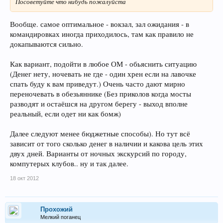
Посоветуйте что нибудь пожалуйста
Вообще. самое оптимальное - вокзал, зал ожидания - в
командировках иногда приходилось, там как правило не
докапываются сильно.
Как вариант, подойти в любое ОМ - обьяснить ситуацию
(Денег нету, ночевать не где - один хрен если на лавочке
спать буду к вам приведут.) Очень часто дают мирно
переночевать в обезьяннике (Без приколов когда мосты
разводят и остаёшся на другом берегу - выход вполне
реальный, если одет ни как бомж)
Далее следуют менее бюджетные способы). Но тут всё
зависит от того сколько денег в наличии и какова цель этих
двух дней. Варианты от ночных экскурсий по городу,
компутерых клубов.. ну и так далее.
18 окт 2012
Прохожий
Мелкий поганец