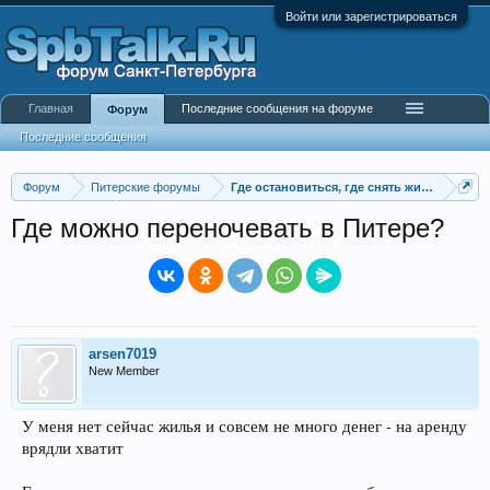
Войти или зарегистрироваться
Главная
Последние сообщения на форуме
Форум
Последние сообщения
Форум
Питерские форумы
Где остановиться, где снять жилье
Где можно переночевать в Питере?
arsen7019
New Member
У меня нет сейчас жилья и совсем не много денег - на аренду
врядли хватит