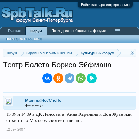
Войти или зарегистрироваться
Главная
Последние сообщения на форуме
Форум
Последние сообщения
Форум
Форумы о высоком и вечном
Культурный форум
Театр Балета Бориса Эйфмана
Mamma'Hot'Cholle
фокусница
13.09 и 14.09 в ДК Ленсовета. Анна Каренина и Дон Жуан или
страсти по Мольеру соответственно.
12 сен 2007