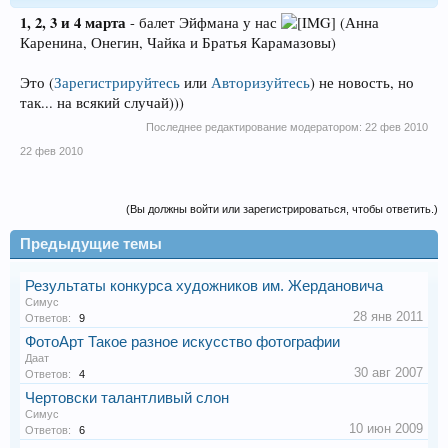
1, 2, 3 и 4 марта
- балет Эйфмана у нас
(Анна
Каренина, Онегин, Чайка и Братья Карамазовы)
Это
(
Зарегистрируйтесь
или
Авторизуйтесь
)
не новость, но
так... на всякий случай)))
Последнее редактирование модератором:
22 фев 2010
22 фев 2010
(Вы должны войти или зарегистрироваться, чтобы ответить.)
Предыдущие темы
Результаты конкурса художников им. Жердановича
Симус
28 янв 2011
Ответов:
9
ФотоАрт Такое разное искусство фотографии
Даат
30 авг 2007
Ответов:
4
Чертовски талантливый слон
Симус
10 июн 2009
Ответов:
6