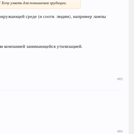
? Хочу узнать для повышения эрудиции.
окружающей среде (и соотв. людям), например лампы
или компанией занимающейся утилизацией.
#83
#84