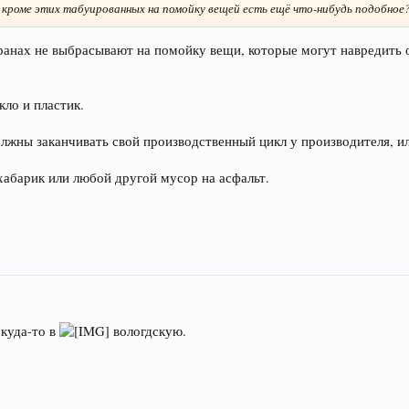
А кроме этих табуированных на помойку вещей есть ещё что-нибудь подобное
ранах не выбрасывают на помойку вещи, которые могут навредить 
кло и пластик.
лжны заканчивать свой производственный цикл у производителя, 
хабарик или любой другой мусор на асфальт.
 куда-то в
вологдскую.