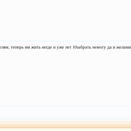
лям, теперь им жить негде и уже лет 10забрать немогу да и желания