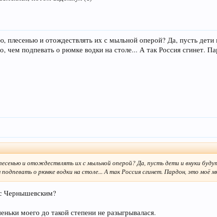
, плесенью и отождествлять их с мыльной оперой? Да, пусть дети 
 чем подпевать о рюмке водки на столе... А так Россия сгинет. Па
есенью и отождествлять их с мыльной оперой? Да, пусть дети и внуки будут
подпевать о рюмке водки на столе... А так Россия сгинет. Пардон, это моё м
 с Чернышевским?
пеньки моего до такой степени не разыгрывалася.