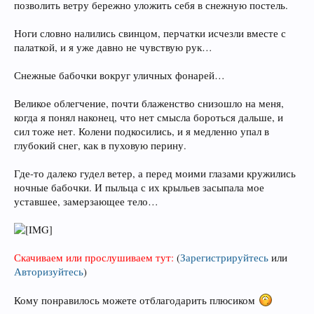
позволить ветру бережно уложить себя в снежную постель.
Ноги словно налились свинцом, перчатки исчезли вместе с
палаткой, и я уже давно не чувствую рук…
Снежные бабочки вокруг уличных фонарей…
Великое облегчение, почти блаженство снизошло на меня,
когда я понял наконец, что нет смысла бороться дальше, и
сил тоже нет. Колени подкосились, и я медленно упал в
глубокий снег, как в пуховую перину.
Где-то далеко гудел ветер, а перед моими глазами кружились
ночные бабочки. И пыльца с их крыльев засыпала мое
уставшее, замерзающее тело…
Скачиваем или прослушиваем тут:
(
Зарегистрируйтесь
или
Авторизуйтесь
)
Кому понравилось можете отблагодарить плюсиком