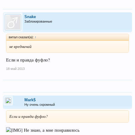
Snake
Заблокированные
витал сказал(а):
↑
не вредничай
Если и правда фуфло?
18 май 2013
Mark$
Ну очень скромный
Если и правда фуфло?
Не знаю, а мне понравилось