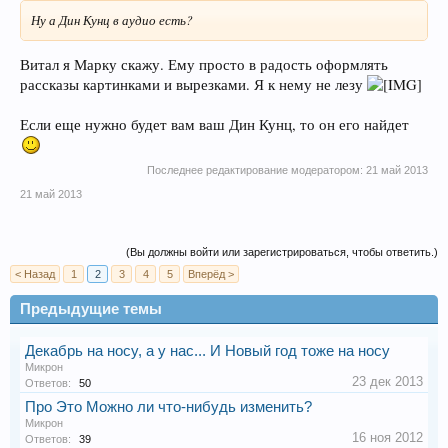
Ну а Дин Кунц в аудио есть?
Витал я Марку скажу. Ему просто в радость оформлять
рассказы картинками и вырезками. Я к нему не лезу
Если еще нужно будет вам ваш Дин Кунц, то он его найдет
Последнее редактирование модератором:
21 май 2013
21 май 2013
(Вы должны войти или зарегистрироваться, чтобы ответить.)
< Назад
1
2
3
4
5
Вперёд >
Предыдущие темы
Декабрь на носу, а у нас... И Новый год тоже на носу
Микрон
23 дек 2013
Ответов:
50
Про Это Можно ли что-нибудь изменить?
Микрон
16 ноя 2012
Ответов:
39