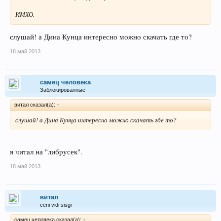
ИМХО.
слушай! а Дина Кунца интересно можно скачать где то?
18 май 2013
самец человека
Заблокированные
витал сказал(а):
↑
слушай! а Дина Кунца интересно можно скачать где то?
я читал на "либрусек".
18 май 2013
витал
ceni vidi sisgi
самец человека сказал(а):
↑