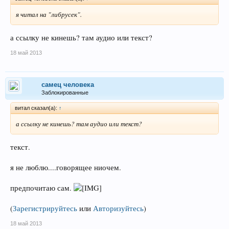
я читал на "либрусек".
а ссылку не кинешь? там аудио или текст?
18 май 2013
самец человека
Заблокированные
витал сказал(а):
↑
а ссылку не кинешь? там аудио или текст?
текст.
я не люблю....говорящее ниочем.
предпочитаю сам.
(
Зарегистрируйтесь
или
Авторизуйтесь
)
18 май 2013