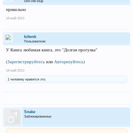
ceni vidi sisgi
прикольно
18 май 2013
kittenk
Пользователи
У Кинга любимая книга, это "Долгая прогулка"
(
Зарегистрируйтесь
или
Авторизуйтесь
)
18 май 2013
1 человеку нравится это.
Snake
Заблокированные