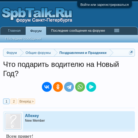
Войти или зарегистрироваться
Главная
Последние сообщения на форуме
Форум
Последние сообщения
Форум
Общие форумы
Поздравления и Праздники
Что подарить водителю на Новый
Год?
1
2
Вперёд >
Allexey
New Member
Всем привет!