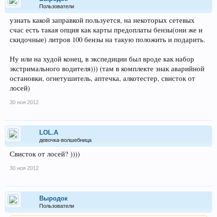
Пользователи
узнать какой заправкой пользуется, на некоторых сетевых
счас есть такая опция как карты предоплаты бензы(они же и
скидочные) литров 100 бензы на такую положить и подарить.
Ну или на худой конец, в экспедиции был вроде как набор
экстримального водителя))) (там в комплекте знак аварийной
остановки, огнетушитель, аптечка, алкотестер, свисток от
лосей)
30 ноя 2012
LOL.A
девочка-волшебница
Свисток от лосей? ))))
30 ноя 2012
Выродок
Пользователи