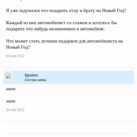
Я уже задумался что подарить отцу и брату на Новый Год?
Каждый из них автомобилист со стажем и хотелось бы
подарить что нибудь незаменимое в автомобиле.
Что может стать лучшим подарком для автомобилиста на
Новый Год?
30 ноя 2012
Iguana
Сестра santы.
акпп
акпп
30 ноя 2012