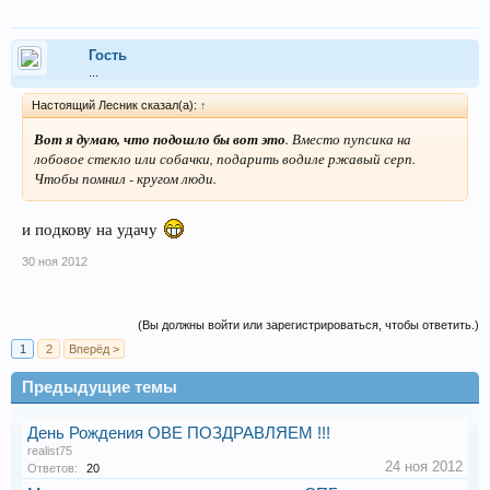
Гость
...
Настоящий Лесник сказал(а):
↑
Вот я думаю, что подошло бы вот это
. Вместо пупсика на
лобовое стекло или собачки, подарить водиле ржавый серп.
Чтобы помнил - кругом люди.
и подкову на удачу
30 ноя 2012
(Вы должны войти или зарегистрироваться, чтобы ответить.)
1
2
Вперёд >
Предыдущие темы
День Рождения ОВЕ ПОЗДРАВЛЯЕМ !!!
realist75
24 ноя 2012
Ответов:
20