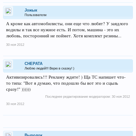
Joжык
Пользователи
А кроме как автомобилисты, они еще что любят? У заядлого
водилы и так все нужное есть. И потом, машина - это их
любовь, посторонний не поймет. Хотя комплект резины...
30 ноя 2012
CHEPATA
Люблю людей!!! Верю в сказку! )
Активизировались!!! Рекламу ждите! ) Ща ТС напишет что-
то типа: "Вот я думаю, что подошло бы вот это и сцыль
сразу!" ))))))
Последнее редактирование модератором:
30 ноя 2012
30 ноя 2012
Выродок