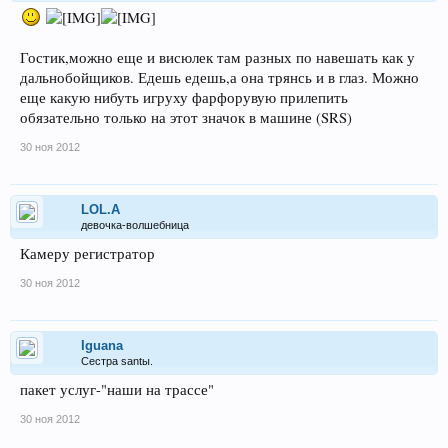
Гостик,можно еще и висюлек там разных по навешать как у
дальнобойщиков. Едешь едешь,а она трянсь и в глаз. Можно
еще какую нибуть игруху фарфорувую прилепить
обязательно только на этот значок в машине (SRS)
30 ноя 2012
LOL.A
девочка-волшебница
Камеру регистратор
30 ноя 2012
Iguana
Сестра santы.
пакет услуг-"наши на трассе"
30 ноя 2012