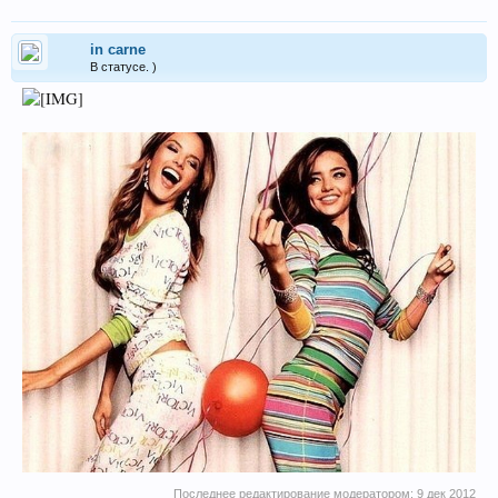
in carne
В статусе. )
Последнее редактирование модератором:
9 дек 2012