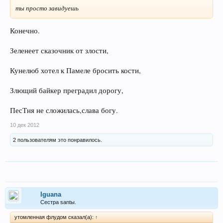
ты просто завидуешь
Конечно.
Зеленеет сказочник от злости,
Кунелюб хотел к Памеле бросить кости,
Злющий байкер преградил дорогу,
ПесТня не сложилась,слава богу.
10 дек 2012
2 пользователям это понравилось.
Iguana
Сестра santы.
утомленная флудом сказал(а):
↑