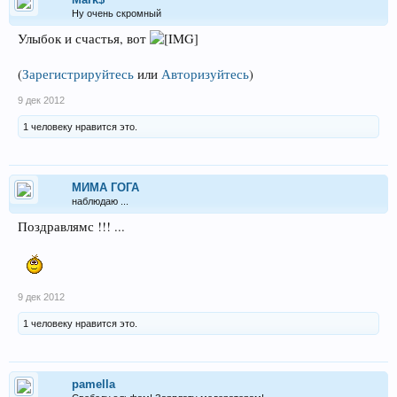
Ну очень скромный
Улыбок и счастья, вот
(
Зарегистрируйтесь
или
Авторизуйтесь
)
9 дек 2012
1 человеку нравится это.
МИМА ГОГА
наблюдаю ...
Поздравлямс !!! ...
9 дек 2012
1 человеку нравится это.
pamella