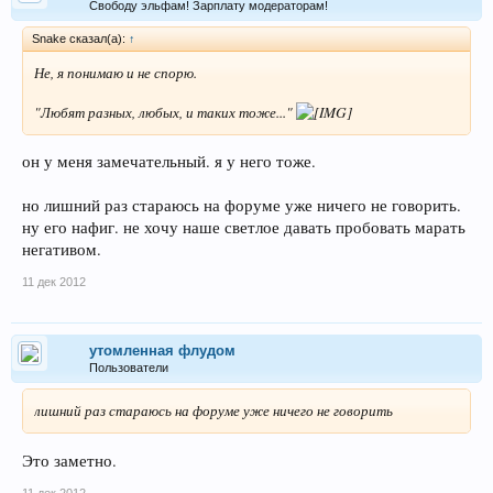
Свободу эльфам! Зарплату модераторам!
Snake сказал(а):
↑
Не, я понимаю и не спорю.
"Любят разных, любых, и таких тоже..."
он у меня замечательный. я у него тоже.
но лишний раз стараюсь на форуме уже ничего не говорить.
ну его нафиг. не хочу наше светлое давать пробовать марать
негативом.
11 дек 2012
утомленная флудом
Пользователи
лишний раз стараюсь на форуме уже ничего не говорить
Это заметно.
11 дек 2012