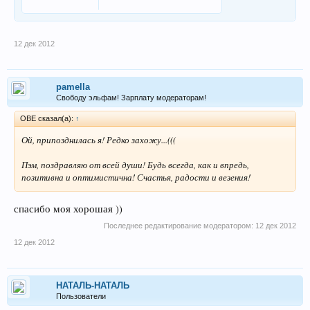
12 дек 2012
pamella
Свободу эльфам! Зарплату модераторам!
ОВЕ сказал(а):
↑
Ой, припозднилась я! Редко захожу...(((
Пэм, поздравляю от всей души! Будь всегда, как и впредь,
позитивна и оптимистична! Счастья, радости и везения!
спасибо моя хорошая ))
Последнее редактирование модератором:
12 дек 2012
12 дек 2012
НАТАЛЬ-НАТАЛЬ
Пользователи