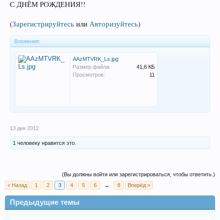
С ДНЁМ РОЖДЕНИЯ!!
(
Зарегистрируйтесь
или
Авторизуйтесь
)
Вложения:
AAzMTVRK_Ls.jpg
Размер файла:
41,6 КБ
Просмотров:
11
13 дек 2012
1 человеку нравится это.
(Вы должны войти или зарегистрироваться, чтобы ответить.)
< Назад
1
2
3
4
5
6
→
8
Вперёд >
Предыдущие темы