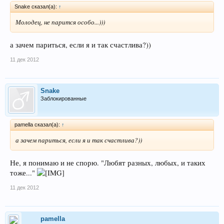
Snake сказал(а):
↑
Молодец, не парится особо...)))
а зачем париться, если я и так счастлива?))
11 дек 2012
Snake
Заблокированные
pamella сказал(а):
↑
а зачем париться, если я и так счастлива?))
Не, я понимаю и не спорю. "Любят разных, любых, и таких
тоже..."
11 дек 2012
pamella