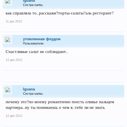
Iguana
Сестра santы.
как справляла то, расскажи?торты-салаты?аль ресторант?
11 дек 2012
утомленная флудом
Пользователи
Счастливые салат не соблюдают..
12 дек 2012
Iguana
Сестра santы.
почему это?по-моему романтично поесть оливье пальцем
партнера..ну ты понимаешь о чем я..тебе ли не знать
12 дек 2012