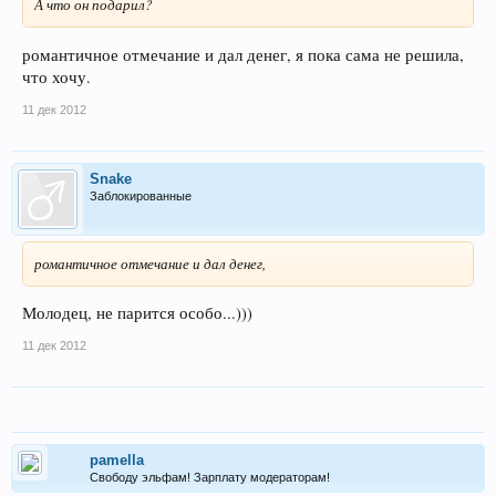
А что он подарил?
романтичное отмечание и дал денег, я пока сама не решила,
что хочу.
11 дек 2012
Snake
Заблокированные
романтичное отмечание и дал денег,
Молодец, не парится особо...)))
11 дек 2012
pamella
Свободу эльфам! Зарплату модераторам!