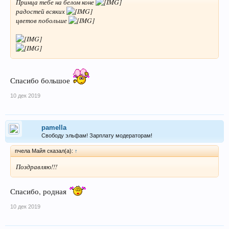
Принца тебе на белом коне
радостей всяких
цветов побольше
Спасибо большое
10 дек 2019
pamella
Свободу эльфам! Зарплату модераторам!
пчела Майя сказал(а):
↑
Поздравляю!!!
Спасибо, родная
10 дек 2019