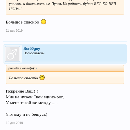
успехам и достижениям. Пусть Их радость будет БЕС-КО-НЕЧ-
НОЙ!!!!
Большое спасибо
11 дек 2019
Ser50gey
Пользователи
pamella сказал(а):
↑
Большое спасибо
Искренне Ваш!!!
Мне не нужен Твой едино-рог,
У меня такой же между .....
(потому и не бешусь)
12 дек 2019