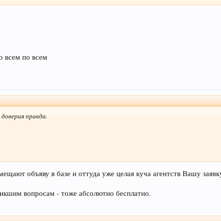
о всем по всем
 доверия правда.
мещают объяву в базе и оттуда уже целая куча агентств Вашу заявку 
никшим вопросам - тоже абсолютно бесплатно.