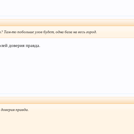
? Там-то побольше улов будет, одна база на весь город.
олей доверия правда.
 доверия правда.