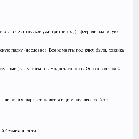
аботаю без отпусков уже третий год (в феврале планирую
скую палку (дословно). Все комнаты под ключ были, хозяйка
тельные (т.к. устаем и самодостаточны) . Оплачивал я на 2
ождения в январе, становится еще менее весело. Хотя
ой безысходности.