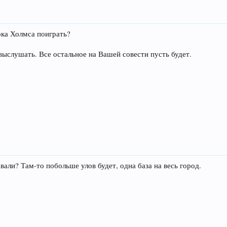
ока Холмса поиграть?
 выслушать. Все остальное на Вашей совести пусть будет.
вали? Там-то побольше улов будет, одна база на весь город.