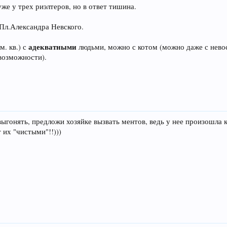
же у трех риэлтеров, но в ответ тишина.
 Пл.Александра Невского.
адекватными
м. кв.) с
людьми, можно с котом (можно даже с нево
 возможности).
гонять, предложи хозяйке вызвать ментов, ведь у нее произошла к
т их "чистыми"!!)))