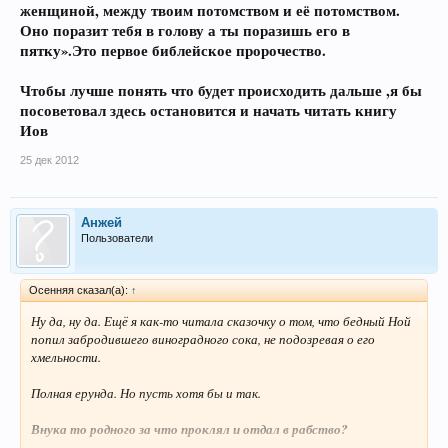
женщиной, между твоим потомством и её потомством.
Оно поразит тебя в голову а ты поразишь его в
пятку».Это первое библейское пророчество.
Чтобы лучше понять что будет происходить дальше ,я бы
посоветовал здесь остановится и начать читать книгу
Иов
25 дек 2012
Анжей
Пользователи
Осенняя сказал(а):
↑
Ну да, ну да. Ещё я как-то читала сказочку о том, что бедный Ной
попил забродившего виноградного сока, не подозревая о его
хмельности.
Полная ерунда. Но пусть хотя бы и так.
Внука то родного за что проклял и отдал в рабство?