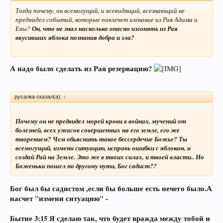
Тогда почему, он всемогущий, и всевидящий, всезнающий не
предвидел событий, которые повлечет изгнание из Рая Адама и
Евы?
Он, что не знал насколько опасно изгонять из Рая
вкусивших яблока познания добра и зла?
А надо было сделать из Рая резервацию?
русалка сказал(а):
↑
Почему он не предвидел морей крови в войнах, мучений от
болезней, всех ужасов совершенных на его земле, его же
творением? Чем обьяснить такое бессердечие Божье? Ты
всемогущий, измени ситуацию, исправь ошибки с яблоком, и
создай Рай на Земле. Это же в твоих силах, и твоей власти.. Но
Боженька пошел по другому пути, Бог садист??
Бог был бы садистом ,если бы больше есть нечего было.А
насчет "измени ситуацию" -
Бытие 3:15 Я сделаю так, что будет вражда между тобой и