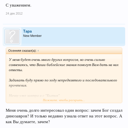
С уважением.
24 дек 2012
Тара
New Member
Осенняя сказал(а):
↑
У меня будет очень много других вопросов, но очень сильно
сомневаюсь, что Ваши библейские знания помогут Вам дать на них
ответы.
Задавать буду прямо по ходу непредвзятого и последовательного
прочтения.
Начну уже завтра и с "Бытия"
Нажмите, чтобы раскрыть...
С уважением.
Меня очень долго интересовал один вопрос: зачем Бог создал
динозавров? И только недавно узнала ответ на этот вопрос. А
как Вы думаете, зачем?