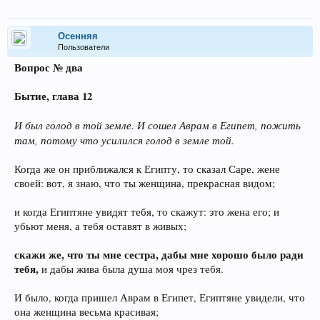
Осенняя
Пользователи
Вопрос № два
Бытие, глава 12
И был голод в той земле. И сошел Аврам в Египет, пожить
там, потому что усилился голод в земле той.
Когда же он приближался к Египту, то сказал Саре, жене
своей: вот, я знаю, что ты женщина, прекрасная видом;
и когда Египтяне увидят тебя, то скажут: это жена его; и
убьют меня, а тебя оставят в живых;
скажи же, что ты мне сестра, дабы мне хорошо было ради
тебя,
и дабы жива была душа моя чрез тебя.
И было, когда пришел Аврам в Египет, Египтяне увидели, что
она женщина весьма красивая;