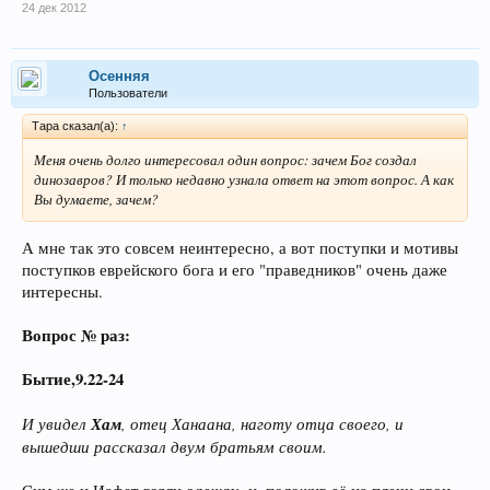
24 дек 2012
Осенняя
Пользователи
Тара сказал(а):
↑
Меня очень долго интересовал один вопрос: зачем Бог создал
динозавров? И только недавно узнала ответ на этот вопрос. А как
Вы думаете, зачем?
А мне так это совсем неинтересно, а вот поступки и мотивы
поступков еврейского бога и его "праведников" очень даже
интересны.
Вопрос № раз:
Бытие,9.22-24
И увидел
Хам
, отец Ханаана, наготу отца своего, и
вышедши рассказал двум братьям своим.