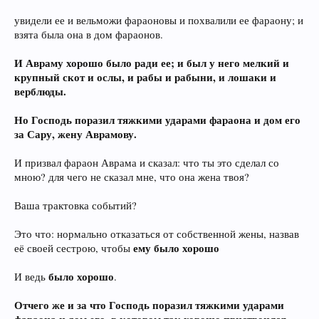
увидели ее и вельможи фараоновы и похвалили ее фараону; и
взята была она в дом фараонов.
И Авраму хорошо было ради ее; и был у него мелкий и
крупный скот и ослы, и рабы и рабыни, и лошаки и
верблюды.
Но Господь поразил тяжкими ударами фараона и дом его
за Сару, жену Аврамову.
И призвал фараон Аврама и сказал: что ты это сделал со
мною? для чего не сказал мне, что она жена твоя?
Ваша трактовка событий?
Это что: нормально отказаться от собственной жены, назвав
ему было хорошо
её своей сестрою, чтобы
было хорошо
И ведь
.
Отчего же и за что Господь поразил тяжкими ударами