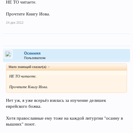
НЕ ТО читаете.
Прочтите Книгу Иова.
24 дек 2012
Осенняя
Пользователи
Мало знающий сказал(а):
↑
НЕ ТО читаете.
Прочтите Книгу Иова.
Нет уж, я уже всерьёз взялась за изучение делишек
еврейского божка.
Хотя православные ему тоже на каждой литургии "осанну в
вышних" поют.