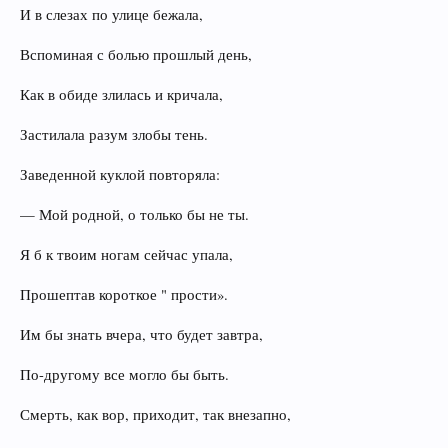
И в слезах по улице бежала,
Вспоминая с болью прошлый день,
Как в обиде злилась и кричала,
Застилала разум злобы тень.
Заведенной куклой повторяла:
— Мой родной, о только бы не ты.
Я б к твоим ногам сейчас упала,
Прошептав короткое " прости».
Им бы знать вчера, что будет завтра,
По-другому все могло бы быть.
Смерть, как вор, приходит, так внезапно,