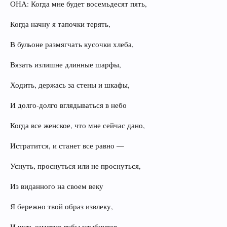
ОНА: Когда мне будет восемьдесят пять,
Когда начну я тапочки терять,
В бульоне размягчать кусочки хлеба,
Вязать излишне длинные шарфы,
Ходить, держась за стены и шкафы,
И долго-долго вглядываться в небо
Когда все женское, что мне сейчас дано,
Истратится, и станет все равно —
Уснуть, проснуться или не проснуться,
Из виданного на своем веку
Я бережно твой образ извлеку,
И чуть заметно губы улыбнутся…