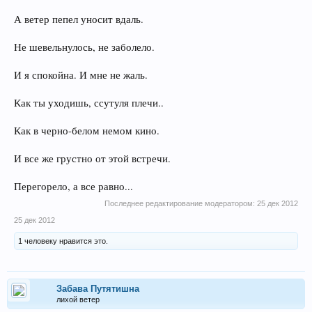
А ветер пепел уносит вдаль.
Не шевельнулось, не заболело.
И я спокойна. И мне не жаль.
Как ты уходишь, ссутуля плечи..
Как в черно-белом немом кино.
И все же грустно от этой встречи.
Перегорело, а все равно...
Последнее редактирование модератором:
25 дек 2012
25 дек 2012
1 человеку нравится это.
Забава Путятишна
лихой ветер