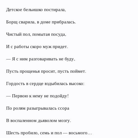
Детское бельишко постирала,
Борщ сварила, в доме прибралась.
Чистый пол, помытая посуда,
И с работы скоро муж придет.
— Я с ним разговаривать не буду,
Пусть прощенья просит, пусть поймет.
Гордость в сердце вздыбилась высоко:
— Первою к нему не подойду!
По ролям разыгрывалась ссора
В воспаленном дьяволом мозгу.
Шесть пробило, семь и пол — восьмого…