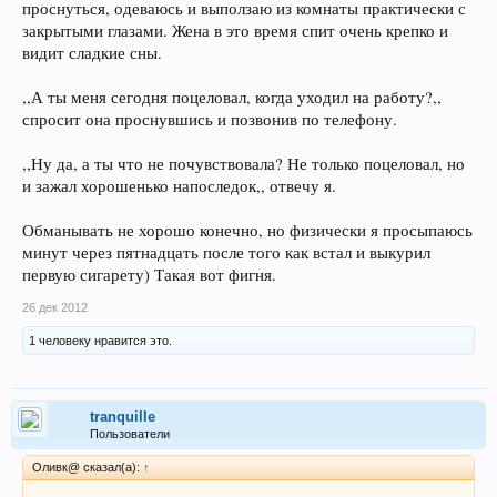
проснуться, одеваюсь и выползаю из комнаты практически с
закрытыми глазами. Жена в это время спит очень крепко и
видит сладкие сны.
,,А ты меня сегодня поцеловал, когда уходил на работу?,,
спросит она проснувшись и позвонив по телефону.
,,Ну да, а ты что не почувствовала? Не только поцеловал, но
и зажал хорошенько напоследок,, отвечу я.
Обманывать не хорошо конечно, но физически я просыпаюсь
минут через пятнадцать после того как встал и выкурил
первую сигарету) Такая вот фигня.
26 дек 2012
1 человеку нравится это.
tranquille
Пользователи
Оливк@ сказал(а):
↑