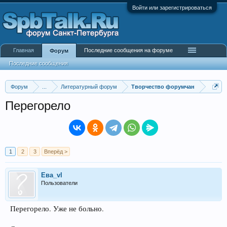
Войти или зарегистрироваться
Главная
Последние сообщения на форуме
Форум
Последние сообщения
Форум
...
Литературный форум
Творчество форумчан
Перегорело
1
2
3
Вперёд >
Ева_vl
Пользователи
Перегорело. Уже не больно.