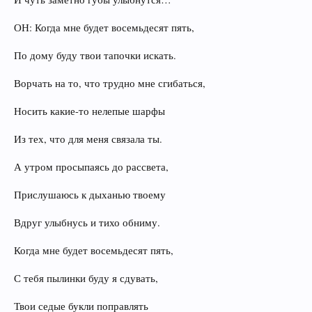
ОН: Когда мне будет восемьдесят пять,
По дому буду твои тапочки искать.
Ворчать на то, что трудно мне сгибаться,
Носить какие-то нелепые шарфы
Из тех, что для меня связала ты.
А утром просыпаясь до рассвета,
Прислушаюсь к дыханью твоему
Вдруг улыбнусь и тихо обниму.
Когда мне будет восемьдесят пять,
С тебя пылинки буду я сдувать,
Твои седые букли поправлять