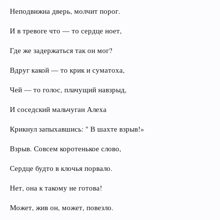
Неподвижна дверь, молчит порог.
И в тревоге что — то сердце ноет,
Где же задержаться так он мог?
Вдруг какой — то крик и суматоха,
Чей — то голос, плачущий навзрыд,
И соседский мальчуган Алеха
Крикнул запыхавшись: " В шахте взрыв!»
Взрыв. Совсем коротенькое слово,
Сердце будто в клочья порвало.
Нет, она к такому не готова!
Может, жив он, может, повезло.