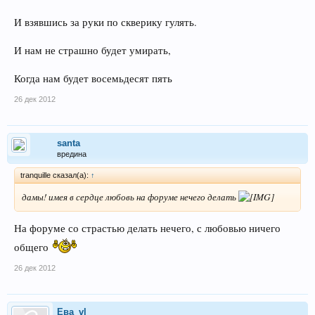
И взявшись за руки по скверику гулять.
И нам не страшно будет умирать,
Когда нам будет восемьдесят пять
26 дек 2012
santa
вредина
tranquille сказал(а):
↑
дамы! имея в сердце любовь на форуме нечего делать
На форуме со страстью делать нечего, с любовью ничего
общего
26 дек 2012
Ева_vl