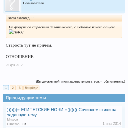
Пользователи
santa сказал(а):
↑
На форуме со страстью делать нечего, с любовью ничего общего
Старость тут не причем.
ОТНОШЕНИЕ
26 дек 2012
(Вы должны войти или зарегистрироваться, чтобы ответить.)
1
2
3
Вперёд >
Предыдущие темы
)))))))=-ЕГИПЕТСКИЕ НОЧИ-=((((((( Сочиняем стихи на
заданную тему
Микрон
1 янв 2014
Ответов:
63