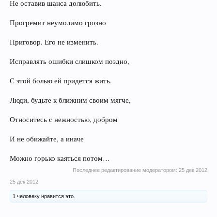
Не оставив шанса долюбить.
Прогремит неумолимо грозно
Приговор. Его не изменить.
Исправлять ошибки слишком поздно,
С этой болью ей придется жить.
Люди, будьте к ближним своим мягче,
Относитесь с нежностью, добром
И не обижайте, а иначе
Можно горько каяться потом…
Последнее редактирование модератором:
25 дек 2012
25 дек 2012
1 человеку нравится это.