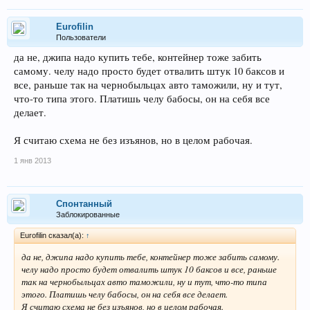
Eurofilin
Пользователи
да не, джипа надо купить тебе, контейнер тоже забить
самому. челу надо просто будет отвалить штук 10 баксов и
все, раньше так на чернобыльцах авто таможили, ну и тут,
что-то типа этого. Платишь челу бабосы, он на себя все
делает.
Я считаю схема не без изъянов, но в целом рабочая.
1 янв 2013
Спонтанный
Заблокированные
Eurofilin сказал(а):
↑
да не, джипа надо купить тебе, контейнер тоже забить самому.
челу надо просто будет отвалить штук 10 баксов и все, раньше
так на чернобыльцах авто таможили, ну и тут, что-то типа
этого. Платишь челу бабосы, он на себя все делает.
Я считаю схема не без изъянов, но в целом рабочая.