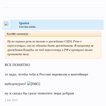
Iguana
Сестра santы.
Eurofilin сказал(а):
↑
Ну во первых речь не только о гражданах США. Речь о
переселенцах, они не обязаны быть гражданами. Я например не
гражданин Канады, но под переселенца в РФ в принципе тоже
проканать могу.
ВСЕ ПОНЯТНО
те надо, чтобы тебя в Россию перевезли в контейнере
набедокурил?
ну и сказал бы сразу-помогите люди добрыя
1 янв 2013