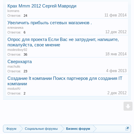
Крах Mmm 2012 Сергей Мавроди
konrans
11 фев 2014
Ответов:
24
Увеличить прибыль сетевых магазинов .
еленаника
12 дек 2012
Ответов:
6
Опрос для проекта Если Вас не затруднит, напишите,
пожалуйста, свое мнение
modestboy92
18 янв 2014
Ответов:
36
Сверхкарта
machulis
4 фев 2013
Ответов:
23
Создание It компании Поиск партнеров для создания IT
компании
modusKr
2 дек 2012
Ответов:
2
Форум
Социальные форумы
Бизнес форум