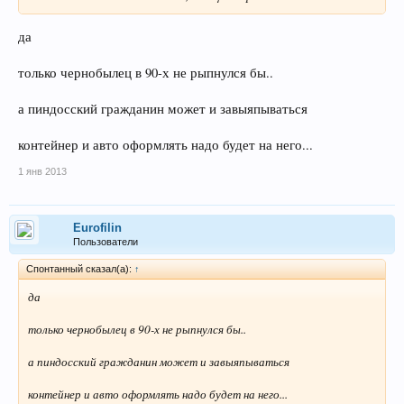
да
только чернобылец в 90-х не рыпнулся бы..
а пиндосский гражданин может и завыяпываться
контейнер и авто оформлять надо будет на него...
1 янв 2013
Eurofilin
Пользователи
Спонтанный сказал(а):
↑
да
только чернобылец в 90-х не рыпнулся бы..
а пиндосский гражданин может и завыяпываться
контейнер и авто оформлять надо будет на него...