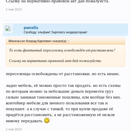
Ссылку на нормативно-правовой акт дай пожалуйста.
1 янв 2013
pamella
Свободу эльфам! Зарплату модераторам!
Михельсон Конрад Карлович сказал(а):
↑
То есть фиктивный переселенец освобождён от растаможки?
Ссылку на нормативно-правовой акт дай пожалуйста.
переселенцы освобождены от расстаможки. но есть нюанс.
ладно мебель, её можно просто так продать. но есть схемы
по которым можно за небольшие деньги перевезти груз
сильно занижая таможенные пошлины, или вообще без них.
контейнер мебели для личного пользования все так и
покупают. а в случае с тачкой, то при купли продаже её
придётся расстаможить. а не расстаможенную её нельзя
никому передавать
1 янв 2013