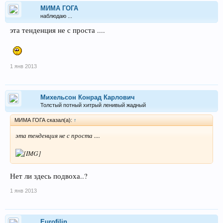
МИМА ГОГА
наблюдаю ...
эта тенденция не с проста ....
1 янв 2013
Михельсон Конрад Карлович
Толстый потный хитрый ленивый жадный
МИМА ГОГА сказал(а):
↑
эта тенденция не с проста ....
Нет ли здесь подвоха..?
1 янв 2013
Eurofilin