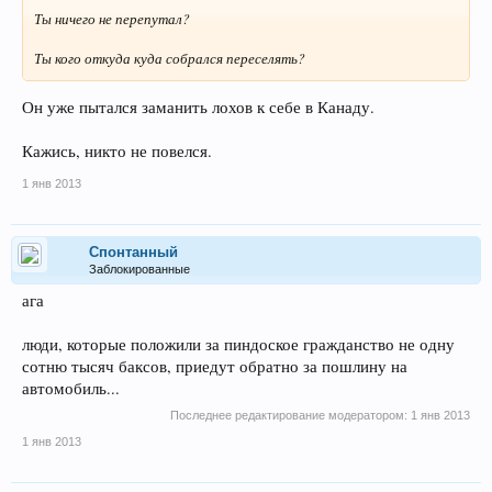
Ты ничего не перепутал?
Ты кого откуда куда собрался переселять?
Он уже пытался заманить лохов к себе в Канаду.
Кажись, никто не повелся.
1 янв 2013
Спонтанный
Заблокированные
ага
люди, которые положили за пиндоское гражданство не одну
сотню тысяч баксов, приедут обратно за пошлину на
автомобиль...
Последнее редактирование модератором:
1 янв 2013
1 янв 2013