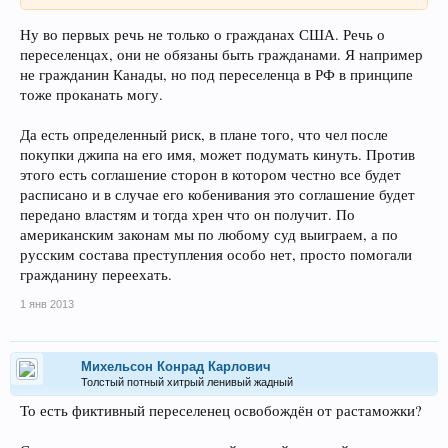
Ну во первых речь не только о гражданах США. Речь о
переселенцах, они не обязаны быть гражданами. Я например
не гражданин Канады, но под переселенца в РФ в принципе
тоже проканать могу.
Да есть определенный риск, в плане того, что чел после
покупки джипа на его имя, может подумать кинуть. Против
этого есть соглашение сторон в котором честно все будет
расписано и в случае его кобенивания это соглашение будет
передано властям и тогда хрен что он получит. По
американским законам мы по любому суд выиграем, а по
русским состава преступления особо нет, просто помогали
гражданину переехать.
1 янв 2013
Михельсон Конрад Карлович
Толстый потный хитрый ленивый жадный
То есть фиктивный переселенец освобождён от растаможки?