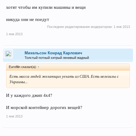
хотят чтобы им купили машины и вещи
никуда они не поедут
Последнее редактирование модератором:
1 янв 2013
1 янв 2013
Михельсон Конрад Карлович
Толстый потный хитрый ленивый жадный
Eurofilin сказал(а):
↑
Есть масса людей желающих уехать из США. Есть нелегалы с
Украины...
И у каждого джип 4х4?
И морской контейнер дорогих вещей?
1 янв 2013