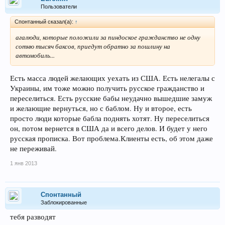
Пользователи
Спонтанный сказал(а):
↑
агалюди, которые положили за пиндоское гражданство не одну
сотню тысяч баксов, приедут обратно за пошлину на
автомобиль...
Есть масса людей желающих уехать из США. Есть нелегалы с
Украины, им тоже можно получить русское гражданство и
переселиться. Есть русские бабы неудачно вышедшие замуж
и желающие вернуться, но с баблом. Ну и второе, есть
просто люди которые бабла поднять хотят. Ну переселиться
он, потом вернется в США да и всего делов. И будет у него
русская прописка. Вот проблема.Клиенты есть, об этом даже
не переживай.
1 янв 2013
Спонтанный
Заблокированные
тебя разводят