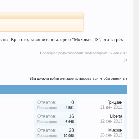
ны. Кр. того, загляните в галерею "Моховая, 18", это в трёх
Последнее редактирование модератором:
15 июн 2013
#7
(Вы должны войти или зарегистрироваться, чтобы ответить.)
Ответов:
0
Грициан
21 дек 2012
Просмотров:
4.581
Ответов:
16
Liberta
12 сен 2013
Просмотров:
6.648
Ответов:
28
Микрон
26 сен 2013
Просмотров:
10.060