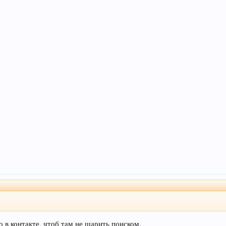
 в контакте, чтоб там не шарить поиском.