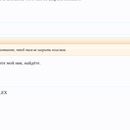
контакте, чтоб там не шарить поиском.
ите мой ник, найдёте.
FLEX