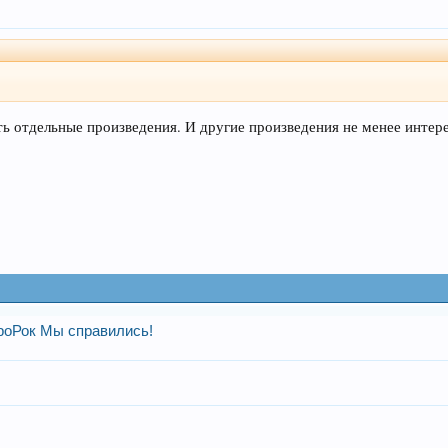
ть отдельные произведения. И другие произведения не менее интерес
роРок Мы справились!