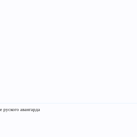
е руского авангарда