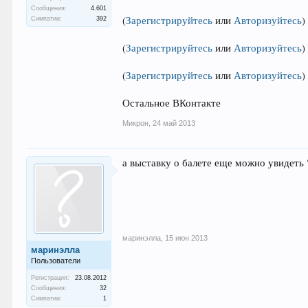
Сообщения:
4.601
(
Зарегистрируйтесь
или
Авторизуйтесь
)
Симпатии:
392
(
Зарегистрируйтесь
или
Авторизуйтесь
)
(
Зарегистрируйтесь
или
Авторизуйтесь
)
Остальное ВКонтакте
Микрон
,
24 май 2013
а выставку о балете еще можно увидеть 
маринэлла
,
15 июн 2013
маринэлла
Пользователи
Регистрация:
23.08.2012
Сообщения:
32
Симпатии:
1