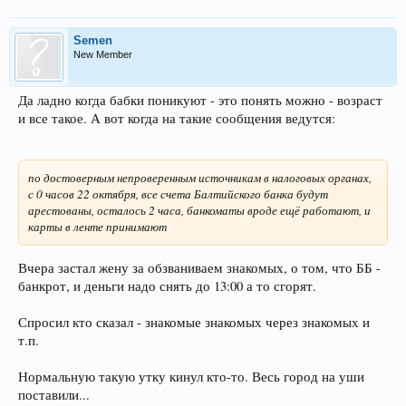
Semen
New Member
Да ладно когда бабки поникуют - это понять можно - возраст
и все такое. А вот когда на такие сообщения ведутся:
по достоверным непроверенным источникам в налоговых органах,
с 0 часов 22 октября, все счета Балтийского банка будут
арестованы, осталось 2 часа, банкоматы вроде ещё работают, и
карты в ленте принимают
Вчера застал жену за обзваниваем знакомых, о том, что ББ -
банкрот, и деньги надо снять до 13:00 а то сгорят.
Спросил кто сказал - знакомые знакомых через знакомых и
т.п.
Нормальную такую утку кинул кто-то. Весь город на уши
поставили...