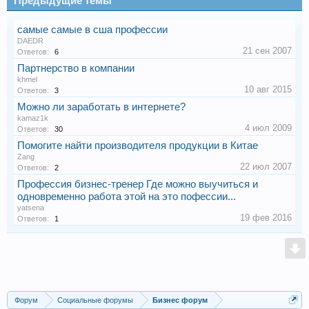
Предыдущие темы
самые самые в сша профессии
DAEDR
21 сен 2007
Ответов:
6
Партнерство в компании
khmel
10 авг 2015
Ответов:
3
Можно ли заработать в интернете?
kamaz1k
4 июл 2009
Ответов:
30
Помогите найти производителя продукции в Китае
Zang
22 июл 2007
Ответов:
2
Профессия бизнес-тренер Где можно выучиться и
одновременно работа этой на это пофессии...
yatsena
19 фев 2016
Ответов:
1
Форум
Социальные форумы
Бизнес форум