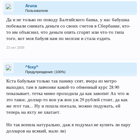
Aruna
Пользователи
Да и не только по поводу Балтийского банка, у нас бабушка
побежали снимать деньги со своих счетов в Сбербанке, кто-
то им объяснил, что деньги опять сгорят или что-то типа
того, вот моя бабуля нам по мозгам и стала ездить
23 окт 2008
^foxy^
Предупреждения: (100%)
Кста бабульки только так панику сеят, вчера из метро
выходил, там в лавчонке какой-то обменный курс 28.90
показывает, тетка мимо проходила да как завопит Ах что ж
это такое, доллар-то вон уж вон уж 29 рублей стоит, да как
же этот так... Ну и пошла поехала, можно подумать, ей
теперь на яхту не хватает.
Но так вопила натурально, даж я подумал не купить ли пару
долларов на всякий, мало ли)