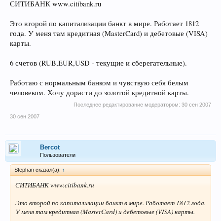
СИТИБАНК www.citibank.ru
Это второй по капитализации банкт в мире. Работает 1812
года. У меня там кредитная (MasterCard) и дебетовые (VISA)
карты.
6 счетов (RUB,EUR,USD - текущие и сберегательные).
Работаю с нормальным банком и чувствую себя белым
человеком. Хочу дорасти до золотой кредитной карты.
Последнее редактирование модератором:
30 сен 2007
30 сен 2007
Bercot
Пользователи
Stephan сказал(а):
↑
СИТИБАНК www.citibank.ru
Это второй по капитализации банкт в мире. Работает 1812 года.
У меня там кредитная (MasterCard) и дебетовые (VISA) карты.