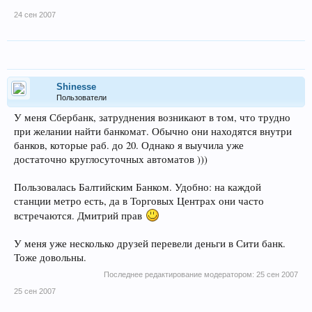
24 сен 2007
Shinesse
Пользователи
У меня Сбербанк, затруднения возникают в том, что трудно
при желании найти банкомат. Обычно они находятся внутри
банков, которые раб. до 20. Однако я выучила уже
достаточно круглосуточных автоматов )))
Пользовалась Балтийским Банком. Удобно: на каждой
станции метро есть, да в Торговых Центрах они часто
встречаются. Дмитрий прав
У меня уже несколько друзей перевели деньги в Сити банк.
Тоже довольны.
Последнее редактирование модератором:
25 сен 2007
25 сен 2007