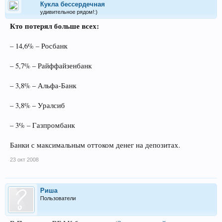
Кукла бессердечная
удивительное рядом!:)
Кто потерял больше всех:
– 14,6% – Росбанк
– 5,7% – Райффайзенбанк
– 3,8% – Альфа-Банк
– 3,8% – Уралсиб
– 3% – Газпромбанк
Банки с максимальным оттоком денег на депозитах.
23 окт 2008
Риша
Пользователи