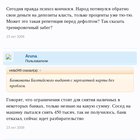
Сегодня правда психоз кончился. Народ потянулся обратно
свои деньги на депозиты класть, только проценты уже тю-тю.
Может это такая репетиция перед дефолтом? Так сказать
тренировочный забег?
23 окт 2008
Aruna
Пользователи
viola349 сказал(а):
↑
Банкоматы Балтийского выдают с зарплатной карты без
проблем.
Говорят, что ограничения стоят для снятия наличных в
некоторых банках, только незнаю на какую сумму. Сосед на
машину пытался снять 450 тысяч, так не получилось, банк
отказал, сейчас идет разбирательство
23 окт 2008