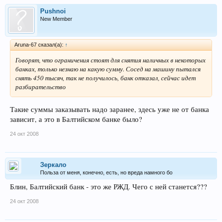
Pushnoi
New Member
Aruna-67 сказал(а):
↑
Говорят, что ограничения стоят для снятия наличных в некоторых
банках, только незнаю на какую сумму. Сосед на машину пытался
снять 450 тысяч, так не получилось, банк отказал, сейчас идет
разбирательство
Такие суммы заказывать надо заранее, здесь уже не от банка
зависит, а это в Балтийском банке было?
24 окт 2008
Зеркало
Польза от меня, конечно, есть, но вреда намного бо
Блин, Балтийский банк - это же РЖД. Чего с ней станется???
24 окт 2008