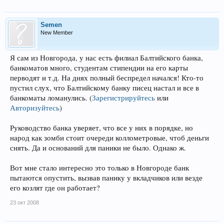
Semen
New Member
Я сам из Новгорода, у нас есть филиал Балтийского банка,
банкоматов много, студентам стипендии на его карты
перводят и т.д. На днях полный беспредел начался! Кто-то
пустил слух, что Балтийскому банку писец настал и все в
банкоматы ломанулись.
(
Зарегистрируйтесь
или
Авторизуйтесь
)
Руководство банка уверяет, что все у них в порядке, но
народ как зомби стоит очереди коллометровые, чтоб деньги
снять. Да и оснований для паники не было. Однако ж.
Вот мне стало интересно это только в Новгороде банк
пытаются опустить, вызвав панику у вкладчиков или везде
его козлят где он работает?
23 окт 2008