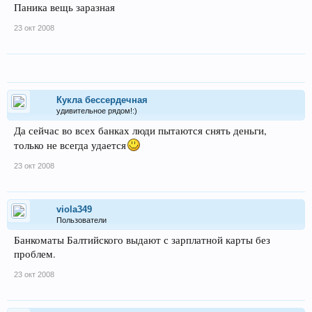
Паника вещь заразная
23 окт 2008
Кукла бессердечная
удивительное рядом!:)
Да сейчас во всех банках люди пытаются снять деньги,
только не всегда удается
23 окт 2008
viola349
Пользователи
Банкоматы Балтийского выдают с зарплатной карты без
проблем.
23 окт 2008