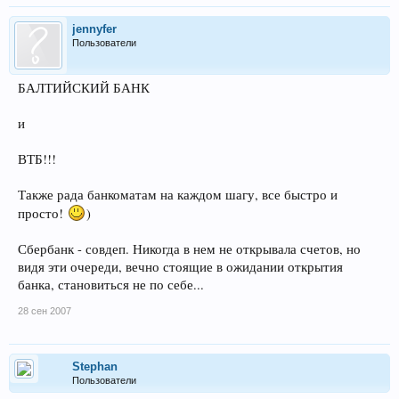
jennyfer
Пользователи
БАЛТИЙСКИЙ БАНК
и
ВТБ!!!
Также рада банкоматам на каждом шагу, все быстро и
просто!
)
Сбербанк - совдеп. Никогда в нем не открывала счетов, но
видя эти очереди, вечно стоящие в ожидании открытия
банка, становиться не по себе...
28 сен 2007
Stephan
Пользователи