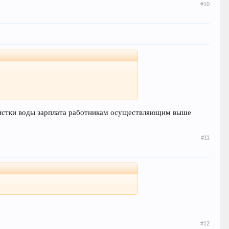
#10
чистки воды зарплата работникам осуществляющим выше
#11
#12