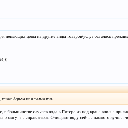
для непьющих цены на другие виды товаров/услуг остались прежн
))))
, какого дерьма там только нет.
с, в большинстве случаев вода в Питере из-под крана вполне прилич
ельно могут не справляться. Очищают воду сейчас намного лучше, 