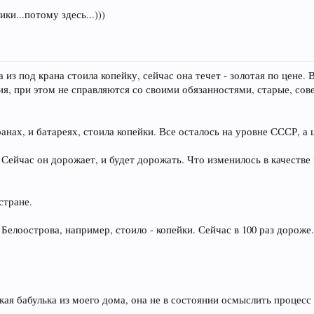
и...потому здесь...)))
а из под крана стоила копейку, сейчас она течет - золотая по цене.
я, при этом не справляются со своими обязанностями, старые, сове
ранах, и батареях, стоила копейки. Все осталось на уровне СССР, а 
п. Сейчас он дорожает, и будет дорожать. Что изменилось в качестве 
стране.
Белоострова, например, стоило - копейки. Сейчас в 100 раз дороже.
кая бабулька из моего дома, она не в состоянии осмыслить процесс