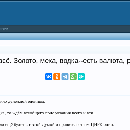
атели
сё. Золото, меха, водка--есть валюта, 
ерило денежной еденицы.
а, то ждём всеобщего подорожания всего и вся...
 ли ещё будет... с этой Думой и правительством ЦИРК один.