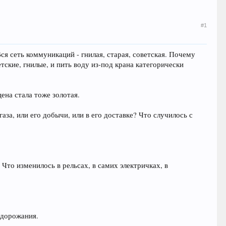
#1
 Вся сеть коммуникаций - гнилая, старая, советская. Почему
тские, гнилые, и пить воду из-под крана категорически
цена стала тоже золотая.
газа, или его добычи, или в его доставке? Что случилось с
 Что изменилось в рельсах, в самих электричках, в
 дорожания.