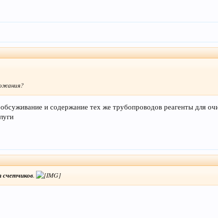
рожания?
 обсуживание и содержание тех же трубопроводов реагенты для о
слуги
т счетчиков
.