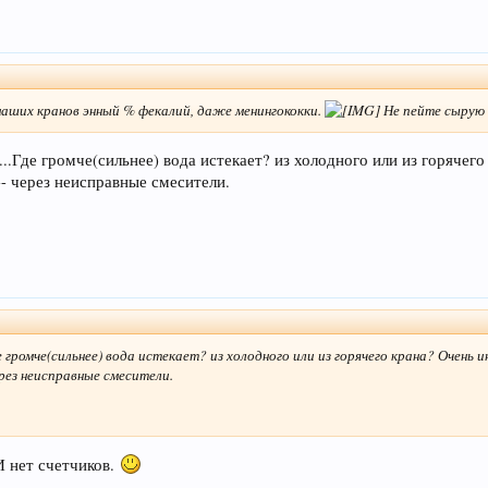
наших кранов энный % фекалий, даже менингококки.
Не пейте сырую 
.Где громче(сильнее) вода истекает? из холодного или из горячего 
- через неисправные смесители.
громче(сильнее) вода истекает? из холодного или из горячего крана? Очень ин
рез неисправные смесители.
И нет счетчиков.