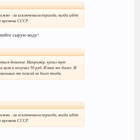
можно - за исключением периода, когда идёт
во времена СССР.
пейте сырую воду!
маться дешевле. Например, купил тут
а нуля и получил 50 руб. И так же далее. И
сональных-то пенсий не было тогда.
можно - за исключением периода, когда идёт
во времена СССР.