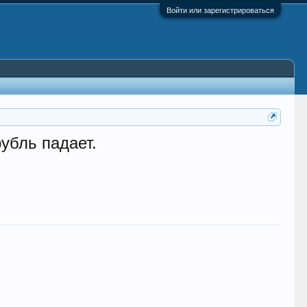
Войти или зарегистрироваться
рубль падает.