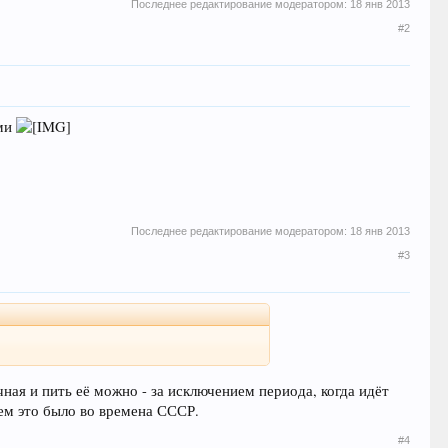
Последнее редактирование модератором:
18 янв 2013
#2
ими
Последнее редактирование модератором:
18 янв 2013
#3
ная и пить её можно - за исключением периода, когда идёт
чем это было во времена СССР.
#4