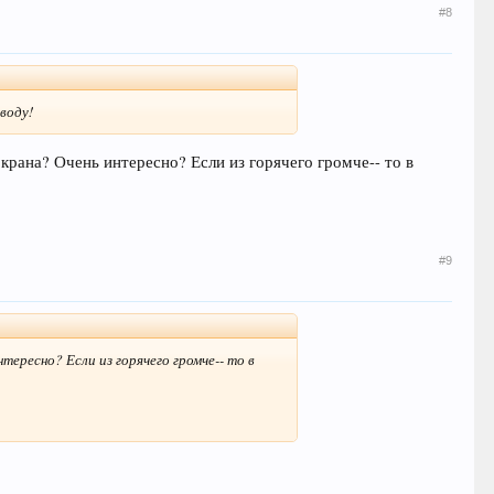
#8
воду!
крана? Очень интересно? Если из горячего громче-- то в
#9
тересно? Если из горячего громче-- то в