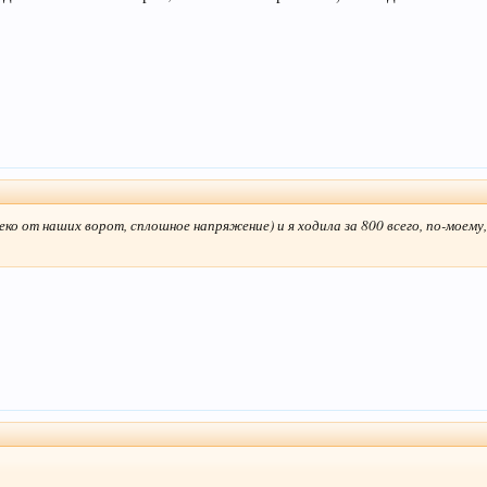
леко от наших ворот, сплошное напряжение) и я ходила за 800 всего, по-моему