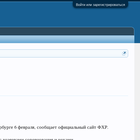
Войти или зарегистрироваться
рбурге 6 февраля, сообщает официальный сайт ФХР.
 с хозяевами соревнования и чехами.