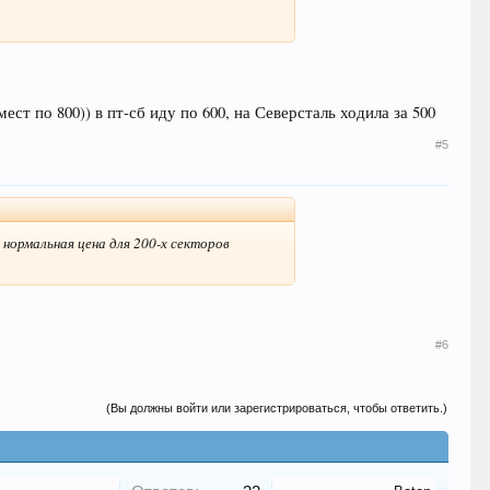
ест по 800)) в пт-сб иду по 600, на Северсталь ходила за 500
#5
, нормальная цена для 200-х секторов
#6
(Вы должны войти или зарегистрироваться, чтобы ответить.)