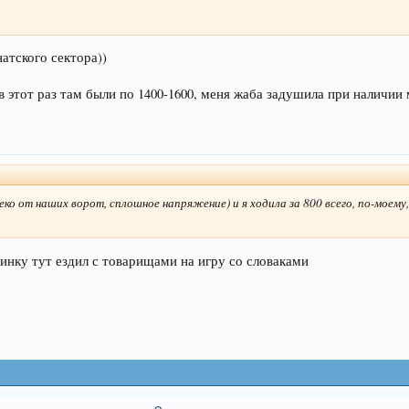
атского сектора))
в этот раз там были по 1400-1600, меня жаба задушила при наличии м
леко от наших ворот, сплошное напряжение) и я ходила за 800 всего, по-моему
инку тут ездил с товарищами на игру со словаками