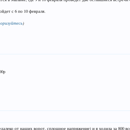
йдет с 6 по 10 февраля.
оризуйтесь
)
00р
недалеко от наших ворот, сплошное напряжение) и я ходила за 800 в