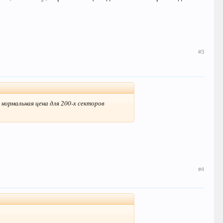
#3
, нормальная цена для 200-х секторов
#4