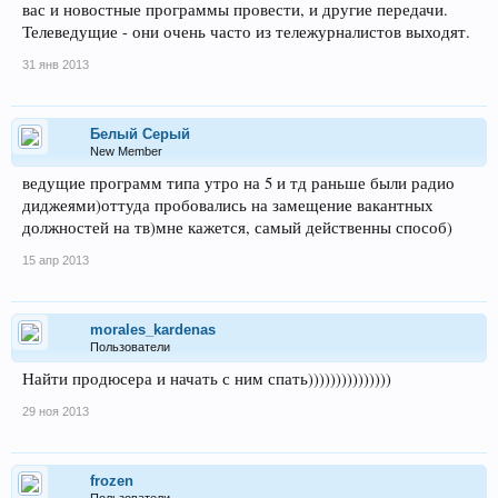
вас и новостные программы провести, и другие передачи.
Телеведущие - они очень часто из тележурналистов выходят.
31 янв 2013
Белый Серый
New Member
ведущие программ типа утро на 5 и тд раньше были радио
диджеями)оттуда пробовались на замещение вакантных
должностей на тв)мне кажется, самый действенны способ)
15 апр 2013
morales_kardenas
Пользователи
Найти продюсера и начать с ним спать)))))))))))))))
29 ноя 2013
frozen
Пользователи