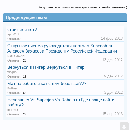
(Вы должны войти или зарегистрироваться, чтобы ответить.)
Предыдущие темы
стоит или нет?
apm413
14 фев 2013
Ответов:
19
Открытое письмо руководителя портала Superjob.ru
Алексея Захарова Президенту Российской Федерации
K@RD@SH
13 дек 2012
Ответов:
26
Вернуться в Питер Вернуться в Питер
vlagua
9 дек 2012
Ответов:
18
Мат на работе и как с ним бороться???
Kolibry
3 дек 2012
Ответов:
68
Headhunter Vs Superjob Vs Rabota.ru Где проще найти
работу?
murmur
15 апр 2013
Ответов:
22