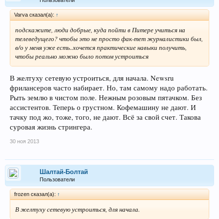
Varva сказал(а):
↑
подскажите, люди добрые, куда пойти в Питере учиться на
телеведущего? чтобы это не просто фак-тет журналистики был,
в/о у меня уже есть..хочется практические навыки получить,
чтобы реально можно было потом устроиться
В желтуху сетевую устроиться, для начала. Newsru
фрилансеров часто набирает. Но, там самому надо работать.
Рыть землю в чистом поле. Нежным розовым пятачком. Без
ассистентов. Теперь о грустном. Кофемашину не дают. И
тачку под жо, тоже, того, не дают. Всё за свой счет. Такова
суровая жизнь стрингера.
30 ноя 2013
Шалтай-Болтай
Пользователи
frozen сказал(а):
↑
В желтуху сетевую устроиться, для начала.