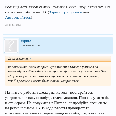
Вот ещё есть такой сайтик, съемки в кино, шоу, сериалах. По
сути тоже работа на ТВ.
(
Зарегистрируйтесь
или
Авторизуйтесь
)
31 янв 2013
erphie
Пользователи
Varva сказал(а):
↑
подскажите, люди добрые, куда пойти в Питере учиться на
телеведущего? чтобы это не просто фак-тет журналистики был,
в/о у меня уже есть..хочется практические навыки получить,
чтобы реально можно было потом устроиться
Начните с работы тележурналистом - постарайтесь
устроиться в какую-нибудь телекомпанию. Поначалу хотя бы
и стажером. Не получится в Питере, попробуйте свои силы
на региональном ТВ. В ходе работы приобретете
практические навыки, зарекомендуете себя, тогда поставят