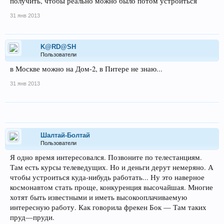
получить, чтобы реально можно было потом устроиться
31 янв 2013
K@RD@SH
Пользователи
в Москве можно на Дом-2, в Питере не знаю...
31 янв 2013
Шалтай-Болтай
Пользователи
Я одно время интересовался. Позвоните по телестанциям.
Там есть курсы телеведущих. Но и деньги дерут немеряно. А
чтобы устроиться куда-нибудь работать... Ну это наверное
космонавтом стать проще, конкуренция высочайшая. Многие
хотят быть известными и иметь высокооплачиваемую
интересную работу. Как говорила фрекен Бок — Там таких
пруд—пруди.