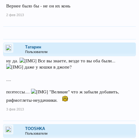
Вернее было бы - не он их конь
2 фев 2013
Татарин
Пользователи
ну да.
Все вы знаете, везде то вы оба были...
даже у кошки в джопе?
....
поэтессы....
"Великие" что ж забыли добавить,
рифмотлеты-неудачники.
3 фев 2013
TOOSHKA
Пользователи