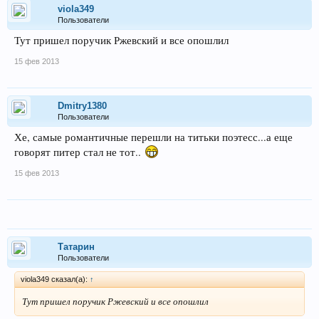
viola349
Пользователи
Тут пришел поручик Ржевский и все опошлил
15 фев 2013
Dmitry1380
Пользователи
Хе, самые романтичные перешли на титьки поэтесс...а еще
говорят питер стал не тот..
15 фев 2013
Татарин
Пользователи
viola349 сказал(а):
↑
Тут пришел поручик Ржевский и все опошлил