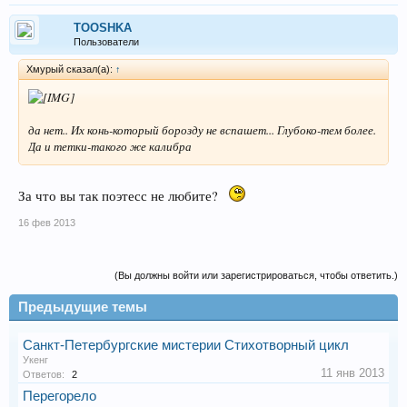
TOOSHKA
Пользователи
Хмурый сказал(а):
↑
да нет.. Их конь-который борозду не вспашет... Глубоко-тем более.
Да и тетки-такого же калибра
За что вы так поэтесс не любите?
16 фев 2013
(Вы должны войти или зарегистрироваться, чтобы ответить.)
Предыдущие темы
Санкт-Петербургские мистерии Стихотворный цикл
Укенг
11 янв 2013
Ответов:
2
Перегорело