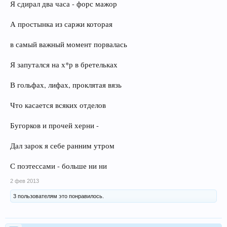
Я сдирал два часа - форс мажор
А простынка из саржи которая
в самый важный момент порвалась
Я запутался на х*р в бретельках
В гольфах, лифах, проклятая вязь
Что касается всяких отделов
Бугорков и прочей херни -
Дал зарок я себе ранним утром
С поэтессами - больше ни ни
2 фев 2013
3 пользователям это понравилось.