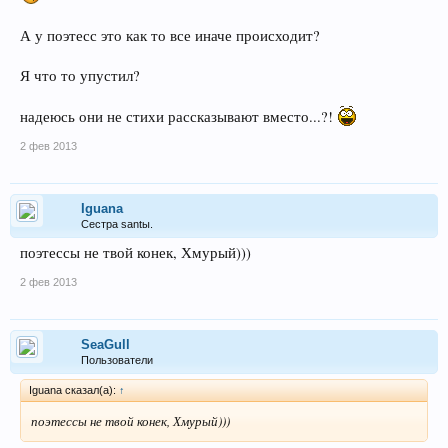
А у поэтесс это как то все иначе происходит?
Я что то упустил?
надеюсь они не стихи рассказывают вместо...?!
2 фев 2013
Iguana
Сестра santы.
поэтессы не твой конек, Хмурый)))
2 фев 2013
SeaGull
Пользователи
Iguana сказал(а):
↑
поэтессы не твой конек, Хмурый)))