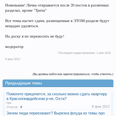
Новеньким! Личка открывается после 20 постов в различных
разделах, кроме "Трепа"
Все темы насчет сдачи, размещенные в ЭТОМ разделе будут
нещадно удаляться.
На доску я их переносить не буду!
модератор
Последнее редактирование:
1 июн 2016
9 фев 2013
(Вы должны войти или зарегистрироваться, чтобы ответить.)
Предыдущие темы
Помогите приценится, за сколько можно сдать квартиру
в Красногвардейском р-не, Охта?
Djai
8 фев 2013
Ответов:
8
Зачем люди переезжают? Вырезка флуда из темы про