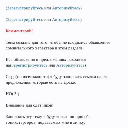
(
Зарегистрируйтесь
или
Авторизуйтесь
)
(
Зарегистрируйтесь
или
Авторизуйтесь
)
Комментарий!
Тема создана для того, чтобы не плодились обьявления
сомнительного характера в этом разделе.
Все обьявления о предложениях находятся
на
(
Зарегистрируйтесь
или
Авторизуйтесь
)
Сюда(по возможности) я буду заполнять ссылки на эти
предложения, которые есть на Доске.
НО(!!!)
Внимание для сдатчиков!
Заполнять эту тему я буду только по просьбе
топикстартеров, подаваемых мне в личку.