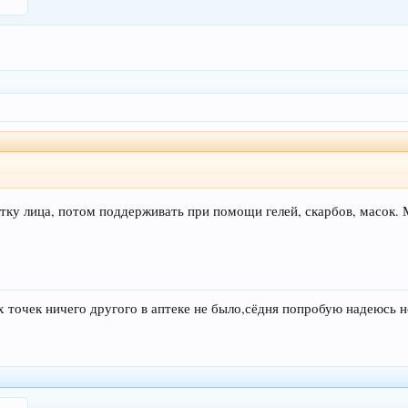
истку лица, потом поддерживать при помощи гелей, скарбов, масок.
х точек ничего другого в аптеке не было,сёдня попробую надеюсь н