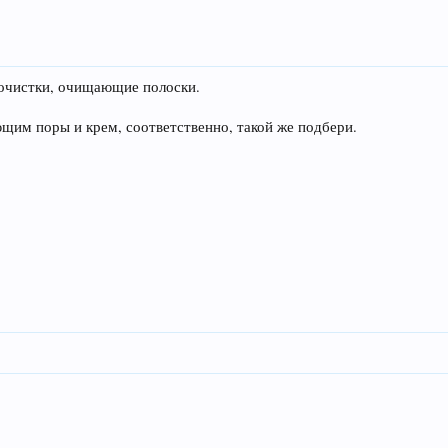
й очистки, очищающие полоски.
щим поры и крем, соответственно, такой же подбери.