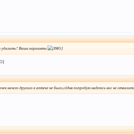
 удалить? Ваши варианты
чек ничего другого в аптеке не было,сёдня попробую надеюсь нос не отвалит