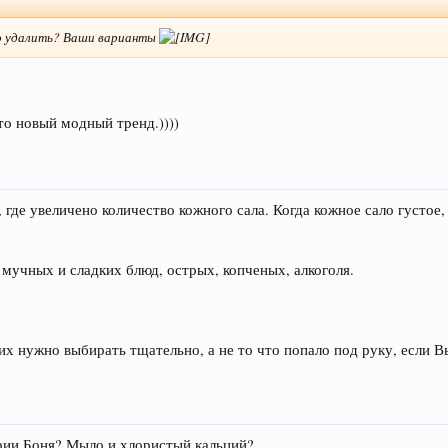
 удалить? Ваши варианты
то новый модный тренд.))))
 где увеличено количество кожного сала. Когда кожное сало густое,
мучных и сладких блюд, острых, копченых, алкоголя.
 их нужно выбирать тщательно, а не то что попало под руку, если 
рии Боня? Мыло и хлористый кальций?