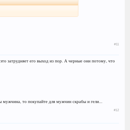
#11
 это затрудняет его выход из пор. А черные они потому, что
Вы мужчина, то покупайте для мужчин скрабы и гели...
#12