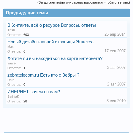
(Вы должны войти или зарегистрироваться, чтобы ответить.)
Предыдущие темы
ВКонтакте, всё о ресурсе Вопросы, ответы
Trish
25 апр 2014
Ответов:
603
Новый дизайн главной страницы Яндекса
Max
17 сен 2007
Ответов:
6
Хотите ли вы находиться на карте интернета?
yanrik
3 авг 2007
Ответов:
1
zebratelecom.ru Есть кто с Зебры ?
Date
2 авг 2007
Ответов:
0
ИНЕРНЕТ. зачем он вам?
SatiniaK
3 сен 2010
Ответов:
28