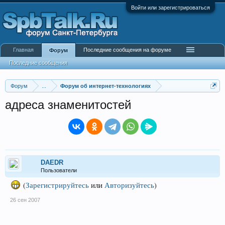
Войти или зарегистрироваться
Главная
Последние сообщения на форуме
Форум
Последние сообщения
Форум
...
Форум об интернет-технологиях
адреса знаменитостей
DAEDR
Пользователи
(
Зарегистрируйтесь
или
Авторизуйтесь
)
26 сен 2007