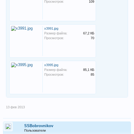
Просмотров:
109
x3991.jpg
Размер файла:
67,2 КБ
Просмотров:
70
x3995.jpg
Размер файла:
85,1 КБ
Просмотров:
85
13 фев 2013
SSBobrovnikov
Пользователи