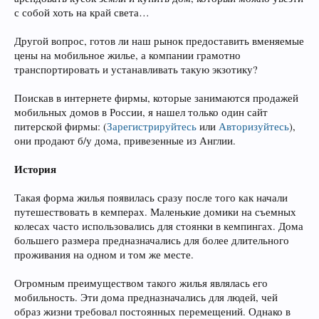
с собой хоть на край света…
Другой вопрос, готов ли наш рынок предоставить вменяемые
цены на мобильное жилье, а компании грамотно
транспортировать и устанавливать такую экзотику?
Поискав в интернете фирмы, которые занимаются продажей
мобильных домов в России, я нашел только один сайт
питерской фирмы:
(
Зарегистрируйтесь
или
Авторизуйтесь
)
,
они продают б/у дома, привезенные из Англии.
История
Такая форма жилья появилась сразу после того как начали
путешествовать в кемперах. Маленькие домики на съемных
колесах часто использовались для стоянки в кемпингах. Дома
большего размера предназначались для более длительного
проживания на одном и том же месте.
Огромным преимуществом такого жилья являлась его
мобильность. Эти дома предназначались для людей, чей
образ жизни требовал постоянных перемещений. Однако в