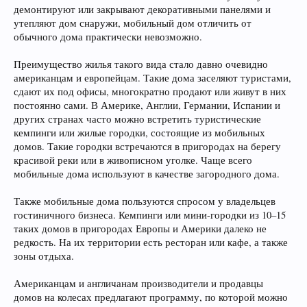
демонтируют или закрывают декоративными панелями и
утепляют дом снаружи, мобильный дом отличить от
обычного дома практически невозможно.
Преимущество жилья такого вида стало давно очевидно
американцам и европейцам. Такие дома заселяют туристами,
сдают их под офисы, многократно продают или живут в них
постоянно сами. В Америке, Англии, Германии, Испании и
других странах часто можно встретить туристические
кемпинги или жилые городки, состоящие из мобильных
домов. Такие городки встречаются в пригородах на берегу
красивой реки или в живописном уголке. Чаще всего
мобильные дома используют в качестве загородного дома.
Также мобильные дома пользуются спросом у владельцев
гостиничного бизнеса. Кемпинги или мини-городки из 10–15
таких домов в пригородах Европы и Америки далеко не
редкость. На их территории есть ресторан или кафе, а также
зоны отдыха.
Американцам и англичанам производители и продавцы
домов на колесах предлагают программу, по которой можно