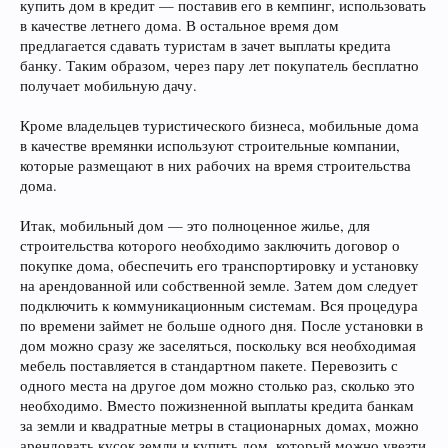
купить дом в кредит — поставив его в кемпинг, использовать
в качестве летнего дома. В остальное время дом
предлагается сдавать туристам в зачет выплаты кредита
банку. Таким образом, через пару лет покупатель бесплатно
получает мобильную дачу.
Кроме владельцев туристического бизнеса, мобильные дома
в качестве времянки используют строительные компании,
которые размещают в них рабочих на время строительства
дома.
Итак, мобильный дом — это полноценное жилье, для
строительства которого необходимо заключить договор о
покупке дома, обеспечить его транспортировку и установку
на арендованной или собственной земле. Затем дом следует
подключить к коммуникационным системам. Вся процедура
по времени займет не больше одного дня. После установки в
дом можно сразу же заселяться, поскольку вся необходимая
мебель поставляется в стандартном пакете. Перевозить с
одного места на другое дом можно столько раз, сколько это
необходимо. Вместо пожизненной выплаты кредита банкам
за земли и квадратные метры в стационарных домах, можно
арендовать кусок земли и купить дом, который можно увезти