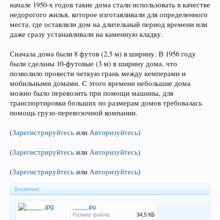
начале 1950-х годов такие дома стали использовать в качестве
недорогого жилья, которое изготавливали для определенного
места, где оставляли дом на длительный период времени или
даже сразу устанавливали на каменную кладку.
Сначала дома были 8 футов (2,5 м) в ширину. В 1956 году
были сделаны 10-футовые (3 м) в ширину дома, что
позволило провести четкую грань между кемперами и
мобильными домами. С этого времени небольшие дома
можно было перевозить при помощи машины, для
транспортировки больших по размерам домов требовалась
помощь грузо-перевозочной компании.
(
Зарегистрируйтесь
или
Авторизуйтесь
)
(
Зарегистрируйтесь
или
Авторизуйтесь
)
(
Зарегистрируйтесь
или
Авторизуйтесь
)
Вложения:
_____.jpg
Размер файла:
34,5 КБ