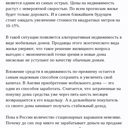
является одним из самых острых. Цены на недвижимость
растут с невероятной скоростью. По всем прогнозам жилье
будет только дорожать. И в самом ближайшем будущем
стоит ожидать увеличение стоимости квадратных метров на
10–15%.
В такой ситуации появляется альтернативная недвижимость в
виде мобильных домов. Продавцы этого экзотического вида
жилья уверяют, что такое решение жилищного вопроса
выгодно с экономической точки зрения и новые дома
нисколько не уступают по качеству обычным домам.
Вложение средств в недвижимость по-прежнему остается
самым надежным способом сохранить и увеличить свой
капитал. В Англии приобретение мобильного дома — это
один из способов заработать. Считается, что затраченные на
покупку дома средства уже через пять-шесть месяцев
возвращаются к его владельцу. А в дальнейшем покупатель
со своего дома начинает получать стабильный доход.
Пока в России количество стационарных караванов невелико.
Почему до сих пор никто не зарабатывает деньги на продаже