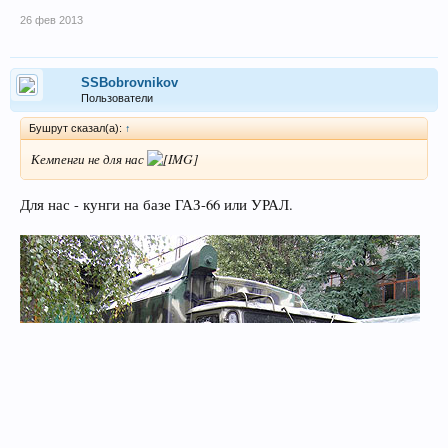
26 фев 2013
SSBobrovnikov
Пользователи
Бушрут сказал(а):
↑
Кемпенги не для нас
Для нас - кунги на базе ГАЗ-66 или УРАЛ.