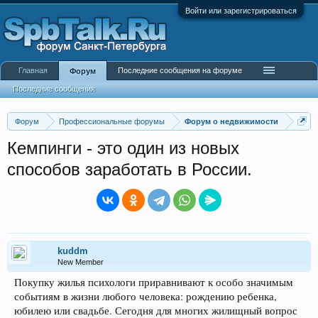
Войти или зарегистрироваться
Главная
Последние сообщения на форуме
Форум
Последние сообщения
Форум
Профессиональные форумы
Форум о недвижимости
Кемпинги - это один из новых
способов заработать в России.
kuddm
New Member
Покупку жилья психологи приравнивают к особо значимым
событиям в жизни любого человека: рождению ребенка,
юбилею или свадьбе. Сегодня для многих жилищный вопрос