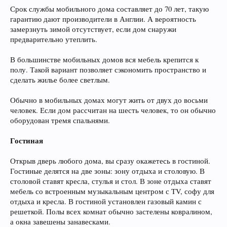
Срок службы мобильного дома составляет до 70 лет, такую
гарантию дают производители в Англии. А вероятность
замерзнуть зимой отсутствует, если дом снаружи
предварительно утеплить.
В большинстве мобильных домов вся мебель крепится к
полу. Такой вариант позволяет сэкономить пространство и
сделать жилье более светлым.
Обычно в мобильных домах могут жить от двух до восьми
человек. Если дом рассчитан на шесть человек, то он обычно
оборудован тремя спальнями.
Гостиная
Открыв дверь любого дома, вы сразу окажетесь в гостиной.
Гостиные делятся на две зоны: зону отдыха и столовую. В
столовой ставят кресла, стулья и стол. В зоне отдыха ставят
мебель со встроенным музыкальным центром с TV, софу для
отдыха и кресла. В гостиной установлен газовый камин с
решеткой. Полы всех комнат обычно застелены ковралином,
а окна завешены занавесками.