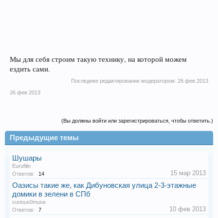
Мы для себя строим такую технику, на которой можем
ездить сами.
Последнее редактирование модератором:
26 фев 2013
26 фев 2013
(Вы должны войти или зарегистрироваться, чтобы ответить.)
Предыдущие темы
Шушары
Eurofilin
15 мар 2013
Ответов:
14
Оазисы такие же, как Дибуновская улица 2-3-этажные
домики в зелени в СПб
curious0muse
10 фев 2013
Ответов:
7