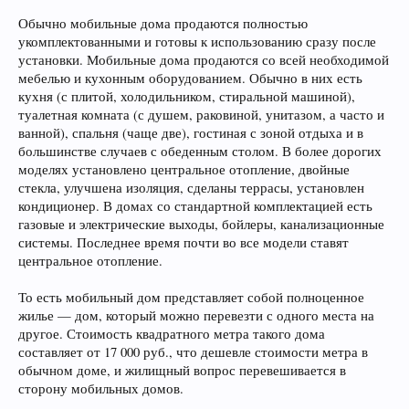
Обычно мобильные дома продаются полностью
укомплектованными и готовы к использованию сразу после
установки. Мобильные дома продаются со всей необходимой
мебелью и кухонным оборудованием. Обычно в них есть
кухня (с плитой, холодильником, стиральной машиной),
туалетная комната (с душем, раковиной, унитазом, а часто и
ванной), спальня (чаще две), гостиная с зоной отдыха и в
большинстве случаев с обеденным столом. В более дорогих
моделях установлено центральное отопление, двойные
стекла, улучшена изоляция, сделаны террасы, установлен
кондиционер. В домах со стандартной комплектацией есть
газовые и электрические выходы, бойлеры, канализационные
системы. Последнее время почти во все модели ставят
центральное отопление.
То есть мобильный дом представляет собой полноценное
жилье — дом, который можно перевезти с одного места на
другое. Стоимость квадратного метра такого дома
составляет от 17 000 руб., что дешевле стоимости метра в
обычном доме, и жилищный вопрос перевешивается в
сторону мобильных домов.