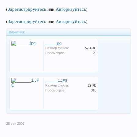
(
Зарегистрируйтесь
или
Авторизуйтесь
)
(
Зарегистрируйтесь
или
Авторизуйтесь
)
Вложения:
______.jpg
Размер файла:
57,4 КБ
Просмотров:
29
_______1.JPG
Размер файла:
29 КБ
Просмотров:
318
28 сен 2007