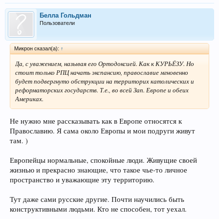
Белла Гольдман
Пользователи
Микрон сказал(а):
↑
Да, с уважением, называя его Ортодоксией. Как к КУРЬЁЗУ. Но
стоит только РПЦ начать экспансию, православие мгновенно
будет подвергнуто обструкции на территорих католических и
реформаторских государств. Т.е., во всей Зап. Европе и обеих
Америках.
Не нужно мне рассказывать как в Европе относятся к
Православию. Я сама около Европы и мои подруги живут
там. )
Европейцы нормальные, спокойные люди. Живущие своей
жизнью и прекрасно знающие, что такое чье-то личное
пространство и уважающие эту территорию.
Тут даже сами русские другие. Почти научились быть
конструктивными людьми. Кто не способен, тот уехал.