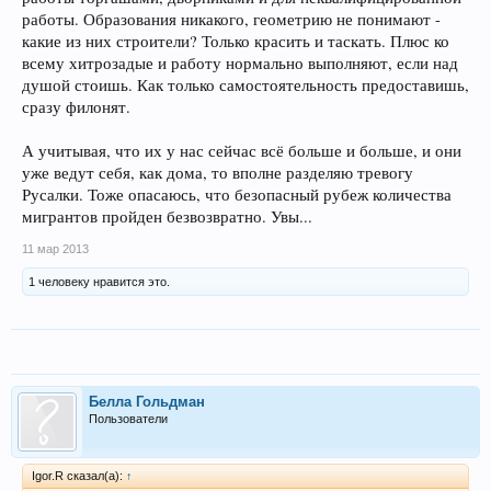
работы. Образования никакого, геометрию не понимают -
какие из них строители? Только красить и таскать. Плюс ко
всему хитрозадые и работу нормально выполняют, если над
душой стоишь. Как только самостоятельность предоставишь,
сразу филонят.
А учитывая, что их у нас сейчас всё больше и больше, и они
уже ведут себя, как дома, то вполне разделяю тревогу
Русалки. Тоже опасаюсь, что безопасный рубеж количества
мигрантов пройден безвозвратно. Увы...
11 мар 2013
1 человеку нравится это.
Белла Гольдман
Пользователи
Igor.R сказал(а):
↑