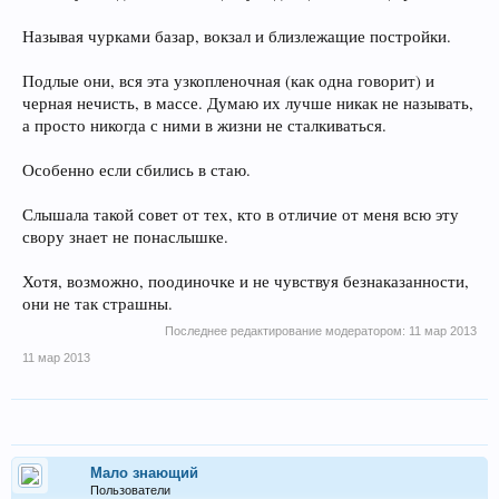
Называя чурками базар, вокзал и близлежащие постройки.
Подлые они, вся эта узкопленочная (как одна говорит) и
черная нечисть, в массе. Думаю их лучше никак не называть,
а просто никогда с ними в жизни не сталкиваться.
Особенно если сбились в стаю.
Слышала такой совет от тех, кто в отличие от меня всю эту
свору знает не понаслышке.
Хотя, возможно, поодиночке и не чувствуя безнаказанности,
они не так страшны.
Последнее редактирование модератором:
11 мар 2013
11 мар 2013
Мало знающий
Пользователи