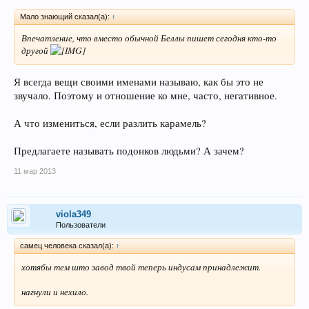
Мало знающий сказал(а):
↑
Впечатление, что вместо обычной Беллы пишет сегодня кто-то
другой
Я всегда вещи своими именами называю, как бы это не
звучало. Поэтому и отношение ко мне, часто, негативное.
А что измениться, если разлить карамель?
Предлагаете называть подонков людьми? А зачем?
11 мар 2013
viola349
Пользователи
самец человека сказал(а):
↑
хотябы тем што завод твой теперь индусам принадлежит.
нагнули и нехило.