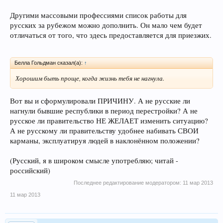
Другими массовыми профессиями список работы для
русских за рубежом можно дополнить. Он мало чем будет
отличаться от того, что здесь предоставляется для приезжих.
Белла Гольдман сказал(а):
↑
Хорошим быть проще, когда жизнь тебя не нагнула.
Вот вы и сформулировали ПРИЧИНУ. А не русские ли
нагнули бывшие республики в период перестройки? А не
русское ли правительство НЕ ЖЕЛАЕТ изменить ситуацию?
А не русскому ли правительству удобнее набивать СВОИ
карманы, эксплуатируя людей в наклонённом положении?
(Русский, я в широком смысле употребляю; читай -
российский)
Последнее редактирование модератором:
11 мар 2013
11 мар 2013