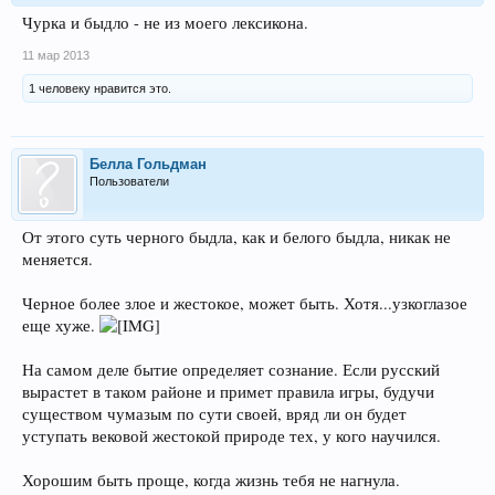
Чурка и быдло - не из моего лексикона.
11 мар 2013
1 человеку нравится это.
Белла Гольдман
Пользователи
От этого суть черного быдла, как и белого быдла, никак не
меняется.
Черное более злое и жестокое, может быть. Хотя...узкоглазое
еще хуже.
На самом деле бытие определяет сознание. Если русский
вырастет в таком районе и примет правила игры, будучи
существом чумазым по сути своей, вряд ли он будет
уступать вековой жестокой природе тех, у кого научился.
Хорошим быть проще, когда жизнь тебя не нагнула.