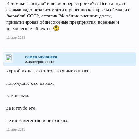
И чем же "нагнули" в период перестройки??? Все хапнули
сколько надо независимости и успешно как крысы сбежали с
"корабля" СССР, оставив РФ общие внешние долги,
приватизировав общесоюзные предприятия, военные и
космические объекты.
11 мар 2013
самец человека
Заблокированные
чуркой их называть только я имею право.
потомушто сам из них.
вам нельзя.
да и грубо это.
не интеллегентно и некрасиво.
11 мар 2013