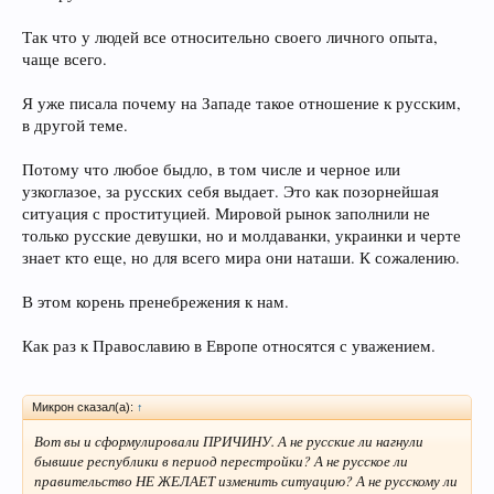
Так что у людей все относительно своего личного опыта,
чаще всего.
Я уже писала почему на Западе такое отношение к русским,
в другой теме.
Потому что любое быдло, в том числе и черное или
узкоглазое, за русских себя выдает. Это как позорнейшая
ситуация с проституцией. Мировой рынок заполнили не
только русские девушки, но и молдаванки, украинки и черте
знает кто еще, но для всего мира они наташи. К сожалению.
В этом корень пренебрежения к нам.
Как раз к Православию в Европе относятся с уважением.
Микрон сказал(а):
↑
Вот вы и сформулировали ПРИЧИНУ. А не русские ли нагнули
бывшие республики в период перестройки? А не русское ли
правительство НЕ ЖЕЛАЕТ изменить ситуацию? А не русскому ли