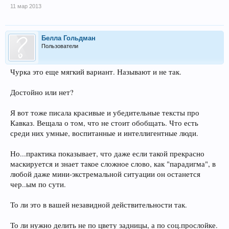
11 мар 2013
Белла Гольдман
Пользователи
Чурка это еще мягкий вариант. Называют и не так.
Достойно или нет?
Я вот тоже писала красивые и убедительные тексты про
Кавказ. Вещала о том, что не стоит обобщать. Что есть
среди них умные, воспитанные и интеллигентные люди.
Но...практика показывает, что даже если такой прекрасно
маскируется и знает такое сложное слово, как "парадигма", в
любой даже мини-экстремальной ситуации он останется
чер..ым по сути.
То ли это в вашей незавидной действительности так.
То ли нужно делить не по цвету задницы, а по соц.прослойке.