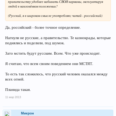
правительству удобнее набивать СВОИ карманы, эксплуатируя
людей в наклонённом положении?
(Русский, я в широком смысле употребляю; читай - российский)
Да, российский - более точное определение.
Нагнули не русские, а правительство. Те казнокрады, которые
поднялись и поделили, под шумок.
Зато мстить будут русским. Всем. Что уже происходит.
Я считаю, что всем своим поведением они МСТЯТ.
То есть так сложилось, что русский человек оказался между
всех огней.
Планида такая.
11 мар 2013
Микрон