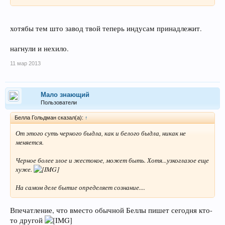
хотябы тем што завод твой теперь индусам принадлежит.
нагнули и нехило.
11 мар 2013
Мало знающий
Пользователи
Белла Гольдман сказал(а):
↑
От этого суть черного быдла, как и белого быдла, никак не
меняется.
Черное более злое и жестокое, может быть. Хотя...узкоглазое еще
хуже.
На самом деле бытие определяет сознание....
Впечатление, что вместо обычной Беллы пишет сегодня кто-
то другой