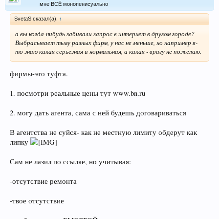
мне ВСЁ монопенисуально
SvetaS сказал(а):
↑
а вы когда-нибудь забивали запрос в интернет в другом городе?
Выбрасывает тьму разных фирм, у нас не меньше, но например я-
то знаю какая серьезная и нормальная, а какая - врагу не пожелаю.
фирмы-это туфта.
1. посмотри реальные цены тут www.bn.ru
2. могу дать агента, сама с ней будешь договариваться
В агентства не суйся- как не местную лимиту обдерут как
липку
Сам не лазил по ссылке, но учитывая:
-отсутствие ремонта
-твое отсутствие