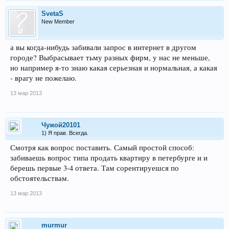
SvetaS
New Member
а вы когда-нибудь забивали запрос в интернет в другом
городе? Выбрасывает тьму разных фирм, у нас не меньше,
но например я-то знаю какая серьезная и нормальная, а какая
- врагу не пожелаю.
13 мар 2013
Чужой20101
1) Я прав. Всегда.
Смотря как вопрос поставить. Самый простой способ:
забиваешь вопрос типа продать квартиру в петербурге и и
берешь первые 3-4 ответа. Там сорентируешся по
обстоятельствам.
13 мар 2013
murmur