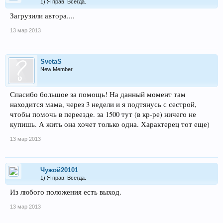
1) Я прав. Всегда.
Загрузили автора....
13 мар 2013
SvetaS
New Member
Спасибо большое за помощь! На данный момент там
находится мама, через 3 недели и я подтянусь с сестрой,
чтобы помочь в переезде. за 1500 тут (в кр-ре) ничего не
купишь. А жить она хочет только одна. Характерец тот еще)
13 мар 2013
Чужой20101
1) Я прав. Всегда.
Из любого положения есть выход.
13 мар 2013