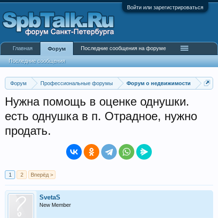
Войти или зарегистрироваться
Главная
Последние сообщения на форуме
Форум
Последние сообщения
Форум
Профессиональные форумы
Форум о недвижимости
Нужна помощь в оценке однушки.
есть однушка в п. Отрадное, нужно
продать.
1
2
Вперёд >
SvetaS
New Member