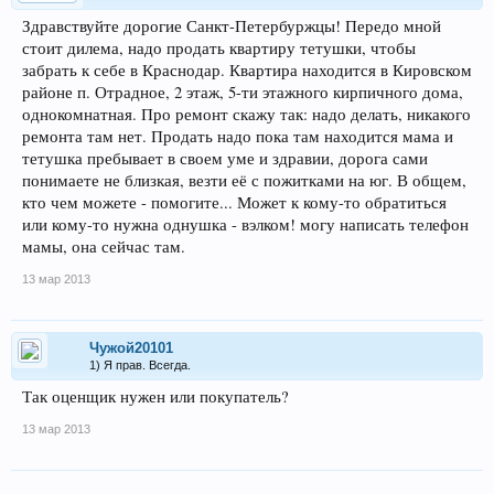
Здравствуйте дорогие Санкт-Петербуржцы! Передо мной
стоит дилема, надо продать квартиру тетушки, чтобы
забрать к себе в Краснодар. Квартира находится в Кировском
районе п. Отрадное, 2 этаж, 5-ти этажного кирпичного дома,
однокомнатная. Про ремонт скажу так: надо делать, никакого
ремонта там нет. Продать надо пока там находится мама и
тетушка пребывает в своем уме и здравии, дорога сами
понимаете не близкая, везти её с пожитками на юг. В общем,
кто чем можете - помогите... Может к кому-то обратиться
или кому-то нужна однушка - вэлком! могу написать телефон
мамы, она сейчас там.
13 мар 2013
Чужой20101
1) Я прав. Всегда.
Так оценщик нужен или покупатель?
13 мар 2013