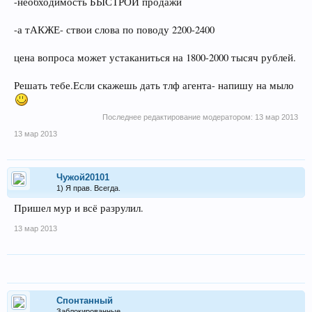
-необходимость БЫСТРОЙ продажи
-а тАКЖЕ- ствои слова по поводу 2200-2400
цена вопроса может устаканиться на 1800-2000 тысяч рублей.
Решать тебе.Если скажешь дать тлф агента- напишу на мыло
Последнее редактирование модератором:
13 мар 2013
13 мар 2013
Чужой20101
1) Я прав. Всегда.
Пришел мур и всё разрулил.
13 мар 2013
Спонтанный
Заблокированные