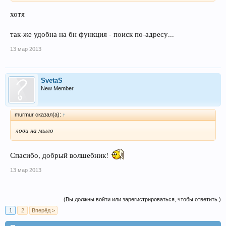
хотя
так-же удобна на бн функция - поиск по-адресу...
13 мар 2013
SvetaS
New Member
murmur сказал(а):
↑
лови на мыло
Спасибо, добрый волшебник!
13 мар 2013
(Вы должны войти или зарегистрироваться, чтобы ответить.)
1
2
Вперёд >