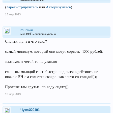
(
Зарегистрируйтесь
или
Авторизуйтесь
)
13 мар 2013
murmur
мне ВСЁ монопенисуально
Спонти, ну, а я что грил?
самый минимум, который они могут сорвать- 1500 рублей.
зы.мемлс я чегой-то не уважаю
слишком молодой сайт, быстро поднялся в рейтинге, не
иначе с БН-ом сольется скокро, как авито со сландой)))
Протеже там крутые, по ходу сидят)))
13 мар 2013
Чужой20101