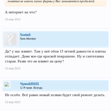
понятия не имеем, какие фирмы у Вас занимаются продажей.
А интернет на что?
13 мар 2013
SvetaS
New Member
Да? у нас влияет. Там у неё обои 15 летней давности и плитка
отпадает. Даже кое-где краской покрашено. Ну и сантехника
старая. Разве это не влияет на цену?
13 мар 2013
Чужой20101
1) Я прав. Всегда.
Не особо. Всё равно новый хозяин будет свой ремонт делать.
13 мар 2013