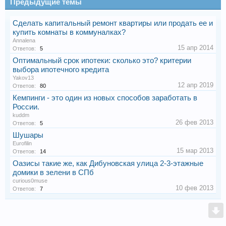
Предыдущие темы
Сделать капитальный ремонт квартиры или продать ее и
купить комнаты в коммуналках?
Annalena
15 апр 2014
Ответов:
5
Оптимальный срок ипотеки: сколько это? критерии
выбора ипотечного кредита
Yakov13
12 апр 2019
Ответов:
80
Кемпинги - это один из новых способов заработать в
России.
kuddm
26 фев 2013
Ответов:
5
Шушары
Eurofilin
15 мар 2013
Ответов:
14
Оазисы такие же, как Дибуновская улица 2-3-этажные
домики в зелени в СПб
curious0muse
10 фев 2013
Ответов:
7