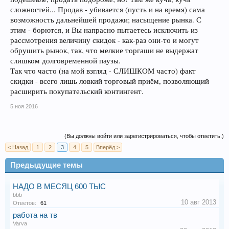
сложностей... Продав - убивается (пусть и на время) сама
возможность дальнейшей продажи; насыщение рынка. С
этим - борются, и Вы напрасно пытаетесь исключить из
рассмотрения величину скидок - как-раз они-то и могут
обрушить рынок, так, что мелкие торгаши не выдержат
слишком долговременной паузы.
Так что часто (на мой взгляд - СЛИШКОМ часто) факт
скидки - всего лишь ловкий торговый приём, позволяющий
расширить покупательский контингент.
5 ноя 2016
(Вы должны войти или зарегистрироваться, чтобы ответить.)
< Назад
1
2
3
4
5
Вперёд >
Предыдущие темы
НАДО В МЕСЯЦ 600 ТЫС
bbb
10 авг 2013
Ответов:
61
работа на тв
Varva