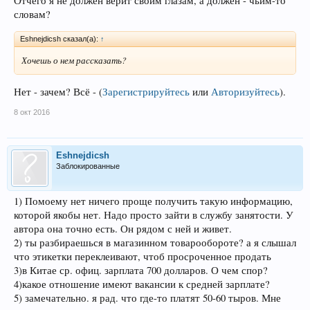
Отчего я не должен верит своим глазам, а должен - чьим-то
словам?
Eshnejdicsh сказал(а):
↑
Хочешь о нем рассказать?
Нет - зачем? Всё -
(
Зарегистрируйтесь
или
Авторизуйтесь
)
.
8 окт 2016
Eshnejdicsh
Заблокированные
1) Помоему нет ничего проще получить такую информацию,
которой якобы нет. Надо просто зайти в службу занятости. У
автора она точно есть. Он рядом с ней и живет.
2) ты разбираешься в магазинном товарообороте? а я слышал
что этикетки переклеивают, чтоб просроченное продать
3)в Китае ср. офиц. зарплата 700 долларов. О чем спор?
4)какое отношение имеют вакансии к средней зарплате?
5) замечательно. я рад. что где-то платят 50-60 тыров. Мне