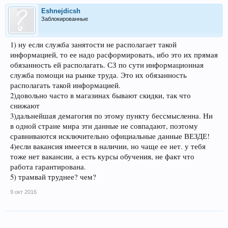
Eshnejdicsh
Заблокированные
1) ну если служба занятости не располагает такой
информацией, то ее надо расформировать, ибо это их прямая
обязанность ей располагать. СЗ по сути информационная
служба помощи на рынке труда. Это их обязанность
располагать такой информацией.
2)довольно часто в магазинах бывают скидки, так что
снижают
3)дальнейшая демагогия по этому пункту бессмысленна. Ни
в одной стране мира эти данные не совпадают, поэтому
сравниваются исключительно официальные данные ВЕЗДЕ!
4)если вакансия имеется в наличии, но чаще ее нет. у тебя
тоже нет вакансии, а есть курсы обучения, не факт что
работа гарантирована.
5) трамвай труднее? чем?
9 окт 2016