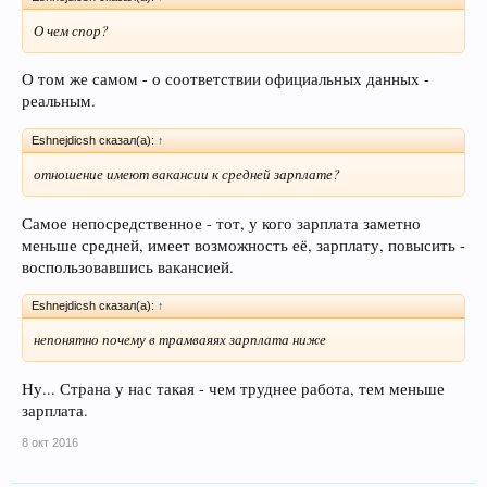
О чем спор?
О том же самом - о соответствии официальных данных -
реальным.
Eshnejdicsh сказал(а):
↑
отношение имеют вакансии к средней зарплате?
Самое непосредственное - тот, у кого зарплата заметно
меньше средней, имеет возможность её, зарплату, повысить -
воспользовавшись вакансией.
Eshnejdicsh сказал(а):
↑
непонятно почему в трамваяях зарплата ниже
Ну... Страна у нас такая - чем труднее работа, тем меньше
зарплата.
8 окт 2016