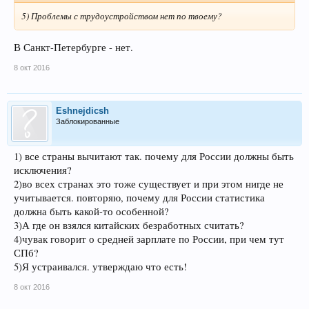
5) Проблемы с трудоустройством нет по твоему?
В Санкт-Петербурге - нет.
8 окт 2016
Eshnejdicsh
Заблокированные
1) все страны вычитают так. почему для России должны быть
исключения?
2)во всех странах это тоже существует и при этом нигде не
учитывается. повторяю, почему для России статистика
должна быть какой-то особенной?
3)А где он взялся китайских безработных считать?
4)чувак говорит о средней зарплате по России, при чем тут
СПб?
5)Я устраивался. утверждаю что есть!
8 окт 2016