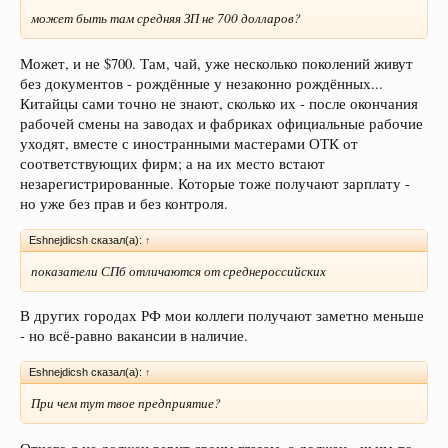
может быть там средняя ЗП не 700 долларов?
Может, и не $700. Там, чай, уже несколько поколений живут
без документов - рождённые у незаконно рождённых...
Китайцы сами точно не знают, сколько их - после окончания
рабочей смены на заводах и фабриках официальные рабочие
уходят, вместе с иностранными мастерами ОТК от
соответствующих фирм; а на их место встают
незарегистрированные. Которые тоже получают зарплату -
но уже без прав и без контроля.
Eshnejdicsh сказал(а):
↑
показатели СПб отличаются от среднероссийских
В других городах РФ мои коллеги получают заметно меньше
- но всё-равно вакансии в наличие.
Eshnejdicsh сказал(а):
↑
При чем тут твое предприятие?