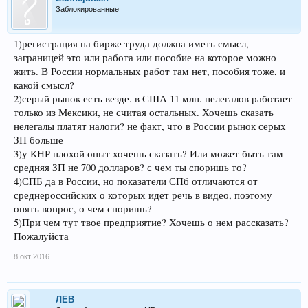
Заблокированные
1)регистрация на бирже труда должна иметь смысл,
заграницей это или работа или пособие на которое можно
жить. В России нормальных работ там нет, пособия тоже, и
какой смысл?
2)серый рынок есть везде. в США 11 млн. нелегалов работает
только из Мексики, не считая остальных. Хочешь сказать
нелегалы платят налоги? не факт, что в России рынок серых
ЗП больше
3)у КНР плохой опыт хочешь сказать? Или может быть там
средняя ЗП не 700 долларов? с чем ты споришь то?
4)СПБ да в России, но показатели СПб отличаются от
среднероссийских о которых идет речь в видео, поэтому
опять вопрос, о чем споришь?
5)При чем тут твое предприятие? Хочешь о нем рассказать?
Пожалуйста
8 окт 2016
ЛEB