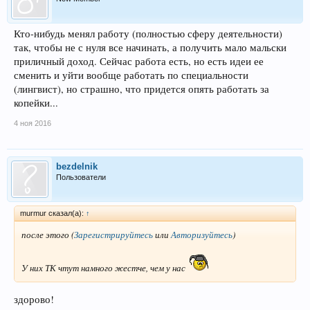
Кто-нибудь менял работу (полностью сферу деятельности)
так, чтобы не с нуля все начинать, а получить мало мальски
приличный доход. Сейчас работа есть, но есть идеи ее
сменить и уйти вообще работать по специальности
(лингвист), но страшно, что придется опять работать за
копейки...
4 ноя 2016
bezdelnik
Пользователи
murmur сказал(а):
↑
после этого
(
Зарегистрируйтесь
или
Авторизуйтесь
)
У них ТК чтут намного жестче, чем у нас
здорово!