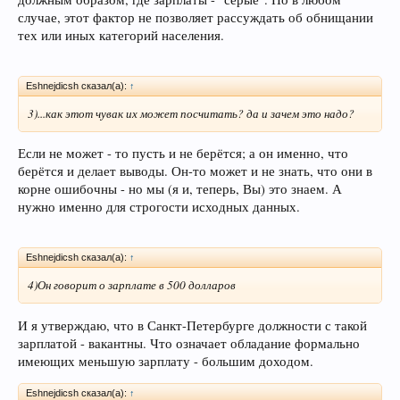
случае, этот фактор не позволяет рассуждать об обнищании
тех или иных категорий населения.
Eshnejdicsh сказал(а):
↑
3)...как этот чувак их может посчитать? да и зачем это надо?
Если не может - то пусть и не берётся; а он именно, что
берётся и делает выводы. Он-то может и не знать, что они в
корне ошибочны - но мы (я и, теперь, Вы) это знаем. А
нужно именно для строгости исходных данных.
Eshnejdicsh сказал(а):
↑
4)Он говорит о зарплате в 500 долларов
И я утверждаю, что в Санкт-Петербурге должности с такой
зарплатой - вакантны. Что означает обладание формально
имеющих меньшую зарплату - большим доходом.
Eshnejdicsh сказал(а):
↑