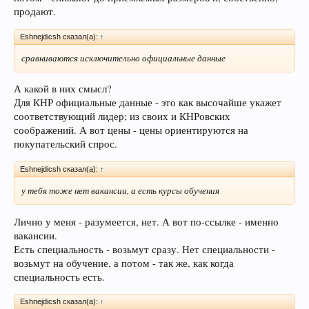
продают.
Eshnejdicsh сказал(а):
↑
сравниваются исключительно официальные данные
А какой в них смысл?
Для КНР официальные данные - это как высочайше укажет
соответствующий лидер; из своих и КНРовских
соображений. А вот цены - цены ориентируются на
покупательский спрос.
Eshnejdicsh сказал(а):
↑
у тебя тоже нет вакансии, а есть курсы обучения
Лично у меня - разумеется, нет. А вот по-ссылке - именно
вакансии.
Есть специальность - возьмут сразу. Нет специальности -
возьмут на обучение, а потом - так же, как когда
специальность есть.
Eshnejdicsh сказал(а):
↑