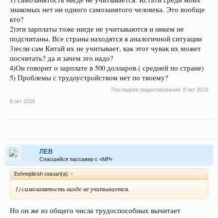
знакомых нет ни одного самозанятого человека. Это вообще
кто?
2)эти зарплаты тоже нигде не учитываются и никем не
подсчитаны. Все страны находятся в аналогичной ситуации
3)если сам Китай их не учитывает, как этот чувак их может
посчитать? да и зачем это надо?
4)Он говорит о зарплате в 500 долларов.( средней по стране)
5) Проблемы с трудоустройством нет по твоему?
Последнее редактирование:
8 окт 2016
8 окт 2016
ЛEB
Спасшийся пассажир с «МР»
Eshnejdicsh сказал(а):
↑
1) самозанятость нигде не учитывается.
Но он же из общего числа трудоспособных вычитает