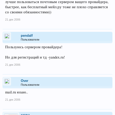
лучше пользоваться почтовым сервером ващего провайдера,
быстрее, как бесплатный мейл.ру тоже не плохо справляется
со своими обязанностями))
21 дек 2006
pendalf
Пользователи
Пользуюсь сервером провайдера!
Но для регистраций и тд -yandex.ru!
21 дек 2006
Over
Пользователи
mail.ru юзаю..
21 дек 2006