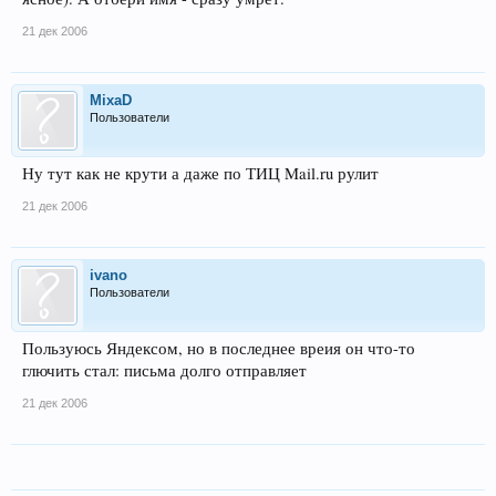
21 дек 2006
MixaD
Пользователи
Ну тут как не крути а даже по ТИЦ Mail.ru рулит
21 дек 2006
ivano
Пользователи
Пользуюсь Яндексом, но в последнее вреия он что-то
глючить стал: письма долго отправляет
21 дек 2006