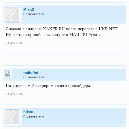
MixaD
Пользователи
Сначало я сидел на XAKER.RU после перелез на UKR.NET
Ну всётаки пришёл к выводу что MAIL.RU Рулит...
21 дек 2006
radiofint
Пользователи
Пользуюсь мэйл сервром своего провайдера.
21 дек 2006
hikaru
Пользователи