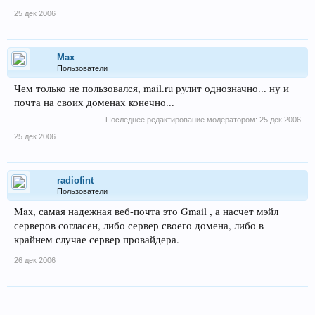
25 дек 2006
Max
Пользователи
Чем только не пользовался, mail.ru рулит однозначно... ну и
почта на своих доменах конечно...
Последнее редактирование модератором:
25 дек 2006
25 дек 2006
radiofint
Пользователи
Max, самая надежная веб-почта это Gmail , а насчет мэйл
серверов согласен, либо сервер своего домена, либо в
крайнем случае сервер провайдера.
26 дек 2006