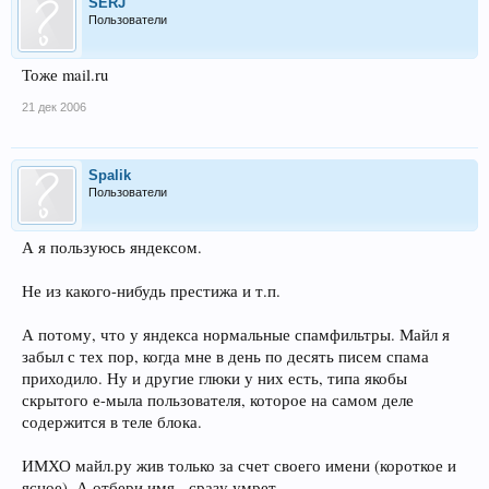
SERJ
Пользователи
Тоже mail.ru
21 дек 2006
Spalik
Пользователи
А я пользуюсь яндексом.
Не из какого-нибудь престижа и т.п.
А потому, что у яндекса нормальные спамфильтры. Майл я
забыл с тех пор, когда мне в день по десять писем спама
приходило. Ну и другие глюки у них есть, типа якобы
скрытого е-мыла пользователя, которое на самом деле
содержится в теле блока.
ИМХО майл.ру жив только за счет своего имени (короткое и
ясное). А отбери имя - сразу умрет.