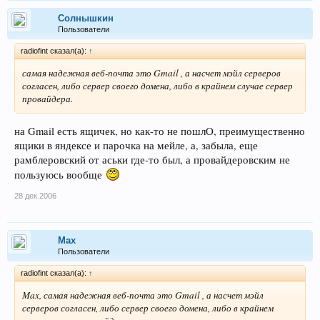
Солнышкин
Пользователи
radiofint сказал(а):
↑
самая надежная веб-почта это Gmail , а насчет мэйл серверов
согласен, либо сервер своего домена, либо в крайнем случае сервер
провайдера.
на Gmail есть ящичек, но как-то не пошлО, преимущественно
ящики в яндексе и парочка на мейле, а, забыла, еще
рамблеровский от аськи где-то был, а провайдеровским не
пользуюсь вообще
28 дек 2006
Max
Пользователи
radiofint сказал(а):
↑
Max, самая надежная веб-почта это Gmail , а насчет мэйл
серверов согласен, либо сервер своего домена, либо в крайнем