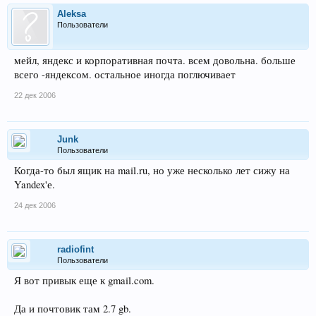
Aleksa
Пользователи
мейл, яндекс и корпоративная почта. всем довольна. больше
всего -яндексом. остальное иногда поглючивает
22 дек 2006
Junk
Пользователи
Когда-то был ящик на mail.ru, но уже несколько лет сижу на
Yandex'е.
24 дек 2006
radiofint
Пользователи
Я вот привык еще к gmail.com.
Да и почтовик там 2.7 gb.