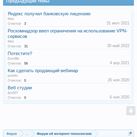
Предыдущие темы
Яндекс получил банковскую лицензию
Max
31 июл 2021
Ответов:
3
Роскомнадзор ввел ограничения на использование VPN-
сервисов
Max
30 май 2022
Ответов:
31
Потестите?
Eurofilin
4 апр 2021
Ответов:
56
Как сделать продающий вебинар
preinfo
26 ноя 2020
Ответов:
0
Веб студии
ilya307
6 ноя 2020
Ответов:
0
Форум
...
Форум об интернет-технологиях