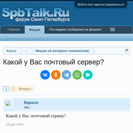
Войти или зарегистрироваться
Главная
Последние сообщения на форуме
Форум
Последние сообщения
Форум
...
Форум об интернет-технологиях
Какой у Вас почтовый сервер?
1
2
Вперёд >
Кирилл
экс..
Какой у Вас почтовый сервер?
18 дек 2006