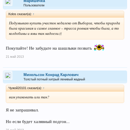
Маришечка
Пользователи
Kolos сказал(а):
↑
Подумываю купить участок недалеко от Выборга, чтобы природа
была красивая и самое главное – трасса ровная чтобы была, а то
колдобины и ямы так надоели.((
Покупайте! Не забудьте на шашлыки позвать
21 май 2013
Михельсон Конрад Карлович
Толстый потный хитрый ленивый жадный
Чужой20101 сказал(а):
↑
вам упаковать или так?
Я не запрашивал.
Но если будет халявный подгон...