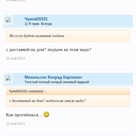
21 май 2013
Чужой20101
1) Я прав. Всегда.
Но если будет халявный подгон
с доставкой на дом? подъем на этаж надо?
21 май 2013
Михельсон Конрад Карлович
Толстый потный хитрый ленивый жадный
Чужой20101 сказал(а):
↑
с доставкой на дом? подъем на этаж надо?
Как прогнёшься...
21 май 2013