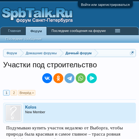
Войти или зарегистрироваться
Главная
Последние сообщения на форуме
Форум
Последние сообщения
Форум
Домашние форумы
Дачный форум
Участки под строительство
1
2
Вперёд >
Kolos
New Member
Подумываю купить участок недалеко от Выборга, чтобы
природа была красивая и самое главное – трасса ровная