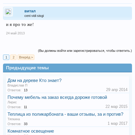
витал
ceni vidi sisgi
и я про то же!
24 май 2013
(Вы должны войти или зарегистрироваться, чтобы ответить.)
1
2
Вперёд >
Предыдущие темы
Дом на дереве Кто знает?
Владислав П
29 апр 2014
Ответов:
13
Почему мебель на заказ всегда дороже готовой
Лирис
22 мар 2015
Ответов:
11
Теплица из поликарбоната - ваши отзывы, за и против?
Тяпкина
1 мар 2017
Ответов:
33
Комнатное освещение