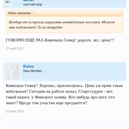
ceni vidi sisgi
Kolos сказал(а):
↑
Вообще-то я спросил варианты коттеджных поселков. Может
кто подскажет? Если нетрудно
ГОВОРЮ ЕЩЕ РАЗ-Кивенапа Север! дороги. лес, цена!!!
22 май 2013
Kolos
New Member
Кивенапа Север? Хорошо, присмотрюсь. Цена уж прям такая
небольшая? Сегодня на работе искал, Стирстудден - вот
такой нашел. у Финского залива. Кто нибудь про него что
знает? Вроде там участки еще продаются?
22 май 2013