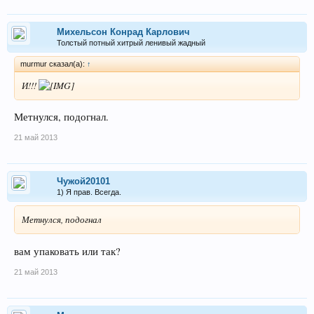
Михельсон Конрад Карлович
Толстый потный хитрый ленивый жадный
murmur сказал(а):
↑
И!!!
Метнулся, подогнал.
21 май 2013
Чужой20101
1) Я прав. Всегда.
Метнулся, подогнал
вам упаковать или так?
21 май 2013