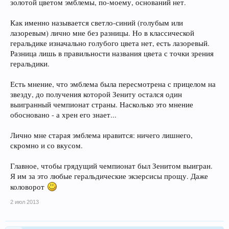
золотой цветом эмблемы, по-моему, оснований нет.
Как именно называется светло-синий (голубым или
лазоревым) лично мне без разницы. Но в классической
геральдике изначально голубого цвета нет, есть лазоревый.
Разница лишь в правильности названия цвета с точки зрения
геральдики.
Есть мнение, что эмблема была пересмотрена с прицелом на
звезду, до получения которой Зениту остался один
выигранный чемпионат страны. Насколько это мнение
обосновано - а хрен его знает...
Лично мне старая эмблема нравится: ничего лишнего,
скромно и со вкусом.
Главное, чтобы грядущий чемпионат был Зенитом выигран.
Я им за это любые геральдические экзерсисы прощу. Даже
коловорот
2 июл 2013