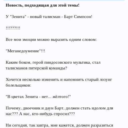
Новость, подходящая для этой темы!
У "Зенита" - новый талисман - Барт Симпсон!
!!!???!!!
Все мои эмоции можно выразить одним словом:
"Меганедоумение"!!!
Каким боком, герой пиндосовского мультика, стал
талисманов питерской команды?
Хочется несколько изменить и напомнить старый лозунг
болельщиков:
"В цветах Зенита - нет... жёлтого!"
Почему, двоечник и даун Барт, должен стать идолом для
нас??? А нас, кто-нибудь спросил???
Ни сегодня, так завтра, мне кажется, должен разразиться