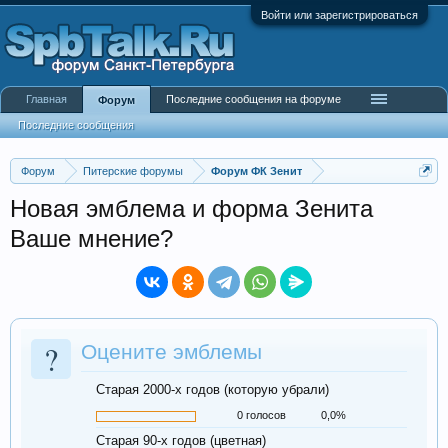
Войти или зарегистрироваться
Главная
Последние сообщения на форуме
Форум
Последние сообщения
Форум
Питерские форумы
Форум ФК Зенит
Новая эмблема и форма Зенита
Ваше мнение?
?
Оцените эмблемы
Старая 2000-х годов (которую убрали)
0 голосов
0,0%
Старая 90-х годов (цветная)