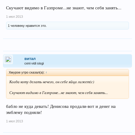
Скучают видимо в Газпроме...не знают, чем себя занять...
1 июл 2013
1 человеку нравится это.
витал
ceni vidi sisgi
Хмурое утро сказал(а):
↑
Когда коту делать нечего, он себе яйца лижет(с)
Скучают видимо в Газпроме...не знают, чем себя занять...
бабло не куда девать! Денисова продали-вот и денег на
эмблему подняли!
1 июл 2013