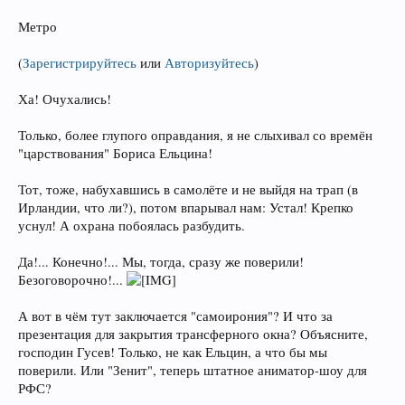
Метро
(
Зарегистрируйтесь
или
Авторизуйтесь
)
Ха! Очухались!
Только, более глупого оправдания, я не слыхивал со времён
"царствования" Бориса Ельцина!
Тот, тоже, набухавшись в самолёте и не выйдя на трап (в
Ирландии, что ли?), потом впарывал нам: Устал! Крепко
уснул! А охрана побоялась разбудить.
Да!... Конечно!... Мы, тогда, сразу же поверили!
Безоговорочно!...
А вот в чём тут заключается "самоирония"? И что за
презентация для закрытия трансферного окна? Объясните,
господин Гусев! Только, не как Ельцин, а что бы мы
поверили. Или "Зенит", теперь штатное аниматор-шоу для
РФС?