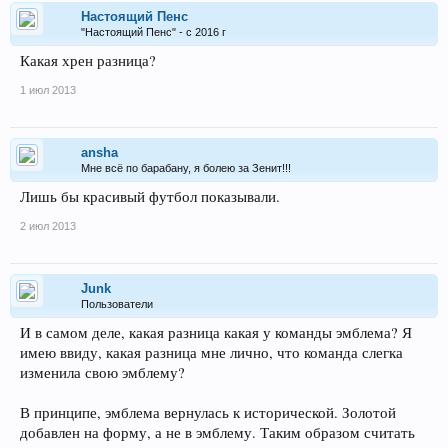
Настоящий Пенс
"Настоящий Пенс" - с 2016 г
Какая хрен разница?
1 июл 2013
ansha
Мне всё по барабану, я болею за Зенит!!!
Лишь бы красивый футбол показывали.
2 июл 2013
Junk
Пользователи
И в самом деле, какая разница какая у команды эмблема? Я
имею ввиду, какая разница мне лично, что команда слегка
изменила свою эмблему?
В принципе, эмблема вернулась к исторической. Золотой
добавлен на форму, а не в эмблему. Таким образом считать