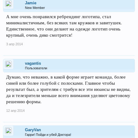
Jamie
New Member
А мне очень понравился ребрендинг логотипа, стал
минималистичным, без всяких там кружков и завитушек.
Единственное, что они делают на одежде логотип очень
крупный, очень дико смотрится!
3 апр 2014
vagantis
Пользователи
Думаю, что неважно, в какой форме играет команда, более
синей или более голубой с полосками. Главное чтобы
результат был, а зрителям с трибун все эти нюансы не видны,
да и телезрители меньше всего внимания уделяют цветовому
решению формы.
12 апр 2014
GaryVan
Гарри! Пойди и убей Доктора!