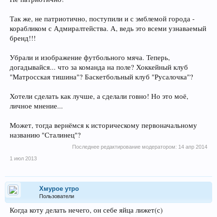
Так же, не патриотично, поступили и с эмблемой города -
корабликом с Адмиралтейства. А, ведь это всеми узнаваемый
бренд!!!
Убрали и изображение футбольного мяча. Теперь,
догадывайся... что за команда на поле? Хоккейный клуб
"Матросская тишина"? Баскетбольный клуб "Русалочка"?
Хотели сделать как лучше, а сделали говно! Но это моё,
личное мнение...
Может, тогда вернёмся к историческому первоначальному
названию "Сталинец"?
Последнее редактирование модератором:
14 апр 2014
1 июл 2013
Хмурое утро
Пользователи
Когда коту делать нечего, он себе яйца лижет(с)