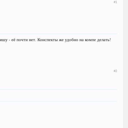
#1
ишу - её почти нет. Конспекты же удобно на компе делать!
#2