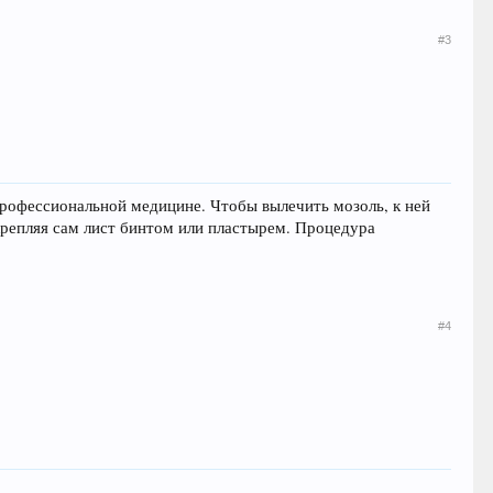
#3
профессиональной медицине. Чтобы вылечить мозоль, к ней
акрепляя сам лист бинтом или пластырем. Процедура
#4