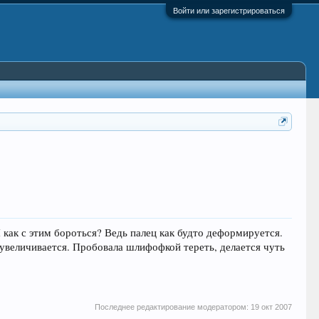
Войти или зарегистрироваться
 как с этим бороться? Ведь палец как будто деформируется.
м увеличивается. Пробовала шлифофкой тереть, делается чуть
Последнее редактирование модератором:
19 окт 2007