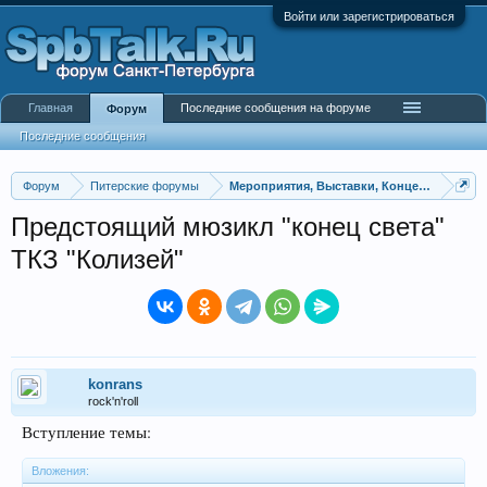
Войти или зарегистрироваться
Главная
Последние сообщения на форуме
Форум
Последние сообщения
Форум
Питерские форумы
Мероприятия, Выставки, Концерты
Предстоящий мюзикл "конец света"
ТКЗ "Колизей"
konrans
rock'n'roll
Вступление темы:
Вложения: