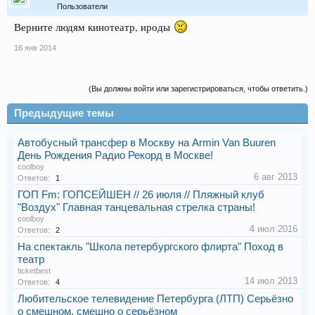
Пользователи
Верните людям кинотеатр, ироды
16 янв 2014
(Вы должны войти или зарегистрироваться, чтобы ответить.)
Предыдущие темы
Автобусный трансфер в Москву на Armin Van Buuren
День Рождения Радио Рекорд в Москве!
coolboy
6 авг 2013
Ответов:
1
ГОП Fm: ГОПСЕЙШЕН // 26 июля // Пляжный клуб
"Воздух" Главная танцевальная стрелка страны!
coolboy
4 июл 2016
Ответов:
2
На спектакль "Школа петербургского флирта" Поход в
театр
ticketbest
14 июл 2013
Ответов:
4
Любительское телевидение Петербурга (ЛТП) Серьёзно
о смешном, смешно о серьёзном