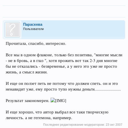
Параскева
Пользователи
Прочитала, спасибо, интересно.
Все мы в одном флаконе, только без позитива, "многие мысли
- не в бровь, а в глаз ", хотя прожить вот так 2-3 дня многие
бы не отказались - безвременье, а у него это уже не просто
жизнь, а смысл жизни.
И еще он ползет петь не потому что должен спеть. он и это
ненавидит уже, ему просто тупо нужны деньги.......................
Результат закономерен.
И еще хорошо, что автор выбрал все таки творческую
личность. а не гегемона, например.
Последнее редактирование модератором:
23 окт 2007