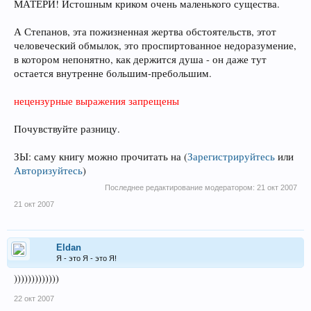
МАТЕРИ! Истошным криком очень маленького существа.
А Степанов, эта пожизненная жертва обстоятельств, этот
человеческий обмылок, это проспиртованное недоразумение,
в котором непонятно, как держится душа - он даже тут
остается внутренне большим-пребольшим.
нецензурные выражения запрещены
Почувствуйте разницу.
ЗЫ: саму книгу можно прочитать на
(
Зарегистрируйтесь
или
Авторизуйтесь
)
Последнее редактирование модератором:
21 окт 2007
21 окт 2007
Eldan
Я - это Я - это Я!
)))))))))))))
22 окт 2007