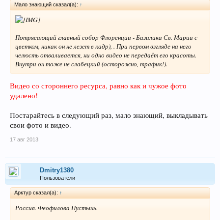
Мало знающий сказал(а):
↑
Потрясающий главный собор Флоренции - Базилика Св. Марии с
цветком, никак он не лезет в кадр), . При первом взгляде на него
челюсть отваливается, ни одно видео не передаёт его красоты.
Внутри он тоже не слабецкий (осторожно, трафик!).
Видео со стороннего ресурса, равно как и чужое фото
удалено!
Постарайтесь в следующий раз, мало знающий, выкладывать
свои фото и видео.
17 авг 2013
Dmitry1380
Пользователи
Арктур сказал(а):
↑
Россия. Феофилова Пустынь.