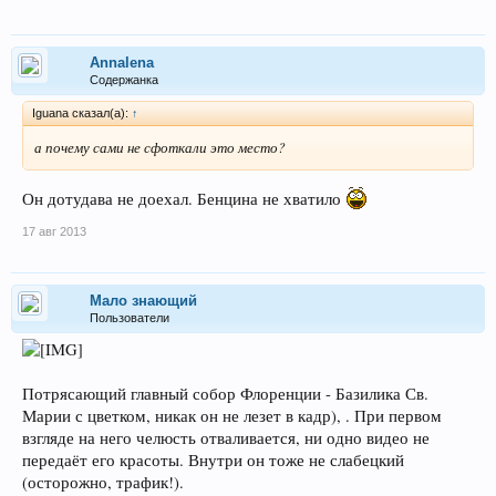
Annalena
Содержанка
Iguana сказал(а):
↑
а почему сами не сфоткали это место?
Он дотудава не доехал. Бенцина не хватило
17 авг 2013
Мало знающий
Пользователи
Потрясающий главный собор Флоренции - Базилика Св.
Марии с цветком, никак он не лезет в кадр), . При первом
взгляде на него челюсть отваливается, ни одно видео не
передаёт его красоты. Внутри он тоже не слабецкий
(осторожно, трафик!).