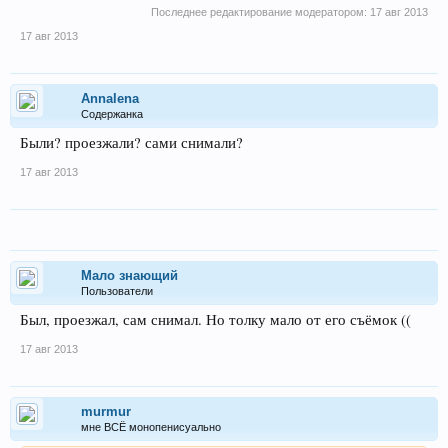
Последнее редактирование модератором:
17 авг 2013
17 авг 2013
Annalena
Содержанка
Были? проезжали? сами снимали?
17 авг 2013
Мало знающий
Пользователи
Был, проезжал, сам снимал. Но толку мало от его съёмок ((
17 авг 2013
murmur
мне ВСЁ монопенисуально