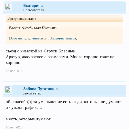
Екатерина
Пользователи
Арктур сказал(а):
↑
Россия. Феофилова Пустынь.
(
Зарегистрируйтесь
или
Авторизуйтесь
)
съезд с киевской на Струги Красные
Арктур, аккуратнее с размерами. Много хорошо тоже не
хорошо
16 авг 2013
Забава Путятишна
лихой ветер
ой, спасибо))) за уменьшение.есть люди, которые не думают
о чужом трафике...
а есть, которые думают...
16 авг 2013