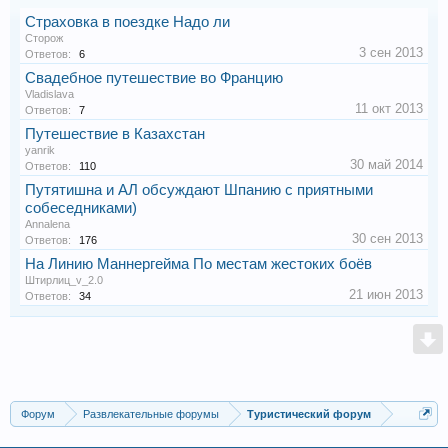
Страховка в поездке Надо ли
Сторож
3 сен 2013
Ответов:
6
Свадебное путешествие во Францию
Vladislava
11 окт 2013
Ответов:
7
Путешествие в Казахстан
yanrik
30 май 2014
Ответов:
110
Путятишна и АЛ обсуждают Шпанию с приятными
собеседниками)
Annalena
30 сен 2013
Ответов:
176
На Линию Маннергейма По местам жестоких боёв
Штирлиц_v_2.0
21 июн 2013
Ответов:
34
Форум
Развлекательные форумы
Туристический форум