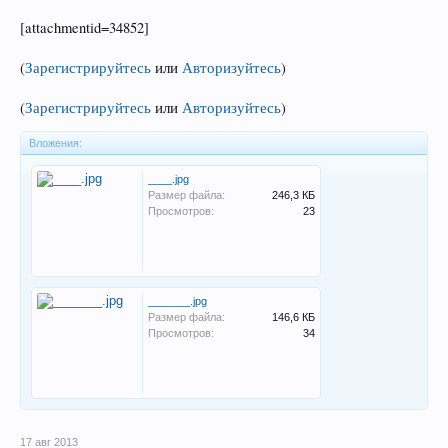
[attachmentid=34852]
(
Зарегистрируйтесь
или
Авторизуйтесь
)
(
Зарегистрируйтесь
или
Авторизуйтесь
)
Вложения:
____.jpg
Размер файла:
246,3 КБ
Просмотров:
23
_______.jpg
Размер файла:
146,6 КБ
Просмотров:
34
17 авг 2013