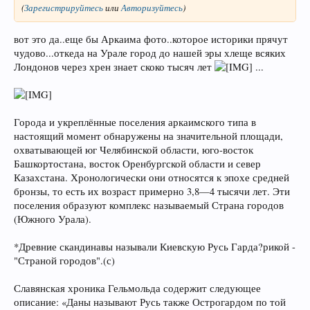
(
Зарегистрируйтесь
или
Авторизуйтесь
)
вот это да..еще бы Аркаима фото..которое историки прячут
чудово...откеда на Урале город до нашей эры хлеще всяких
Лондонов через хрен знает скоко тысяч лет
...
Города и укреплённые поселения аркаимского типа в
настоящий момент обнаружены на значительной площади,
охватывающей юг Челябинской области, юго-восток
Башкортостана, восток Оренбургской области и север
Казахстана. Хронологически они относятся к эпохе средней
бронзы, то есть их возраст примерно 3,8—4 тысячи лет. Эти
поселения образуют комплекс называемый Страна городов
(Южного Урала).
*Древние скандинавы называли Киевскую Русь Гарда?рикой -
"Страной городов".(с)
Славянская хроника Гельмольда содержит следующее
описание: «Даны называют Русь также Острогардом по той