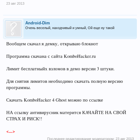
23 авг 2013
Android-Dim
Очень веселый, находчивый и умный, Ой еще ну такой
Вообщем скачал я демку, открываю блокнот
Программа скачана с сайта KomboHacker.ru
Лимит бесплатныйх взломов в демо версии 3 штуки.
Для снятия лимитов необходимо скачать полную версию
программы.
Скачать KomboHacker 4 Ghost можно по ссылке
НА ссылку антивирусник матерится КАЧАЙТЕ НА СВОЙ
СТРАХ И РИСК!!
<...>
Последнее редактирование модератором:
23 авг 2013