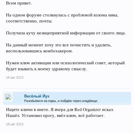
Всем привет.
На одном форуме столкнулась с проблемой взлома ника,
соответственно, почты.
Получила кучу нелицеприятной информации от своего лица.
На данный момент хочу это все почистить и удалить,
воспользовавшись комбохакером.
Нужен ключ активации или психологический совет, который
будет взывать к моему здравому смыслу.
18 авг 2013
Весёлый Йух
Разобьёмся на пары, и пойдём через кладбище.
Ищите ключи в инете. Я вчера для Red Organizer искал.
Нашёл. Установил прогу, ввёл ключ, всё работает.
18 авг 2013