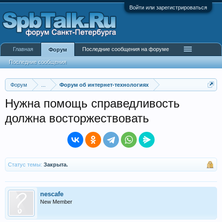
Войти или зарегистрироваться
Главная
Последние сообщения на форуме
Форум
Последние сообщения
Форум
...
Форум об интернет-технологиях
Нужна помощь справедливость
должна восторжествовать
Статус темы:
Закрыта.
nescafe
New Member