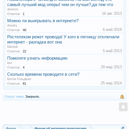
самый лучший мод оперы! чем он лучше?,да тем что
denkrim
16 авг 2013
Ответов:
1
Можно ли выигрывать в интернете?
Asedry
6 май 2019
Ответов:
40
Ростелеком режет провода! У кого в пятницу отключали
интернет - разгадка вот она
Marduk
5 май 2013
Ответов:
22
Помогите узнать информацию
lavr
29 мар 2013
Ответов:
4
Сколько времени проводите в сети?
Белла Гольдман
25 мар 2014
Ответов:
81
Статус темы:
Закрыта.
Форум
...
Форум об интернет-технологиях