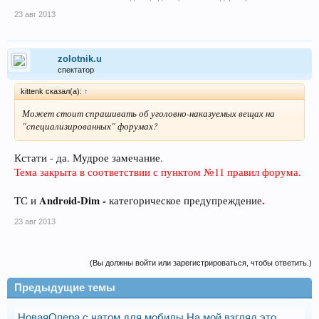
23 авг 2013
zolotnik.u
спектатор
kittenk сказал(а):
↑
Может стоит спрашивать об уголовно-наказуемых вещах на
"специализированных" форумах?
Кстати - да. Мудрое замечание.
Тема закрыта в соответствии с пунктом №11 правил форума.
Android-Dim -
.
ТС и
категорическое предупреждение
23 авг 2013
(Вы должны войти или зарегистрироваться, чтобы ответить.)
Предыдущие темы
НоваяОпера с чатом для мобилы На мой взгляд это