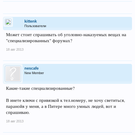
kittenk
Пользователи
Может стоит спрашивать об уголовно-наказуемых вещах на
"специализированных" форумах?
18 авг 2013
nescafe
New Member
Какие-такие специализированные?
В инете ключи с привязкой к тел.номеру, не хочу светиться,
паранойя у меня, а в Питере много умных людей, вот и
спрашиваю.
18 авг 2013