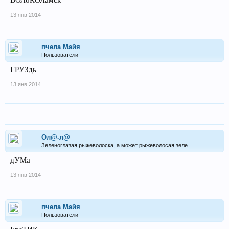
13 янв 2014
пчела Майя
Пользователи
ГРУЗдь
13 янв 2014
Ол@-л@
Зеленоглазая рыжеволоска, а может рыжеволосая зеле
дУМа
13 янв 2014
пчела Майя
Пользователи