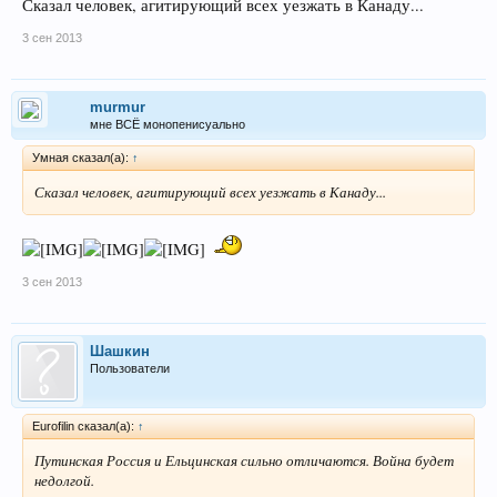
Сказал человек, агитирующий всех уезжать в Канаду...
3 сен 2013
murmur
мне ВСЁ монопенисуально
Умная сказал(а):
↑
Сказал человек, агитирующий всех уезжать в Канаду...
3 сен 2013
Шашкин
Пользователи
Eurofilin сказал(а):
↑
Путинская Россия и Ельцинская сильно отличаются. Война будет
недолгой.