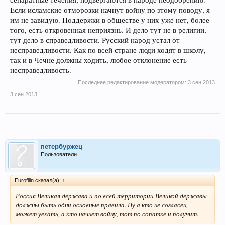
Если исламские отморозки начнут войну по этому поводу, я
им не завидую. Поддержки в обществе у них уже нет, более
того, есть откровенная неприязнь. И дело тут не в религии,
тут дело в справедливости. Русский народ устал от
несправедливости. Как по всей стране люди ходят в школу,
так и в Чечне должны ходить, любое отклонение есть
несправедливость.
Последнее редактирование модератором:
3 сен 2013
3 сен 2013
петербуржец
Пользователи
Eurofilin сказал(а):
↑
Россия Великая держава и по всей территории Великой державы
должны быть одни основные правила. Ну а кто не согласен,
может уехать, а кто начнет войну, тот по сопатке и получит.