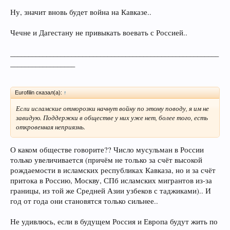
Ну, значит вновь будет война на Кавказе..
Чечне и Дагестану не привыкать воевать с Россией..
__________________________________________________________
__________________
Eurofilin сказал(а):
↑
Если исламские отморозки начнут войну по этому поводу, я им не
завидую. Поддержки в обществе у них уже нет, более того, есть
откровенная неприязнь.
О каком обществе говорите?? Число мусульман в России
только увеличивается (причём не только за счёт высокой
рождаемости в исламских республиках Кавказа, но и за счёт
притока в Россию, Москву, СПб исламских мигрантов из-за
границы, из той же Средней Азии узбеков с таджиками).. И
год от года они становятся только сильнее..
Не удивлюсь, если в будущем Россия и Европа будут жить по