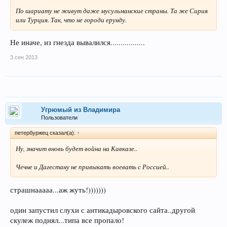
По шариату не живут даже мусульманские страны. Та же Сирия
или Турция. Так, что не городи ерунду.
Не иначе, из гнезда вывалился.................
3 сен 2013
Угрюмый из Владимира
Пользователи
петербуржец сказал(а):
↑
Ну, значит вновь будет война на Кавказе..
Чечне и Дагестану не привыкать воевать с Россией..
страшнааааа...аж жуть!)))))))
один запустил слухи с антикадыровского сайта..другой
скулеж поднял...типа все пропало!