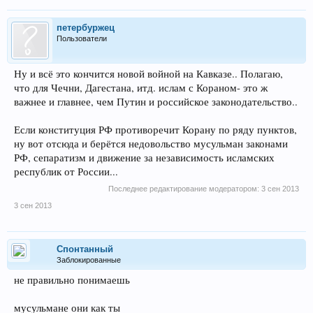
петербуржец
Пользователи
Ну и всё это кончится новой войной на Кавказе.. Полагаю,
что для Чечни, Дагестана, итд. ислам с Кораном- это ж
важнее и главнее, чем Путин и российское законодательство..
Если конституция РФ противоречит Корану по ряду пунктов,
ну вот отсюда и берётся недовольство мусульман законами
РФ, сепаратизм и движение за независимость исламских
республик от России...
Последнее редактирование модератором:
3 сен 2013
3 сен 2013
Спонтанный
Заблокированные
не правильно понимаешь
мусульмане они как ты