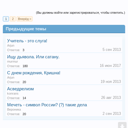
(Вы должны войти или зарегистрироваться, чтобы ответить.)
1
2
Вперёд >
Предыдущие темы
Учитель - это слуга!
Arjun
5 сен 2013
Ответов:
3
Ищу дьявола. Или сатану.
murmur
16 июн 2017
Ответов:
180
С днем рождения, Кришна!
Arjun
19 ноя 2013
Ответов:
20
Асведрелизм
konrans
26 авг 2013
Ответов:
14
Мечеть - символ России? (?) такие дела
Веpоника
2 сен 2013
Ответов:
20