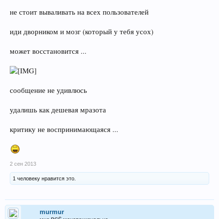
не стоит вываливать на всех пользователей
иди дворником и мозг (который у тебя усох)
может восстановится ...
сообщение не удивлюсь
удалишь как дешевая мразота
критику не воспринимающаяся ...
2 сен 2013
1 человеку нравится это.
murmur