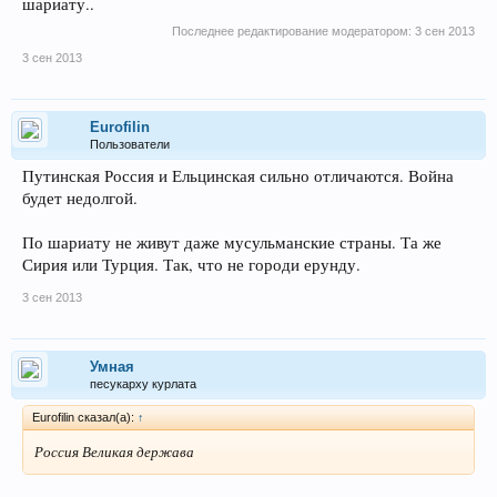
шариату..
Последнее редактирование модератором:
3 сен 2013
3 сен 2013
Eurofilin
Пользователи
Путинская Россия и Ельцинская сильно отличаются. Война
будет недолгой.
По шариату не живут даже мусульманские страны. Та же
Сирия или Турция. Так, что не городи ерунду.
3 сен 2013
Умная
песукарху курлата
Eurofilin сказал(а):
↑
Россия Великая держава