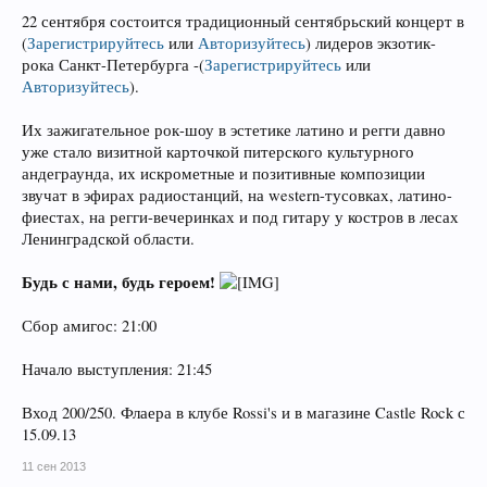
22 сентября состоится традиционный сентябрьский концерт в
(
Зарегистрируйтесь
или
Авторизуйтесь
)
лидеров экзотик-
рока Санкт-Петербурга -
(
Зарегистрируйтесь
или
Авторизуйтесь
)
.
Их зажигательное рок-шоу в эстетике латино и регги давно
уже стало визитной карточкой питерского культурного
андеграунда, их искрометные и позитивные композиции
звучат в эфирах радиостанций, на western-тусовках, латино-
фиестах, на регги-вечеринках и под гитару у костров в лесах
Ленинградской области.
Будь с нами, будь героем!
Сбор амигос: 21:00
Начало выступления: 21:45
Вход 200/250. Флаера в клубе Rossi's и в магазине Castle Rock с
15.09.13
11 сен 2013