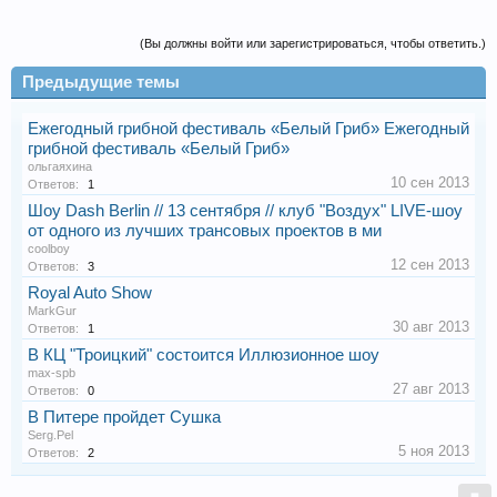
(Вы должны войти или зарегистрироваться, чтобы ответить.)
Предыдущие темы
Ежегодный грибной фестиваль «Белый Гриб» Ежегодный
грибной фестиваль «Белый Гриб»
ольгаяхина
10 сен 2013
Ответов:
1
Шоу Dash Berlin // 13 сентября // клуб "Воздух" LIVE-шоу
от одного из лучших трансовых проектов в ми
coolboy
12 сен 2013
Ответов:
3
Royal Auto Show
MarkGur
30 авг 2013
Ответов:
1
В КЦ "Троицкий" состоится Иллюзионное шоу
max-spb
27 авг 2013
Ответов:
0
В Питере пройдет Сушка
Serg.Pel
5 ноя 2013
Ответов:
2