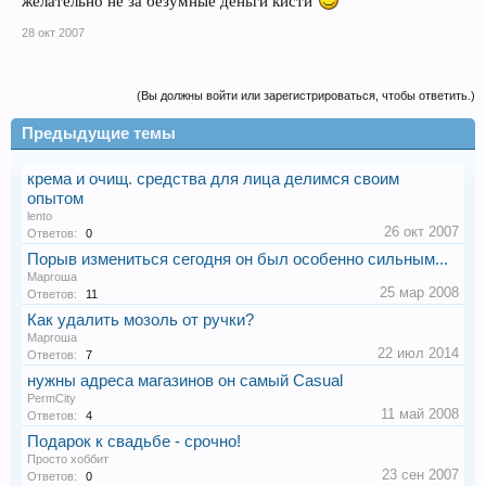
желательно не за безумные деньги кисти
28 окт 2007
(Вы должны войти или зарегистрироваться, чтобы ответить.)
Предыдущие темы
крема и очищ. средства для лица делимся своим
опытом
lento
26 окт 2007
Ответов:
0
Порыв измениться сегодня он был особенно сильным...
Маргоша
25 мар 2008
Ответов:
11
Как удалить мозоль от ручки?
Маргоша
22 июл 2014
Ответов:
7
нужны адреса магазинов он самый Casual
PermCity
11 май 2008
Ответов:
4
Подарок к свадьбе - срочно!
Просто хоббит
23 сен 2007
Ответов:
0