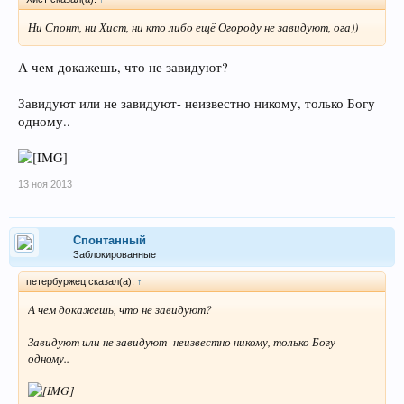
Ни Спонт, ни Хист, ни кто либо ещё Огороду не завидуют, ога))
А чем докажешь, что не завидуют?
Завидуют или не завидуют- неизвестно никому, только Богу
одному..
13 ноя 2013
Спонтанный
Заблокированные
петербуржец сказал(а):
↑
А чем докажешь, что не завидуют?
Завидуют или не завидуют- неизвестно никому, только Богу
одному..