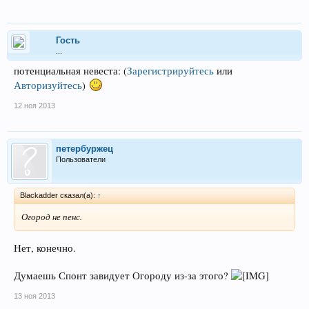
Гость
...
потенциальная невеста:
(
Зарегистрируйтесь
или
Авторизуйтесь
)
12 ноя 2013
петербуржец
Пользователи
Blackadder сказал(а):
↑
Огород не пенс.
Нет, конечно.
Думаешь Спонт завидует Огороду из-за этого?
13 ноя 2013