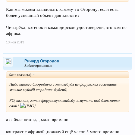
Как мы можем завидовать какому-то Огороду, если есть
более успешный обьект для зависти?
Четырёха, котенок и командирское удостоверени, это вам не
африка..
13 ноя 2013
Ричард Огородов
Заблокированные
Хист сказал(а):
↑
Надо нашего Огородыча с кем нибудь из форумских заженить,
меньше муйнёй страдать будет))
РО, ты как, готов форумскую свадьбу замутить под блек метал
свой?
а сейчас некогда, мало времени,
контракт с африкой ,пожалуй ещё часов 5 моего времени