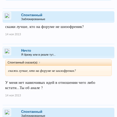
Спонтанный
Заблокированные
скажи лучше, кто на форуме не шизофреник?
14 ноя 2013
Нечто
Я брежу или в реале тут...
Спонтанный сказал(а):
↑
скажи лучше, кто на форуме не шизофреник?
У меня нет навязчивых идей в отношении чего либо
кстати...Ты об анале ?
14 ноя 2013
Спонтанный
Заблокированные