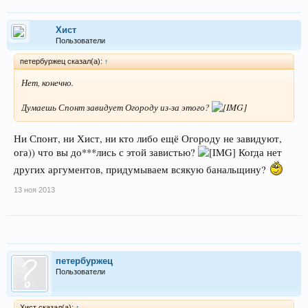
Хист
Пользователи
петербуржец сказал(а):
↑
Нет, конечно.
Думаешь Спонт завидует Огороду из-за этого?
Ни Спонт, ни Хист, ни кто либо ещё Огороду не завидуют,
ога)) что вы до***лись с этой завистью?
Когда нет
других аргументов, придумываем всякую банальщину?
13 ноя 2013
петербуржец
Пользователи
Хист сказал(а):
↑