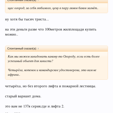
щас огород, за себя любимого, цену в пару лямов баков загнёт..
ну хотя бы тысяч триста...
на эти деньги разве что 100метров жилплощади купить
можно..
Спонтанный сказал(а):
↑
Как мы можем завидовать какому-то Огороду, если есть более
успешный обьект для зависти?
Четырёха, котенок и командирское удостоверени, это вам не
африка..
четырёха, но без второго лифта и пожарной лестницы.
старый вариант дома.
это вам не 137я серия,где и лифта 2.