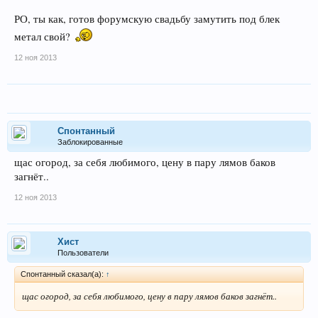
РО, ты как, готов форумскую свадьбу замутить под блек
метал свой?
12 ноя 2013
Спонтанный
Заблокированные
щас огород, за себя любимого, цену в пару лямов баков
загнёт..
12 ноя 2013
Хист
Пользователи
Спонтанный сказал(а):
↑
щас огород, за себя любимого, цену в пару лямов баков загнёт..