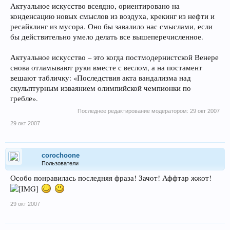
Актуальное искусство всеядно, ориентировано на
конденсацию новых смыслов из воздуха, крекинг из нефти и
ресайклинг из мусора. Оно бы завалило нас смыслами, если
бы действительно умело делать все вышеперечисленное.
Актуальное искусство – это когда постмодернистской Венере
снова отламывают руки вместе с веслом, а на постамент
вешают табличку: «Последствия акта вандализма над
скульптурным изваянием олимпийской чемпионки по
гребле».
Последнее редактирование модератором:
29 окт 2007
29 окт 2007
corochoone
Пользователи
Особо понравилась последняя фраза! Зачот! Аффтар жжот!
29 окт 2007