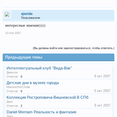
qierida
Пользователи
интересные мнения)))))
13 ноя 2007
(Вы должны войти или зарегистрироваться, чтобы ответить.)
Предыдущие темы
Интеллектуальный клуб "Веда-Вик"
Джексон
8 окт 2007
Ответов:
0
Детские дни в музеях города
Mamma'Hot'Cholle
6 окт 2007
Ответов:
0
Коллекция Ростроповича-Вишневской В СПб
Даат
8 окт 2007
Ответов:
2
Daniel Merriam Реальность и фантазия
Даат