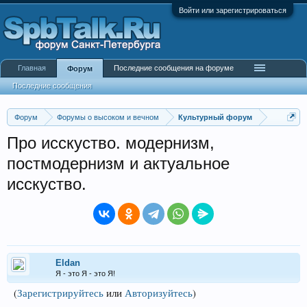
Войти или зарегистрироваться
Главная
Последние сообщения на форуме
Форум
Последние сообщения
Форум
Форумы о высоком и вечном
Культурный форум
Про исскуство. модернизм,
постмодернизм и актуальное
исскуство.
Eldan
Я - это Я - это Я!
(
Зарегистрируйтесь
или
Авторизуйтесь
)