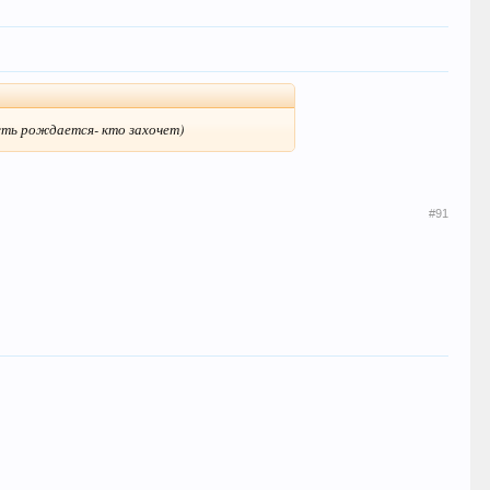
усть рождается- кто захочет)
#91