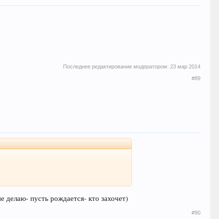
Последнее редактирование модератором:
23 мар 2014
#89
не делаю- пусть рождается- кто захочет)
#90