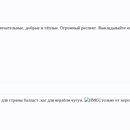
мечательные, добрые и тёплые. Огромный респект. Выкладывайте 
 для страны балласт..каг для корабля чугун.
только от хор