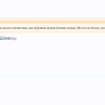
ы шилось точно так, как задумано нужно делать эскизы. Но я их не делаю- п
о
)))