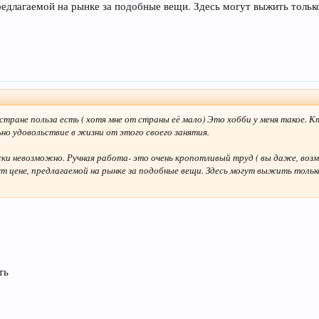
редлагаемой на рынке за подобные вещи. Здесь могут выжить только 
я стране польза есть ( хотя мне от страны её мало) Это хобби у меня такое. 
но удовольствие в жизни от этого своего занятия.
ки невозможно. Ручная работа- это очень кропотливый труд ( вы даже, возм
т цене, предлагаемой на рынке за подобные вещи. Здесь могут выжить только
ть