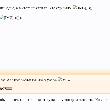
ть одно, а в итоге шьётся то, что ему надо?
)))))
ь
)))))).
одно, а в итоге шьётся то, что ему надо?
)))))
)))))).
обы шилось точно так, как задумано нужно делать эскизы. Но я их 