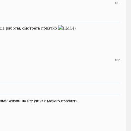
#81
ещё работы, смотреть приятно
)
#82
ошей жизни на игрушках можно прожить.