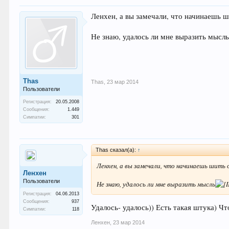
Ленхен, а вы замечали, что начинаешь ши
Не знаю, удалось ли мне выразить мысл
Thas
Thas
,
23 мар 2014
Пользователи
Регистрация:
20.05.2008
Сообщения:
1.449
Симпатии:
301
Thas сказал(а):
↑
Ленхен, а вы замечали, что начинаешь шить 
Ленхен
Пользователи
Не знаю, удалось ли мне выразить мысль
Регистрация:
04.06.2013
Сообщения:
937
Удалось- удалось)) Есть такая штука) Чт
Симпатии:
118
Ленхен
,
23 мар 2014