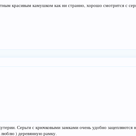
естным красивым камушком как ни странно, хорошо смотрится с сер
утерии. Серьги с крючковыми замками очень удобно зацепляются н
о люблю ) деревянную рамку.