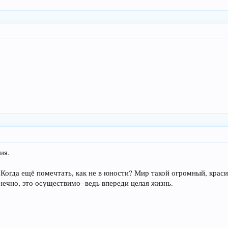
ия.
 Когда ещё помечтать, как не в юности? Мир такой огромный, крас
нечно, это осуществимо- ведь впереди целая жизнь.