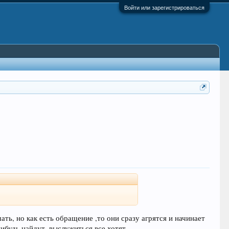
Войти или зарегистрироваться
чать, но как есть обращение ,то они сразу агрятся и начинает
будь найдут, выслужиться все хотят.