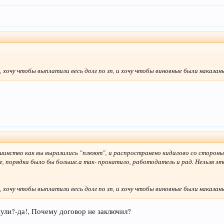
, хочу чтобы выплатили весь долг по зп, и хочу чтобы виновные были наказан
ольшинство как вы выразились "плюют", и распространено кидалово со сторон
е, порядка было бы больше.а так- прокатило, работодатель и рад. Нельзя э
, хочу чтобы выплатили весь долг по зп, и хочу чтобы виновные были наказан
ули?-да!, Почему договор не заключил?