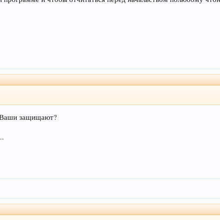
ы Ваши защищают?
..