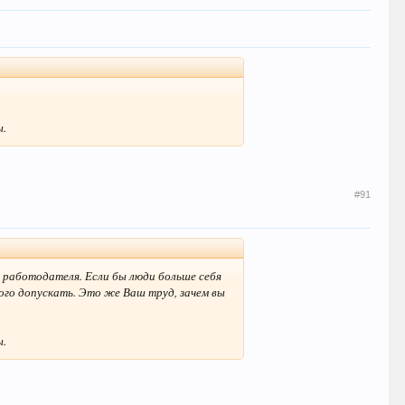
ы.
#91
ы работодателя. Если бы люди больше себя
того допускать. Это же Ваш труд, зачем вы
ы.