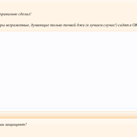
правильно сделал!
уры неграмотные, думающие только точкой джи (в лучшем случае!) сидят в ОК
Ваши защищают?