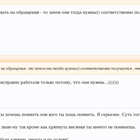
овать на обращения - то зачем они тогда нужны)) соответственно п
ть на обращения - то зачем они тогда нужны)) соответственно получается , 
исправно работали только потому, что они нужны...)))))))
ы хочешь поиметь или кого ты хошь поиметь. Я серьезно. Суть того
знаю-ну так кроме как хряпнуть висячки ты ничего не поимеешь.
бьет ключем, иногда и по голове!