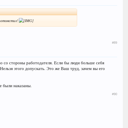
я-отомстил!
#89
во со стороны работодателя. Если бы люди больше себя
 Нельзя этого допускать. Это же Ваш труд, зачем вы его
е были наказаны.
#90