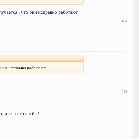
олучается , что они исправно работают
#84
что они исправно работают
#85
, что ты хотел бы!