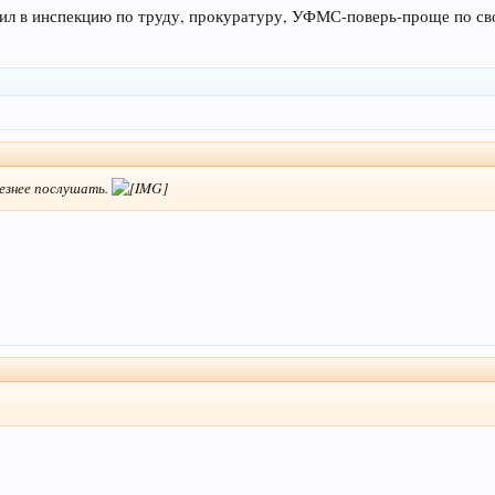
дил в инспекцию по труду, прокуратуру, УФМС-поверь-проще по св
лезнее послушать.