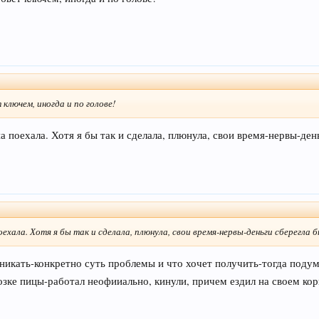
 ключем, иногда и по голове!
 поехала. Хотя я бы так и сделала, плюнула, свои время-нервы-ден
ехала. Хотя я бы так и сделала, плюнула, свои время-нервы-деньги сберегла б
никать-конкретно суть проблемы и что хочет получить-тогда подум
озке пицы-работал неофииально, кинули, причем ездил на своем ко